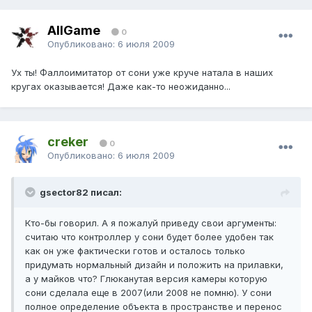
AllGame
0
Опубликовано:
6 июля 2009
Ух ты! Фаллоимитатор от сони уже круче натала в наших
кругах оказывается! Даже как-то неожиданно...
creker
0
Опубликовано:
6 июля 2009
gsector82 писал:
Кто-бы говорил. А я пожалуй приведу свои аргументы:
считаю что контроллер у сони будет более удобен так
как он уже фактически готов и осталось только
придумать нормальный дизайн и положить на прилавки,
а у майков что? Глюканутая версия камеры которую
сони сделала еще в 2007(или 2008 не помню). У сони
полное определение объекта в пространстве и перенос