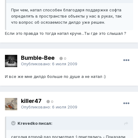
При чем, натал способен благодаря поддержке софта
определять в пространстве объекты у нас в руках, так
что вопрос об осязаемости дилдо уже решен.
Если это правда то тогда натал круче...Ты где это слышал ?
Bumble-Bee
0
Опубликовано:
6 июля 2009
И все же мне дилдо больше по душе а не натал :)
killer47
0
Опубликовано:
6 июля 2009
Krevedko писал:
сегодня второй раз посмотрел :) приглядись - Показали