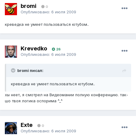
bromi
0
Опубликовано:
6 июля 2009
креведка не умеет пользоваться ютубом..
Krevedko
26
Опубликовано:
6 июля 2009
bromi писал:
креведка не умеет пользоваться ютубом..
хы неет, я смотрел на Видеомании полную конференцию. так-
шо твоя логика оспорима ^_^
Exte
0
Опубликовано:
6 июля 2009