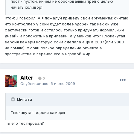
пост - пустой, ничем не обоснованный треп с целью
начать холивор)
Кто-бы говорил. А я пожалуй приведу свои аргументы: считаю
что контроллер у сони будет более удобен так как он уже
фактически готов и осталось только придумать нормальный
дизайн и положить на прилавки, а у майков что? Глюканутая
версия камеры которую сони сделала еще в 2007(или 2008
не помню). У сони полное определение объекта в
пространстве и перенос его в игровой мир.
Alter
0
Опубликовано:
6 июля 2009
Цитата
Глюканутая версия камеры
Ты его тестировал?