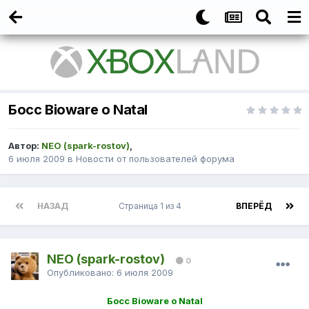
Босс Bioware о Natal
Автор:
NEO (spark-rostov)
,
6 июля 2009
в
Новости от пользователей форума
НАЗАД
Страница 1 из 4
ВПЕРЁД
NEO (spark-rostov)
0
Опубликовано:
6 июля 2009
Босс Bioware о Natal