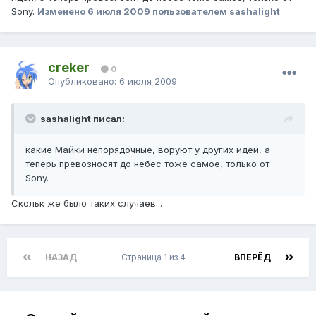
Sony.
Изменено
6 июля 2009
пользователем sashalight
creker
0
Опубликовано:
6 июля 2009
sashalight писал:
какие Майки непорядочные, воруют у других идеи, а
теперь превозносят до небес тоже самое, только от
Sony.
Скольк же было таких случаев...
НАЗАД
Страница 1 из 4
ВПЕРЁД