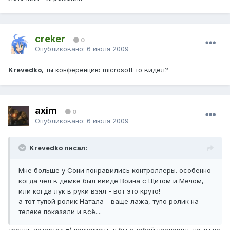
creker
0
Опубликовано:
6 июля 2009
Krevedko
, ты конференцию microsoft то видел?
axim
0
Опубликовано:
6 июля 2009
Krevedko писал:
Мне больше у Сони понравились контроллеры. особенно
когда чел в демке был ввиде Воина с Щитом и Мечом,
или когда лук в руки взял - вот это круто!
а тот тупой ролик Натала - ваще лажа, тупо ролик на
телеке показали и всё....