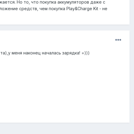
ается. Но то, что покупка аккумуляторов даже с
жение средств, чем покупка Play&Charge Kit - не
а),у меня наконец началась зарядка! =)))