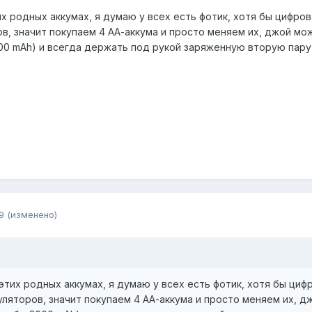
х родных аккумах, я думаю у всех есть фотик, хотя бы цифров
в, значит покупаем 4 АА-аккума и просто меняем их, джой мож
00 mAh) и всегда держать под рукой заряженную вторую пару 
9
(изменено)
тих родных аккумах, я думаю у всех есть фотик, хотя бы циф
уляторов, значит покупаем 4 АА-аккума и просто меняем их, д