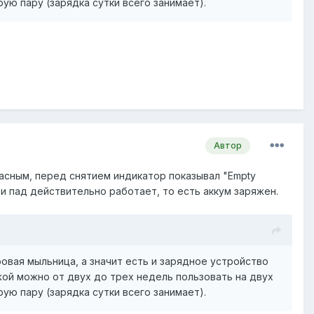
ую пару (зарядка сутки всего занимает).
Автор
расным, перед снятием индикатор показывал "Empty
, и пад действительно работает, то есть аккум заряжен.
ровая мыльница, а значит есть и зарядное устройство
жой можно от двух до трех недель пользовать на двух
ую пару (зарядка сутки всего занимает).