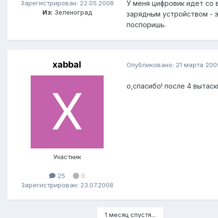
Зарегистрирован: 22.05.2008
У меня цифровик идет со 
Из:
Зеленоград
зарядным устройством - э
поспоришь.
xabbal
Опубликовано:
21 марта 200
о,спасибо! после 4 вытас
Участник
25
0
Зарегистрирован: 23.07.2008
1 месяц спустя...