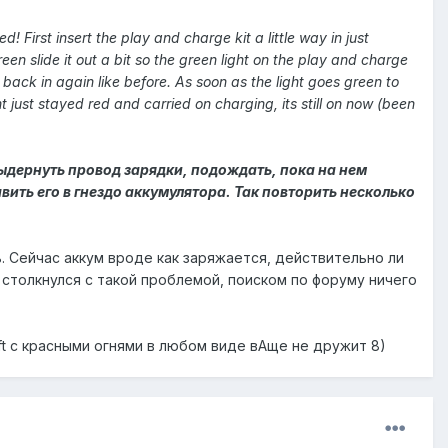
! First insert the play and charge kit a little way in just
en slide it out a bit so the green light on the play and charge
t back in again like before. As soon as the light goes green to
ht just stayed red and carried on charging, its still on now (been
выдернуть провод зарядки, подождать, пока на нем
вить его в гнездо аккумулятора. Так повторить несколько
ь. Сейчас аккум вроде как заряжается, действительно ли
о столкнулся с такой проблемой, поиском по форуму ничего
ft с красными огнями в любом виде вАще не дружит 8)