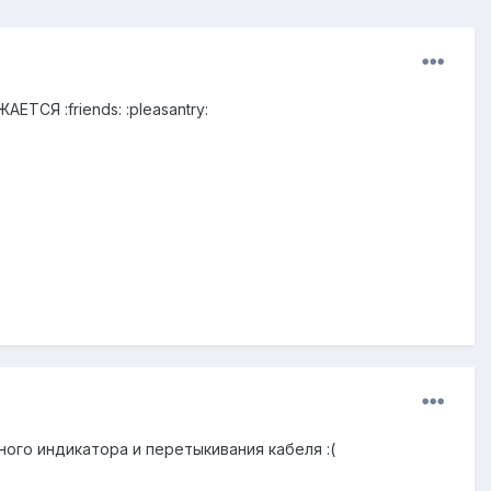
СЯ :friends: :pleasantry:
ного индикатора и перетыкивания кабеля :(