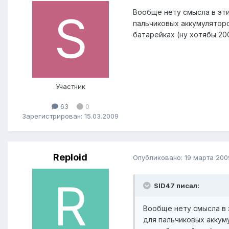
Вообще нету смысла в эти
пальчиковых аккумуляторо
батарейках (ну хотябы 20
Участник
63
0
Зарегистрирован: 15.03.2009
Reploid
Опубликовано:
19 марта 200
SID47 писал:
Вообще нету смысла в э
для пальчиковых аккум