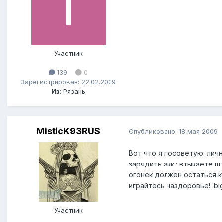
Участник
139
0
Зарегистрирован: 22.02.2009
Из:
Рязань
MisticK93RUS
Опубликовано:
18 мая 2009
Вот что я посоветую: лич
зарядить акк.: втыкаете ш
огонек должен остаться к
играйтесь наздоровье! :big
Участник