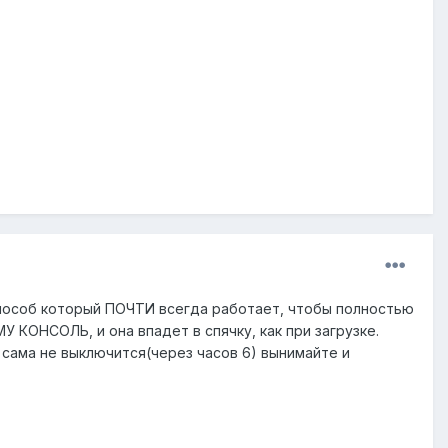
т способ который ПОЧТИ всегда работает, чтобы полностью
МУ КОНСОЛЬ, и она впадет в спячку, как при загрузке.
и сама не выключится(через часов 6) вынимайте и