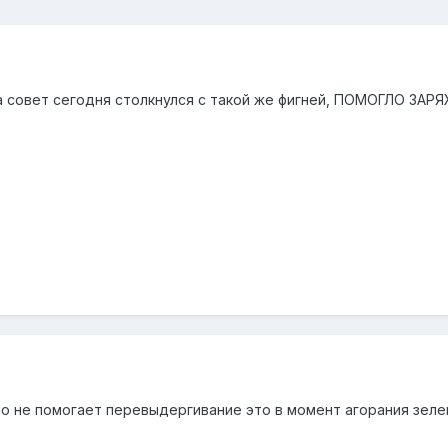
овет сегодня столкнулся с такой же фигней, ПОМОГЛО ЗАРЯЖАЕТ
ето не помогает перевыдергивание это в момент агорания зеле