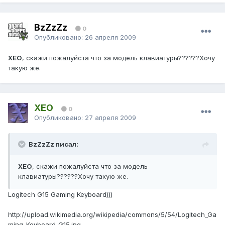
BzZzZz
0
Опубликовано:
26 апреля 2009
XEO
, скажи пожалуйста что за модель клавиатуры??????Хочу
такую же.
XEO
0
Опубликовано:
27 апреля 2009
BzZzZz писал:
XEO
, скажи пожалуйста что за модель
клавиатуры??????Хочу такую же.
Logitech G15 Gaming Keyboard)))
http://upload.wikimedia.org/wikipedia/commons/5/54/Logitech_Ga
ming-Keyboard_G15.jpg