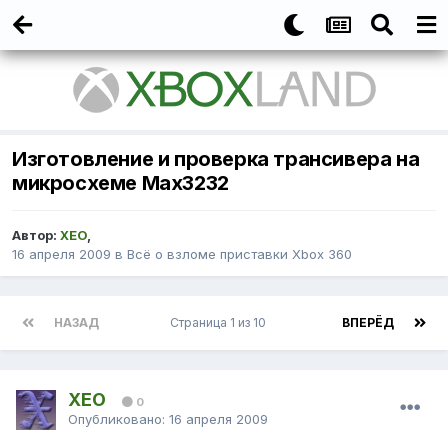
Изготовление и проверка трансивера на
микросхеме Max3232
Автор:
XEO
,
16 апреля 2009
в
Всё о взломе приставки Xbox 360
НАЗАД
Страница 1 из 10
ВПЕРЁД
XEO
0
Опубликовано:
16 апреля 2009