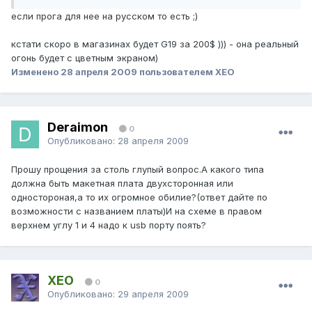
если прога для нее на русском то есть ;)
кстати скоро в магазинах будет G19 за 200$ ))) - она реальный
огонь будет с цветным экраном)
Изменено
28 апреля 2009
пользователем XEO
Deraimon
0
Опубликовано:
28 апреля 2009
Прошу прощения за столь глупый вопрос.А какого типа
должна быть макетная плата двухсторонная или
одностороная,а то их огромное обилие?(ответ дайте по
возможности с названием платы)И на схеме в правом
верхнем углу 1 и 4 надо к usb порту поять?
XEO
0
Опубликовано:
29 апреля 2009