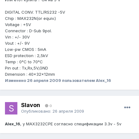
DIGITAL CONV. TTL/RS232 -5V
Chip : MAX232N(or equiv.)
Voltage : +5V
Connector : D-Sub 9pol.
Vin : +/- 30V
Vout : +/- 9V
Low-pw CMOS : 5mA
ESD protection : 2,5kV
Temp : 0°C to 70°C
Pin out : Tx,Rx,5V,GND
Dimension : 40x32x12mm
Изменено
26 апреля 2009
пользователем Alex_16
Slavon
0
Опубликовано:
26 апреля 2009
Alex_16
, у MAX3232CPE согласно спецификации 3.3v - 5v