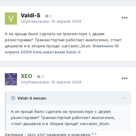
Valdi-S
0
Опубликовано:
16 апреля 2009
А не проще было сделать на тронзисторе с двумя
резисторами? Транзистортый работает аналогично, стоит
дешевле и в зборке проще! :sarcastic_blum:
Изменено
16
апреля 2009
пользователем Valdi-S
XEO
0
Опубликовано:
16 апреля 2009
Valdi-S писал:
А не проще было сделать на тронзисторе с двумя
резисторами? Транзистортый работает аналогично,
стоит дешевле и в зборке проще! :sarcastic_blum:
батенька - зато этот надежнее и красивее ^_^