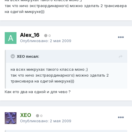
так что ничо экстраординарного) можно зделать 2 трансивера
на однгой микрухе)))
Alex_16
0
Опубликовано:
2 мая 2009
XEO писал:
на всех микрухах такого класса моно ;)
так что ничо экстраординарного) можно зделать 2
трансивера на однгой микрухе)))
Как ето два на одной и для чево ?
XEO
0
Опубликовано:
2 мая 2009