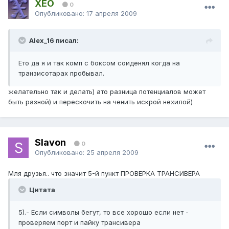
XEO
0
Опубликовано:
17 апреля 2009
Alex_16 писал:
Ето да я и так комп с боксом соиденял когда на
транзисотарах пробывал.
желательно так и делать) ато разница потенциалов может
быть разной) и перескочить на ченить искрой нехилой)
Slavon
0
Опубликовано:
25 апреля 2009
Мля друзья.. что значит 5-й пункт ПРОВЕРКА ТРАНСИВЕРА
Цитата
5).- Если символы бегут, то все хорошо если нет -
проверяем порт и пайку трансивера