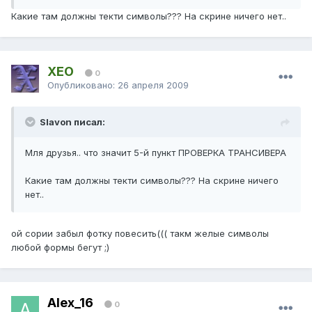
Какие там должны текти символы??? На скрине ничего нет..
XEO
0
Опубликовано:
26 апреля 2009
Slavon писал:
Мля друзья.. что значит 5-й пункт ПРОВЕРКА ТРАНСИВЕРА
Какие там должны текти символы??? На скрине ничего
нет..
ой сории забыл фотку повесить((( такм желые символы
любой формы бегут ;)
Alex_16
0