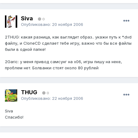
Siva
0
Опубликовано:
20 ноября 2006
2THUG: какая разница, как выглядит образ.. укажи путь к *.dvd
файлу, и CloneCD сделает тебе игру, важно что бы все файлы
были в одной папке!
2Garic: у меня привод самсунг на х06, игры пишу на неке,
проблем нет. Болванки стоят около 80 рублей
THUG
0
Опубликовано:
22 ноября 2006
Siva
Спасибо!