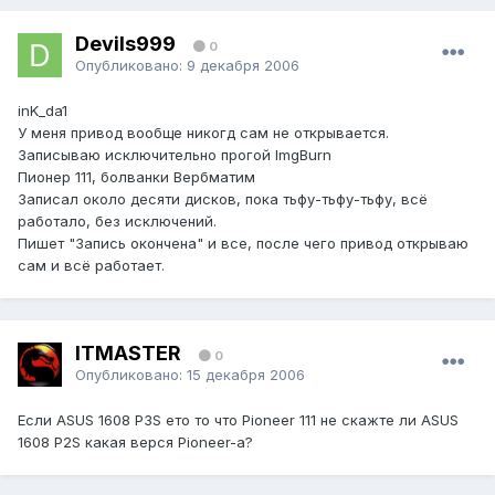
Devils999
0
Опубликовано:
9 декабря 2006
inK_da1
У меня привод вообще никогд сам не открывается.
Записываю исключительно прогой ImgBurn
Пионер 111, болванки Вербматим
Записал около десяти дисков, пока тьфу-тьфу-тьфу, всё
работало, без исключений.
Пишет "Запись окончена" и все, после чего привод открываю
сам и всё работает.
ITMASTER
0
Опубликовано:
15 декабря 2006
Если ASUS 1608 P3S ето то что Pioneer 111 не скажте ли ASUS
1608 P2S какая верся Pioneer-а?