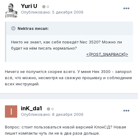
Yuri U
0
Опубликовано:
5 декабря 2006
Nektras писал:
Никто не знает, как себя поведёт Nec 3520? Можно ли
будет на нём писать нормально?
<{POST_SNAPBACK}>
Ничего не получится скорее всего. У меня Нек 3500 - запорол
всё, что можно, несмотря на свежую прошивку и соблюдение
всех инструкций.
inK_da1
0
Опубликовано:
8 декабря 2006
Вопрос: стоит пользоваться новой версией КлонСД? Новая
пишет компакты чуть ли не в два раза дольше.