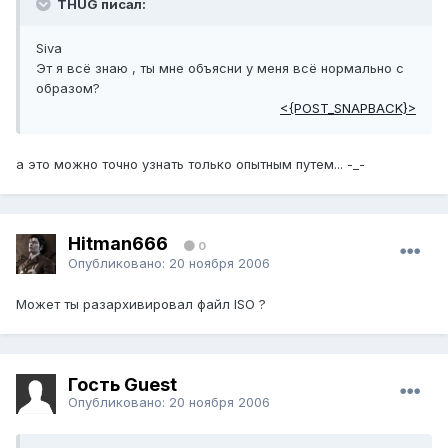
THUG писал:
Siva
Эт я всё знаю , ты мне объясни у меня всё нормально с
образом?
<{POST_SNAPBACK}>
а это можно точно узнать только опытным путем... -_-
Hitman666
0
Опубликовано:
20 ноября 2006
Может ты разархивировал файл ISO ?
Гость Guest
Опубликовано:
20 ноября 2006