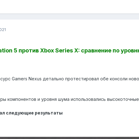
021
ation 5 против Xbox Series X: сравнение по уро
сурс Gamers Nexus детально протестировал обе консоли ново
ры компонентов и уровня шума использовались высокоточные
азал следующие результаты