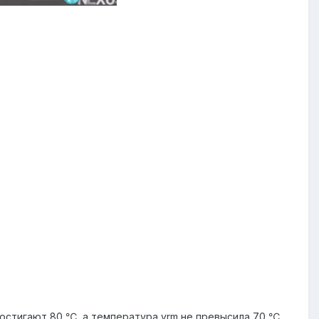
достигают 80 ℃, а температура vrm не превысила 70 ℃.