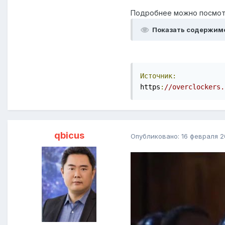
Подробнее можно посмот
Показать содержим
Источник:
https
:
//overclockers.
qbicus
Опубликовано:
16 февраля 2