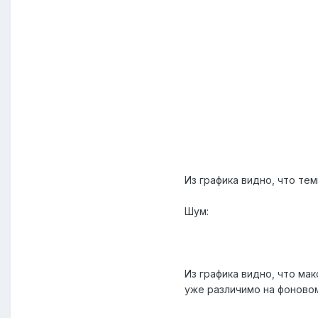
Из графика видно, что те
Шум:
Из графика видно, что ма
уже различимо на фоново