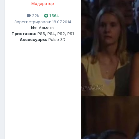
Модератор
22k
1 564
Зарегистрирован: 18.07.2014
Из:
Алматы
Приставки:
PS5, PS4, PS2, PS1
Аксессуары:
Pulse 3D