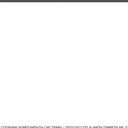
е горячие компоненты системы - процессор и чипы памяти не 