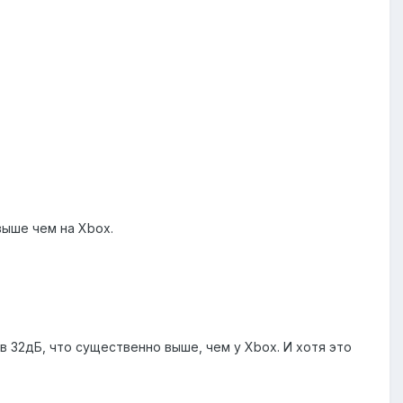
выше чем на Xbox.
в 32дБ, что существенно выше, чем у Xbox. И хотя это