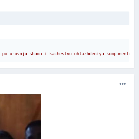
-po-urovnju-shuma-i-kachestvu-ohlazhdeniya-komponentov