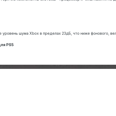
 уровень шума Xbox в пределах 23дБ, что ниже фонового, ве
для PS5