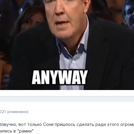
021
(изменено)
звучно, вот только Сони пришлось сделать ради этого огром
ились в "рамки"