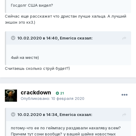
Госдолг США видел?
Сейчас еще расскажет что дристан лучше хальца. А лучший
экшон это кх3.)
10.02.2020 в 14:40, Emerica сказал:
4ый на месте)
Считаешь сколько струй будет?)
crackdown
21
Опубликовано:
10 февраля 2020
10.02.2020 в 14:34, Emerica сказал:
потому-что ее по геймпасу раздавали нахаляву всем?
Причем тут сони вообще? у вашей шайке новостных