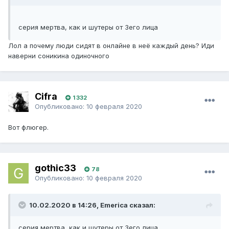
серия мертва, как и шутеры от 3его лица
Лол а почему люди сидят в онлайне в неё каждый день? Иди
наверни соникина одиночного
Cifra
1 332
Опубликовано:
10 февраля 2020
Вот флюгер.
gothic33
78
Опубликовано:
10 февраля 2020
10.02.2020 в 14:26, Emerica сказал:
серия мертва, как и шутеры от 3его лица