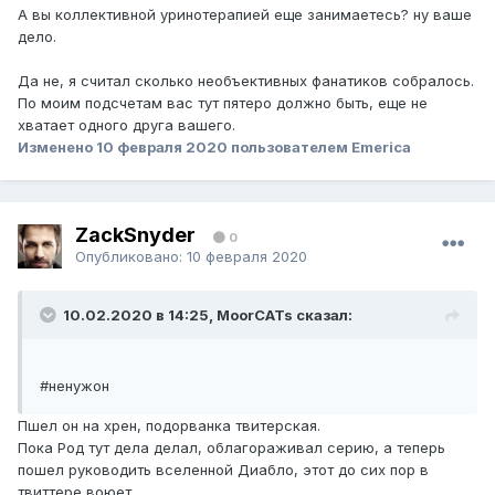
А вы коллективной уринотерапией еще занимаетесь? ну ваше
дело.
Да не, я считал сколько необъективных фанатиков собралось.
По моим подсчетам вас тут пятеро должно быть, еще не
хватает одного друга вашего.
Изменено
10 февраля 2020
пользователем Emerica
ZackSnyder
0
Опубликовано:
10 февраля 2020
10.02.2020 в 14:25, MoorCATs сказал:
#ненужон
Пшел он на хрен, подорванка твитерская.
Пока Род тут дела делал, облагораживал серию, а теперь
пошел руководить вселенной Диабло, этот до сих пор в
твиттере воюет.