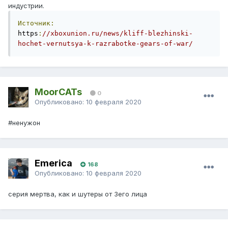
индустрии.
Источник:
https
:
//xboxunion.ru/news/kliff-blezhinski-
hochet-vernutsya-k-razrabotke-gears-of-war/
MoorCATs
0
Опубликовано:
10 февраля 2020
#ненужон
Emerica
168
Опубликовано:
10 февраля 2020
серия мертва, как и шутеры от 3его лица