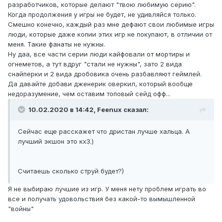
разработчиков, которые делают "твою любимую серию".
Когда продолжения у игры не будет, не удивляйся только.
Смешно конечно, каждый раз мне дефают свои любимые игры
люди, которые даже копии этих игр не покупают, в отличии от
меня. Такие фанаты не нужны.
Ну даа, все части серии люди кайфовали от мортиры и
огнеметов, а тут вдруг "стали не нужны", зато 2 вида
снайперки и 2 вида дробовика очень разбавляют геймлей.
Да давайте добави дженерик оверкил, который вообще
недоразумение, чем оставим топовый сейд офф...
10.02.2020 в 14:42, Feenux сказал:
Сейчас еще расскажет что дристан лучше хальца. А
лучший экшон это кх3.)
Считаешь сколько струй будет?)
Я не выбираю лучшие из игр. У меня нету проблем играть во
все и получать удовольствия без какой-то вымышленной
"войны"