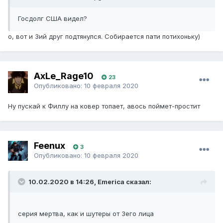
Госдолг США видел?
о, вот и 3ий друг подтянулся. Собирается пати потихоньку)
AxLe_Rage10
23
Опубликовано:
10 февраля 2020
Ну пускай к Филлу на ковер топает, авось поймет-простит
Feenux
3
Опубликовано:
10 февраля 2020
10.02.2020 в 14:26, Emerica сказал:
серия мертва, как и шутеры от 3его лица