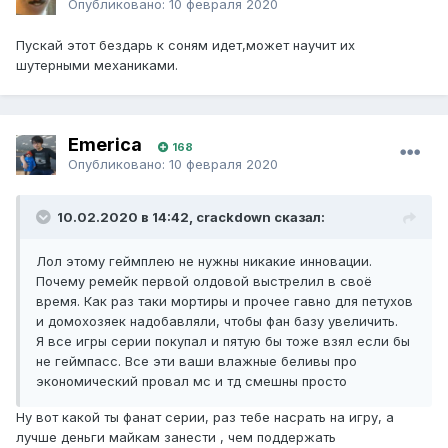
Опубликовано:
10 февраля 2020
Пускай этот бездарь к соням идет,может научит их
шутерными механиками.
Emerica
168
Опубликовано:
10 февраля 2020
10.02.2020 в 14:42, crackdown сказал:
Лол этому геймплею не нужны никакие инновации.
Почему ремейк первой олдовой выстрелил в своё
время. Как раз таки мортиры и прочее гавно для петухов
и домохозяек надобавляли, чтобы фан базу увеличить.
Я все игры серии покупал и пятую бы тоже взял если бы
не геймпасс. Все эти ваши влажные беливы про
экономический провал мс и тд смешны просто
Ну вот какой ты фанат серии, раз тебе насрать на игру, а
лучше деньги майкам занести , чем поддержать