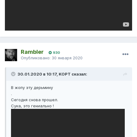
Rambler
930
Опубликовано:
30 января 2020
30.01.2020 в 10:17, KOPT сказал:
В жопу эту дерьмину
.
Сегодня снова прошел.
Сука, это гениально !