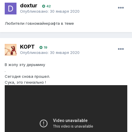
doxtur
42
Опубликовано:
30 января 2020
Любители говномайнкрафта в теме
KOPT
19
Опубликовано:
30 января 2020
В жопу эту дерьмину
.
Сегодня снова прошел.
Сука, это гениально !