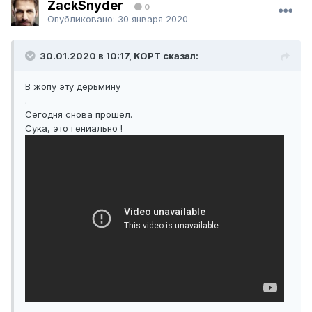
ZackSnyder
0
Опубликовано:
30 января 2020
30.01.2020 в 10:17, KOPT сказал:
В жопу эту дерьмину
.
Сегодня снова прошел.
Сука, это гениально !