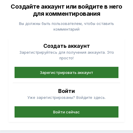
Создайте аккаунт или войдите в него
для комментирования
Вы должны быть пользователем, чтобы оставить
комментарий
Создать аккаунт
Зарегистрируйтесь для получения аккаунта. Это
просто!
Зарегистрировать аккаунт
Войти
Уже зарегистрированы? Войдите здесь.
Войти сейчас