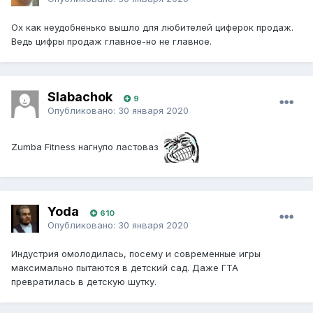
Ох как неудобненько вышло для любителей циферок продаж.
Ведь цифры продаж главное-но не главное.
Slabachok
9
Опубликовано:
30 января 2020
Zumba Fitness нагнуло ластоваз
Yoda
610
Опубликовано:
30 января 2020
Индустрия омолодилась, посему и современные игры
максимально пытаются в детский сад. Даже ГТА
превратилась в детскую шутку.