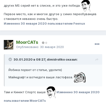
других MS серий нет в списке, и это уже победа.
Первое место, как и многое другое у синих переобуванцев
становится неважно очень быстро.
Изменено
30 января 2020
пользователем Feenux
MoorCATs
0
Опубликовано:
30 января 2020
30.01.2020 в 08:27, dimidrollko сказал:
Йобика порвет от статьи, удолите)
Майнцрафт и вотчедоге выше ластофаза.
Там и Кинект Спортс выше
Изменено
30 января 2020
пользователем MoorCATs