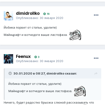
dimidrollko
16
Опубликовано:
30 января 2020
Йобика порвет от статьи, удолите)
Майнцрафт и вотчедоге выше ластофаза.
Feenux
3
Опубликовано:
30 января 2020
30.01.2020 в 08:27, dimidrollko сказал:
Йобика порвет от статьи, удолите)
Майнцрафт и вотчедоге выше ластофаза.
Ничего, будет радостно брызжа слюной рассказывать что