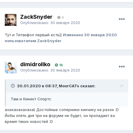
ZackSnyder
0
Опубликовано:
30 января 2020
Тут и Титанфол первый есть))
Изменено
30 января 2020
пользователем ZackSnyder
dimidrollko
16
Опубликовано:
30 января 2020
30.01.2020 в 08:37, MoorCATs сказал:
Там и Кинект Спортс
ахахахахахаха) Достойные соперники кинчику на разок :D
Йобы опять дня три на форуме не будет, он пропадает во
время таких новостей :D