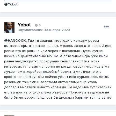
@Yobot
Yobot
0
Опубликовано:
30 января 2020
@HANCOCK
, Где ты видишь что люди с каждым разом
пытаются прыгать выше головы. А здесь даже этого нет. И все
равно это не раньше чем через 2 поколения. Пусть лучше
позже но действительно мощно. А остальные игры уже были
ранее неоднократно прокручены геймплейно. Не в моих
интересах тут с вами спорить но когда говорят что лица в мэ
лучше чем в хорайзон подобный сетинг и мистика то это
просто позор. И тут они сейчас убьют всю сурьезность батлы
розовыми танками и золотыми автоматами еще чтобы
доллары вылетали вместо крови да. Не надо мне тут сказочек
что вы против опционального выбора. Прикинь в ведьмаке не
было бы четверок пришлось бы дисками барыжиться на авито