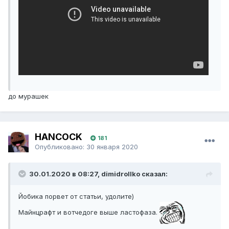
до мурашек
HANCOCK
181
Опубликовано:
30 января 2020
30.01.2020 в 08:27, dimidrollko сказал:
Йобика порвет от статьи, удолите)
Майнцрафт и вотчедоге выше ластофаза.