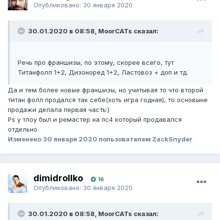
Опубликовано:
30 января 2020
30.01.2020 в 08:58, MoorCATs сказал:
Речь про франшизы, по этому, скорее всего, тут
Титанфолл 1+2, Дизоноред 1+2, Ластовоз + доп и тд.
Да и тем более новые франшизы, но учитывая то что второй
титан фолл продался так себе(хоть игра годная), то основыне
продажи делала первая часть:)
Ps у тлоу был и ремастер на пс4 который продавался
отдельно.
Изменено
30 января 2020
пользователем ZackSnyder
dimidrollko
16
Опубликовано:
30 января 2020
30.01.2020 в 08:58, MoorCATs сказал: