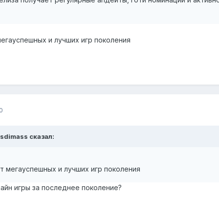
мегауспешных и лучших игр поколения
0
ssdimass сказал:
т мегауспешных и лучших игр поколения
айн игры за последнее поколение?