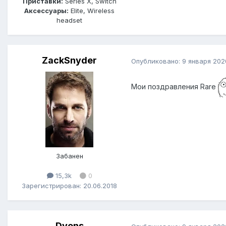
Приставки:
Series X, Switch
Аксессуары:
Elite, Wireless
headset
ZackSnyder
Опубликовано:
9 января 202
Мои поздравления Rare
Забанен
15,3k
0
Зарегистрирован: 20.06.2018
Dyons