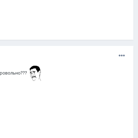
обровольно???