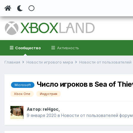
Сообщество
Активность
Главная
Новости игрового мира
Новости от пользователе
Число игроков в Sea of Thi
Microsoft
Xbox One
Индустрия
Автор:
reHgoc
,
9 января 2020
в
Новости от пользователей форум