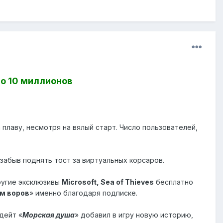
ло 10 миллионов
плаву, несмотря на вялый старт. Число пользователей,
е забыв поднять тост за виртуальных корсаров.
ругие эксклюзивы
Microsoft, Sea of Thieves
бесплатно
м воров
» именно благодаря подписке.
дейт «
Морская душа
» добавил в игру новую историю,