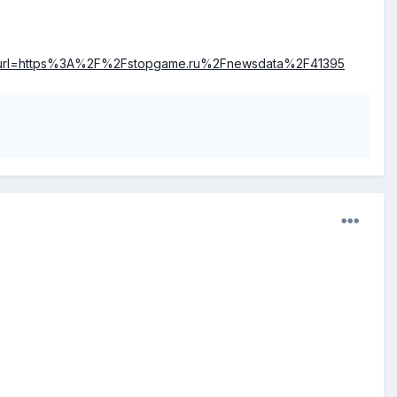
url=https%3A%2F%2Fstopgame.ru%2Fnewsdata%2F41395