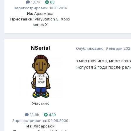
13,7k
68
Зарегистрирован: 16.10.2014
Из:
Арзамаса
Приставки:
PlayStation 5, Xbox
series X
NSerial
Опубликовано:
9 января 202
>мертвая игра, море лохо
>спустя 2 года после рел
Участник
13,8k
439
Зарегистрирован: 04.06.2009
Из:
Хабаровск