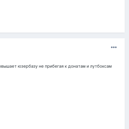
повышает юзербазу не прибегая к донатам и лутбоксам