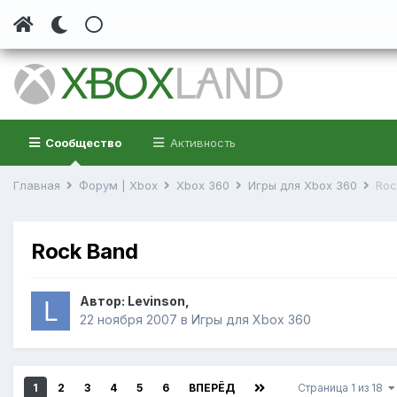
Сообщество
Активность
Главная
Форум | Xbox
Xbox 360
Игры для Xbox 360
Roc
Rock Band
Автор:
Levinson
,
22 ноября 2007
в
Игры для Xbox 360
1
2
3
4
5
6
ВПЕРЁД
Страница 1 из 18