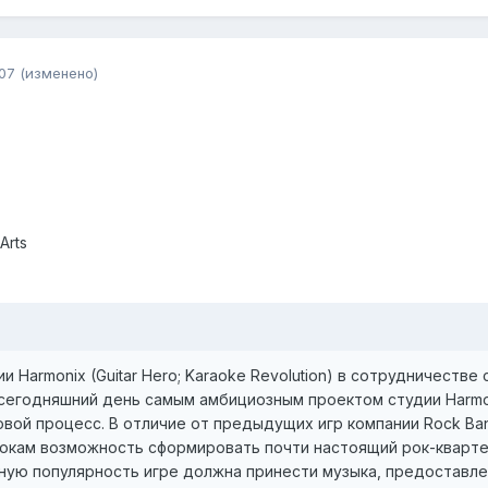
07
(изменено)
Arts
 Harmonix (Guitar Hero; Karaoke Revolution) в сотрудничестве с 
 сегодняшний день самым амбициозным проектом студии Harmon
овой процесс. В отличие от предыдущих игр компании Rock Ba
рокам возможность сформировать почти настоящий рок-квартет
ную популярность игре должна принести музыка, предоставл