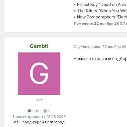
• Fallout Boy “Dead on Arriv
• The Killers “When You We
• New Pornographers “Electr
Изменено
22 ноября 2007
Gambit
Опубликовано:
22 ноября 20
Немного странный подбор 
VIP
3,1k
0
Зарегистрирован: 18.08.2006
Из:
Город-герой Волгоград