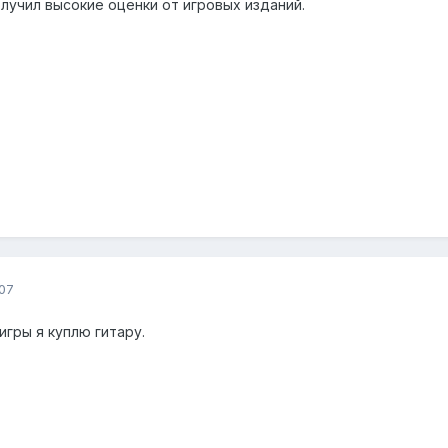
лучил высокие оценки от игровых изданий.
07
игры я куплю гитару.