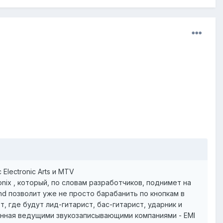
Electronic Arts и MTV
ix , который, по словам разработчиков, поднимет на
nd позволит уже не просто барабанить по кнопкам в
, где будут лид-гитарист, бас-гитарист, ударник и
енная ведущими звукозаписывающими компаниями - EMI