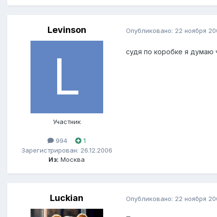
Levinson
Опубликовано:
22 ноября 20
судя по коробке я думаю 
Участник
994
1
Зарегистрирован: 26.12.2006
Из:
Москва
Luckian
Опубликовано:
22 ноября 20