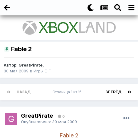
Fable 2
Автор:
GreatPirate
,
30 мая 2009
в
Игры E-F
НАЗАД
Страница 1 из 15
ВПЕРЁД
GreatPirate
0
Опубликовано:
30 мая 2009
Fable 2