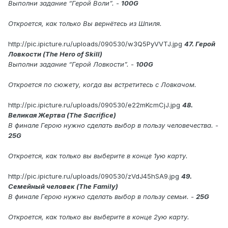
Выполни задание “Герой Воли”. -
100G
Откроется, как только Вы вернётесь из Шпиля.
http://pic.ipicture.ru/uploads/090530/w3Q5PyVVTJ.jpg
47. Герой
Ловкости (The Hero of Skill)
Выполни задание “Герой Ловкости”. -
100G
Откроется по сюжету, когда вы встретитесь с Ловкачом.
http://pic.ipicture.ru/uploads/090530/e22mKcmCjJ.jpg
48.
Великая Жертва (The Sacrifice)
В финале Герою нужно сделать выбор в пользу человечества. -
25G
Откроется, как только вы выберите в конце 1ую карту.
http://pic.ipicture.ru/uploads/090530/zVdJ45hSA9.jpg
49.
Семейный человек (The Family)
В финале Герою нужно сделать выбор в пользу семьи. -
25G
Откроется, как только вы выберите в конце 2ую карту.