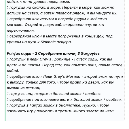
пойти, что на уровне перед вами.
1 горгулья на скалах, в море. Перейти в море, как можно
дальше на север, а затем плавают рядом, и вы увидите их.
1 серебряная ключевыми в погребе рядом с мебелью
магазин. Откройте дверь заблокирована внутри хит
переключения.
1 серебряная ключ в месте погружения в конце док, под
краном на пути к Sinkhole пещера.
Fairfax сады - 2 Серебряные ключи, 3 Gargoyles
1 горгульи в леди Grey's Гробнице - Fairfax сады, как вы
идете и по шагам. Перед тем, как прыгать вниз, прямо перед
собой.
1 серебряная ключ Леди Grey's Могила - второй этаж на пути
к выходу, только для того, чтобы право на двери, как вы
вышли из лестниц.
1 горгулья над входом в большой замок / особняк.
1 серебряная под ключевые шаги к большой замок / особняк.
1 горгулья в Fairfax замок в библиотеке. Нужно, чтобы
закончить игру покупать и тратить много золота на нем!