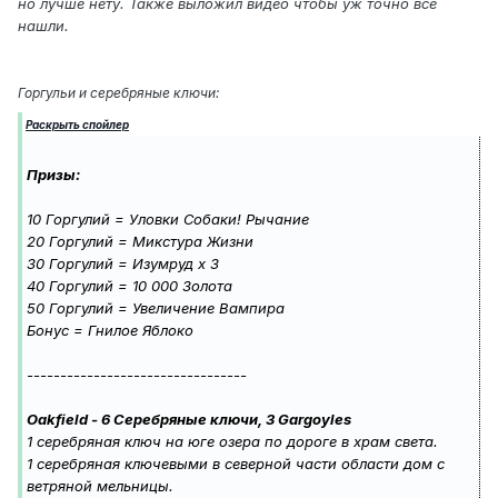
но лучше нету. Также выложил видео чтобы уж точно все
нашли.
Горгульи и серебряные ключи:
Раскрыть спойлер
Призы:
10 Горгулий = Уловки Собаки! Рычание
20 Горгулий = Микстура Жизни
30 Горгулий = Изумруд x 3
40 Горгулий = 10 000 Золота
50 Горгулий = Увеличение Вампира
Бонус = Гнилое Яблоко
---------------------------------
Oakfield - 6 Серебряные ключи, 3 Gargoyles
1 серебряная ключ на юге озера по дороге в храм света.
1 серебряная ключевыми в северной части области дом с
ветряной мельницы.