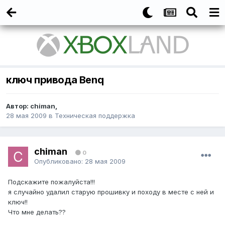
ключ привода Benq
Автор:
chiman
,
28 мая 2009
в
Техническая поддержка
chiman
0
Опубликовано:
28 мая 2009
Подскажите пожалуйста!!!
я случайно удалил старую прошивку и походу в месте с ней и
ключ!!
Что мне делать??