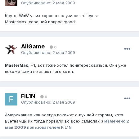
Опубликовано:
2 мая 2009
Круто, WaW у них хорошо получился :rolleyes:
MasterMax, хороший вопрос :good:
AllGame
0
Опубликовано:
2 мая 2009
MasterMax
, +1, вот тоже хотел поинтересоваться. Они уже
похоже сами не знают чего хотят.
FiL1N
0
Опубликовано:
2 мая 2009
Американцев как всегда покажут с лучшей стороны, хотя
Вьетнамцы их тогда порвали во всех смыслах :)
Изменено
2
мая 2009
пользователем FiL1N