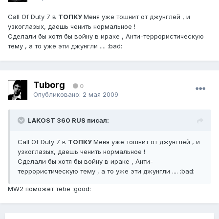
Call Of Duty 7 в
ТОПКУ
Меня уже тошнит от джунглей , и
узкоглазых, даешь ченить нормальное !
Сделали бы хотя бы войну в ираке , Анти-террористическую
тему , а то уже эти джунгли .... :bad:
Tuborg
0
Опубликовано:
2 мая 2009
LAKOST 360 RUS писал:
Call Of Duty 7 в
ТОПКУ
Меня уже тошнит от джунглей , и
узкоглазых, даешь ченить нормальное !
Сделали бы хотя бы войну в ираке , Анти-
террористическую тему , а то уже эти джунгли .... :bad:
MW2 поможет тебе :good: