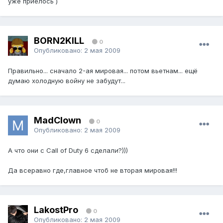
уже приелось )
BORN2KILL
0
Опубликовано:
2 мая 2009
Правильно... сначало 2-ая мировая... потом вьетнам... ещё
думаю холодную войну не забудут...
MadClown
0
Опубликовано:
2 мая 2009
А что они с Call of Duty 6 сделали?)))
Да всеравно где,главное чтоб не вторая мировая!!!
LakostPro
0
Опубликовано:
2 мая 2009