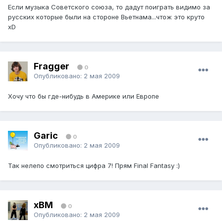
Если музыка Советского союза, то дадут поиграть видимо за
русских которые были на стороне Вьетнама...чтож это круто
xD
Fragger
0
Опубликовано:
2 мая 2009
Хочу что бы где-нибудь в Америке или Европе
Garic
0
Опубликовано:
2 мая 2009
Так нелепо смотриться цифра 7! Прям Final Fantasy :)
xBM
0
Опубликовано:
2 мая 2009