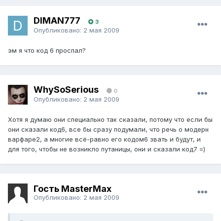
DIMAN777
3
Опубликовано:
2 мая 2009
эм я что код 6 проспал?
WhySoSerious
0
Опубликовано:
2 мая 2009
Хотя я думаю они специально так сказали, потому что если бы
они сказали код6, все бы сразу подумали, что речь о модерн
варфаре2, а многие всё-равно его кодом6 звать и будут, и
для того, чтобы не возникло путаницы, они и сказали код7 =)
Гость MasterMax
Опубликовано:
2 мая 2009