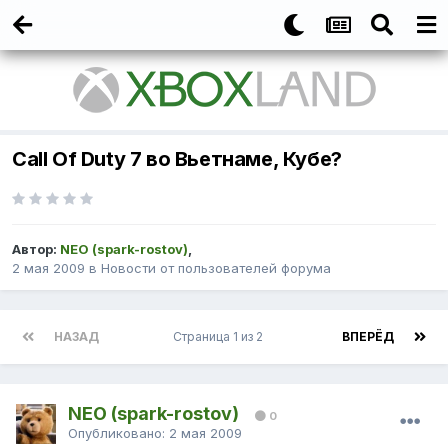
Call Of Duty 7 во Вьетнаме, Кубе?
Автор:
NEO (spark-rostov)
,
2 мая 2009
в
Новости от пользователей форума
НАЗАД
Страница 1 из 2
ВПЕРЁД
NEO (spark-rostov)
0
Опубликовано:
2 мая 2009