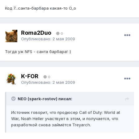
Код 7...санта-барбара какая-то O_o
Roma2Duo
0
Опубликовано:
2 мая 2009
Тогда уж NFS - санта барбара! :)
K-FOR
0
Опубликовано:
2 мая 2009
NEO (spark-rostov) писал:
Источник говорит, что продюсер Call of Duty: World at
War, Noah Heller участвует в этом, и получается, что
разработкой снова займётся Treyarch.