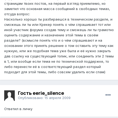
страницам твоих постов, на первый взгляд приемлемо, но
заметил что основная масса сообщений в свободных темах,
отсуда вопрос:
Насколько хорошо ты разбираешся в техническом разделе, и
сможешь ли ты или Крекер понять о чём спрашивает тот или
иной участник форума создав тему и сможешь ли ты грамотно
оценить содержание и назначение этой темы в своём
разделе? (всмысле понять что и о чём спрашивают и на
основании этого принять решение о том оставить эту тему как
нужную, или же подобная тема уже была и её нужно закрыть
дав ссылку на существующий топик, или соединить эти 2 темы
в 1, или вообще если тема не по технической поддержке, то
либо перенести её в соответствующий раздел который
подходит для этой темы, либо совсем удалить если спам)
Гость eerie_silence
Опубликовано:
15 апреля 2009
Ответил в личку