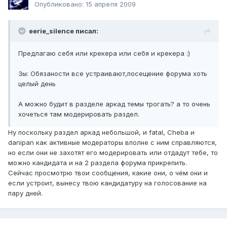
Опубликовано:
15 апреля 2009
eerie_silence писал:
Предлагаю себя или крекера или себя и крекера :)
Зы: Обязаности все устраивают,посещение форума хоть
целый день
А можно будит в разделе аркад темы трогать? а то очень
хочеться там модерировать раздел.
Ну поскольку раздел аркад небольшой, и fatal, Cheba и
danipan как активные модераторы вполне с ним справляются,
но если они не захотят его модерировать или отдадут тебе, то
можно кандидата и на 2 раздела форума прикрепить.
Сейчас просмотрю твои сообщения, какие они, о чём они и
если устроит, вынесу твою кандидатуру на голосование на
пару дней.