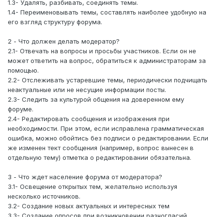
1.3- Удалять, разбивать, соединять темы.
1.4- Переименовывать темы, составлять наиболее удобную на
его взгляд структуру форума.
2 - Что должен делать модератор?
2.1- Отвечать на вопросы и просьбы участников. Если он не
может ответить на вопрос, обратиться к администраторам за
помощью.
2.2- Отслеживать устаревшие темы, периодически подчищать
неактуальные или не несущие информации посты.
2.3- Следить за культурой общения на доверенном ему
форуме.
2.4- Редактировать сообщения и изображения при
необходимости. При этом, если исправлена грамматическая
ошибка, можно обойтись без подписи о редактировании. Если
же изменен тект сообщения (например, вопрос вынесен в
отдельную тему) отметка о редактировании обязательна.
3 - Что ждет население форума от модератора?
3.1- Освещение открытых тем, желательно используя
несколько источников.
3.2- Создание новых актуальных и интересных тем
3.3- Создание опросов при возникновении разногласий