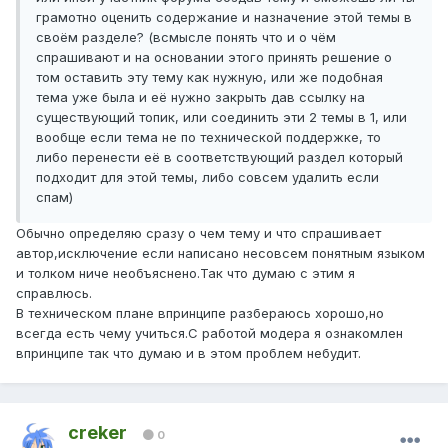
грамотно оценить содержание и назначение этой темы в
своём разделе? (всмысле понять что и о чём
спрашивают и на основании этого принять решение о
том оставить эту тему как нужную, или же подобная
тема уже была и её нужно закрыть дав ссылку на
существующий топик, или соединить эти 2 темы в 1, или
вообще если тема не по технической поддержке, то
либо перенести её в соответствующий раздел который
подходит для этой темы, либо совсем удалить если
спам)
Обычно определяю сразу о чем тему и что спрашивает
автор,исключение если написано несовсем понятным языком
и толком ниче необъяснено.Так что думаю с этим я
справлюсь.
В техническом плане впринципе разбераюсь хорошо,но
всегда есть чему учиться.С работой модера я ознакомлен
впринципе так что думаю и в этом проблем небудит.
creker
0