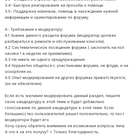
3.4- Быстрое реагирование на просьбы о помощи.
3.5- Поддержка новичков, помощь в нахождении нужной
информации и ориентировании по форуму.
4- Требования к модератору:
4.1 Знание данного раздела форума (модератор должен
разбираться в ремонте и обслуживании консоли).
4.2 Систематическое посещение форума ( заскочить на пол
часика 1 в неделю не приемлимо).
4.3 Не иметь ни одного предупреждения.
4.4 Корректно общаться с участниками форума, не флудя, и не
оскорбляя их.
4.5 Опыт модерирования на других форумах приветствуется,
(но не обязателен)
Если есть желание модерировать данный раздел, пишите
свою кандидатуру в этой теме и будет добавлено
голосование по данной кандидатуре в этой теме. Если
большинсство пользователей решит положительно, то пост
модератора будет его.
Хочу сразу обратить внимание на возможные вопросы типа:
А что я за это получу? = Только благодарность,