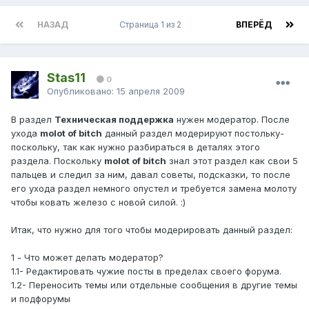
НАЗАД
Страница 1 из 2
ВПЕРЁД
Stas11
0
Опубликовано:
15 апреля 2009
В раздел
Техническая поддержка
нужен модератор. После
ухода
molot of bitch
данный раздел модерируют постольку-
поскольку, так как нужно разбираться в деталях этого
раздела. Поскольку
molot of bitch
знал этот раздел как свои 5
пальцев и следил за ним, давал советы, подсказки, то после
его ухода раздел немного опустел и требуется замена молоту
чтобы ковать железо с новой силой. :)
Итак, что нужно для того чтобы модерировать данный раздел:
1 - Что может делать модератор?
1.1- Редактировать чужие посты в пределах своего форума.
1.2- Пeреносить темы или отдельные сообщения в другие темы
и подфорумы