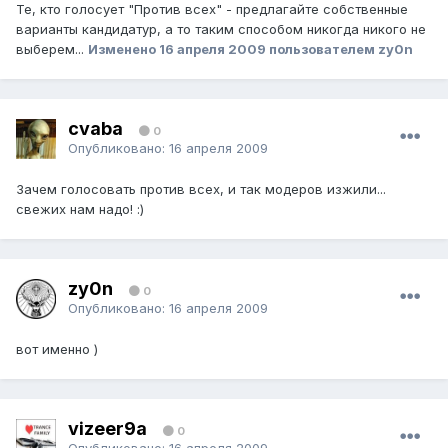
Те, кто голосует "Против всех" - предлагайте собственные
варианты кандидатур, а то таким способом никогда никого не
выберем...
Изменено
16 апреля 2009
пользователем zy0n
cvaba
0
Опубликовано:
16 апреля 2009
Зачем голосовать против всех, и так модеров изжили...
свежих нам надо! :)
zy0n
0
Опубликовано:
16 апреля 2009
вот именно )
vizeer9a
0
Опубликовано:
16 апреля 2009