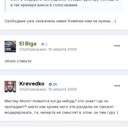
а так крекера внеси в голосование
Свободные уже захвачены нами! Хомячки нам не нужны... :)
El Biga
0
Опубликовано:
16 апреля 2009
обоих ставьте
Krevedko
26
Опубликовано:
16 апреля 2009
Мистер Молот появится когда нибудь? кто знает где он
пропадает?! никто как кроме него эти разделы не сможет
модерировать, т.к. ничерта не смыслят в этом. он там гуру :)