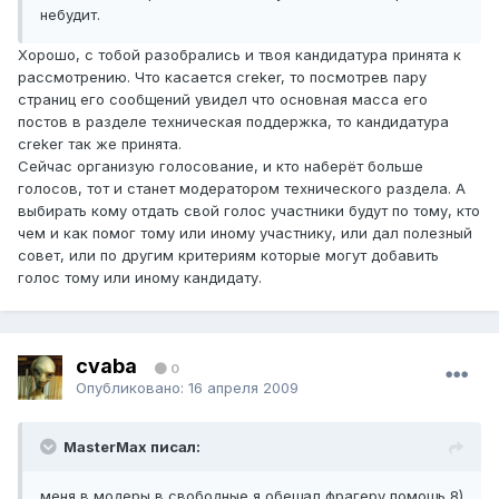
небудит.
Хорошо, с тобой разобрались и твоя кандидатура принята к
рассмотрению. Что касается creker, то посмотрев пару
страниц его сообщений увидел что основная масса его
постов в разделе техническая поддержка, то кандидатура
creker так же принята.
Сейчас организую голосование, и кто наберёт больше
голосов, тот и станет модератором технического раздела. А
выбирать кому отдать свой голос участники будут по тому, кто
чем и как помог тому или иному участнику, или дал полезный
совет, или по другим критериям которые могут добавить
голос тому или иному кандидату.
cvaba
0
Опубликовано:
16 апреля 2009
MasterMax писал:
меня в модеры в свободные,я обещал фрагеру помощь 8)