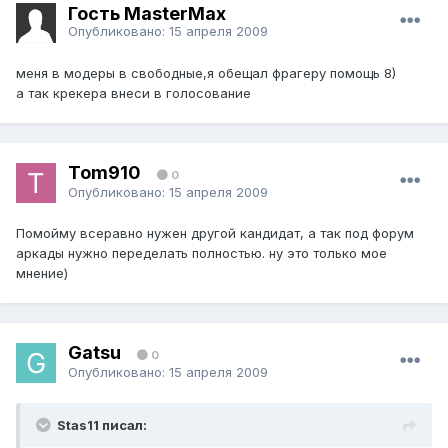
Гость MasterMax
Опубликовано:
15 апреля 2009
меня в модеры в свободные,я обещал фрагеру помощь 8)
а так крекера внеси в голосование
Tom910
0
Опубликовано:
15 апреля 2009
Помойму всеравно нужен другой кандидат, а так под форум
аркады нужно переделать полностью. ну это только мое
мнение)
Gatsu
0
Опубликовано:
15 апреля 2009
Stas11 писал: