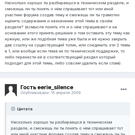
Насколько хорошо ты разбираешся в техническом разделе, и
сможешь ли ты понять о чём спрашивает тот или иной
участник форума создав тему и сможешь ли ты грамотно
оценить содержание и назначение этой темы в своём
разделе? (всмысле понять что и о чём спрашивают и на
основании этого принять решение о том оставить эту тему как
нужную, или же подобная тема уже была и её нужно закрыть
дав ссылку на существующий топик, или соединить эти 2 темы
в 1, или вообще если тема не по технической поддержке, то
либо перенести её в соответствующий раздел который
подходит для этой темы, либо совсем удалить если спам)
Гость eerie_silence
Опубликовано:
15 апреля 2009
Цитата
Насколько хорошо ты разбираешся в техническом
разделе, и сможешь ли ты понять о чём спрашивает тот
или иной участник форума создав тему и сможешь ли ты