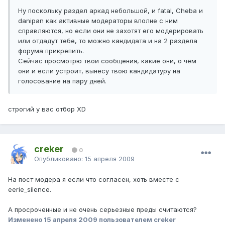
Ну поскольку раздел аркад небольшой, и fatal, Cheba и
danipan как активные модераторы вполне с ним
справляются, но если они не захотят его модерировать
или отдадут тебе, то можно кандидата и на 2 раздела
форума прикрепить.
Сейчас просмотрю твои сообщения, какие они, о чём
они и если устроит, вынесу твою кандидатуру на
голосование на пару дней.
строгий у вас отбор XD
creker
0
Опубликовано:
15 апреля 2009
На пост модера я если что согласен, хоть вместе с
eerie_silence.
А просроченные и не очень серьезные преды считаются?
Изменено
15 апреля 2009
пользователем creker