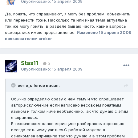
Опубликовано:
15 апреля 2009
Да, понять, что спрашивают, я могу без проблем, объединить
или перенести тоже. Насколько та или иная тема актуальна
так же могу понять, в разделе бываю часто, какие вопросы
освещались имею представление.
Изменено
15 апреля 2009
пользователем creker
Stas11
0
Опубликовано:
15 апреля 2009
eerie_silence писал:
Обычно определяю сразу о чем тему и что спрашивает
автор,исключение если написано несовсем понятным
языком и толком ниче необъяснено.Так что думаю с этим
я справлюсь.
В техническом плане впринципе разбераюсь хорошо,но
всегда есть чему учиться.С работой модера я
ознакомлен впринципе так что думаю и в этом проблем