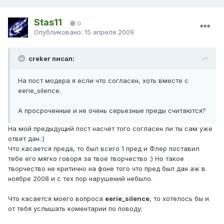
Stas11
0
Опубликовано:
15 апреля 2009
creker писал:
На пост модера я если что согласен, хоть вместе с
eerie_silence.
А просроченные и не очень серьезные преды считаются?
На мой предыдущий пост насчёт того согласен ли ты сам уже
ответ дан.:)
Что касается преда, то был всего 1 пред и Флер поставил
тебе его мягко говоря за твоё творчество :) Но такое
творчество не критично на фоне того что пред был дан аж в
ноябре 2008 и с тех пор нарушений небыло.
Что касается моего вопроса
eerie_silence
, то хотелось бы и
от тебя услышать коментарии по поводу: