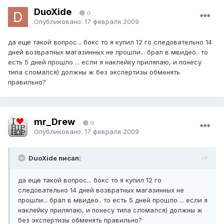
DuoXide
0
Опубликовано:
17 февраля 2009
да еще такой вопрос... бокс то я купил 12 го следовательно 14
дней возвратных магазинных не прошли... брал в мвидео.. то
есть 5 дней прошло ... если я наклейку приляпаю, и понесу
типа сломался) должны ж без экспертизы обменять
правильно?
mr_Drew
0
Опубликовано:
17 февраля 2009
DuoXide писал:
да еще такой вопрос... бокс то я купил 12 го
следовательно 14 дней возвратных магазинных не
прошли... брал в мвидео.. то есть 5 дней прошло ... если я
наклейку приляпаю, и понесу типа сломался) должны ж
без экспертизы обменять правильно?