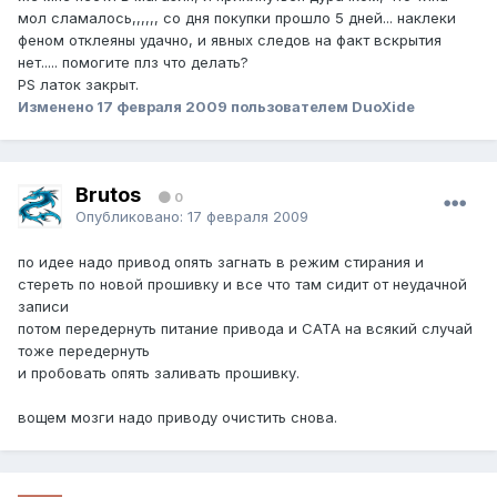
мол сламалось,,,,,, со дня покупки прошло 5 дней... наклеки
феном отклеяны удачно, и явных следов на факт вскрытия
нет..... помогите плз что делать?
PS латок закрыт.
Изменено
17 февраля 2009
пользователем DuoXide
Brutos
0
Опубликовано:
17 февраля 2009
по идее надо привод опять загнать в режим стирания и
стереть по новой прошивку и все что там сидит от неудачной
записи
потом передернуть питание привода и САТА на всякий случай
тоже передернуть
и пробовать опять заливать прошивку.
вощем мозги надо приводу очистить снова.