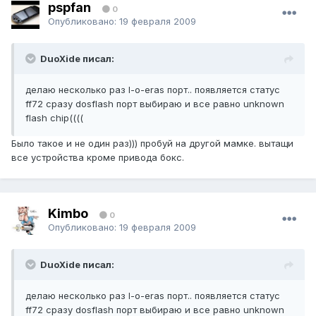
pspfan
0
Опубликовано:
19 февраля 2009
DuoXide писал:
делаю несколько раз l-o-eras порт.. появляется статус
ff72 сразу dosflash порт выбираю и все равно unknown
flash chip((((
Было такое и не один раз))) пробуй на другой мамке. вытащи
все устройства кроме привода бокс.
Kimbo
0
Опубликовано:
19 февраля 2009
DuoXide писал:
делаю несколько раз l-o-eras порт.. появляется статус
ff72 сразу dosflash порт выбираю и все равно unknown