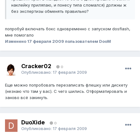
наклейку приляпаю, и понесу типа сломался) должны ж
без экспертизы обменять правильно?
попробуй включать бокс одновременно с запуском dosflash,
мне помогало
Изменено
17 февраля 2009
пользователем DooM
Cracker02
0
Опубликовано:
17 февраля 2009
Еще можно попробовать перезаписать флешку или дискету
(незнаю что там у вас). С чего шились. Отформатировать и
заново всё закинуть.
DuoXide
0
Опубликовано:
17 февраля 2009