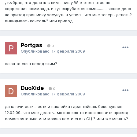
, выбрал, что делать с ним... пишу W. в ответ чтоо не
корректная комманда. и тут вырубается комп............ ясное дело
на привод прошивку засунуть н успел... что мне теперь делать?
выкидывать консоль? или привод...
Portgas
0
Опубликовано:
17 февраля 2009
ключ то снял перед этим?
DuoXide
0
Опубликовано:
17 февраля 2009
да ключи есть... есть и наклейка гарантийная. бокс куплен
12.02.09.. что мне делать.. можно как то восстановить привод
самостоятельно или можно нести его в СЦ ? или же менять?