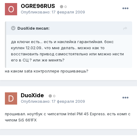
OGRE96RUS
0
Опубликовано:
17 февраля 2009
DuoXide писал:
да ключи есть... есть и наклейка гарантийная. бокс
куплен 12.02.09.. что мне делать.. можно как то
восстановить привод самостоятельно или можно нести
его в СЦ ? или же менять?
на каком sata контроллере прошиваешь?
DuoXide
0
Опубликовано:
17 февраля 2009
прошивал. ноутбук с чипсетом Intel PM 45 Express. есть комп с
чипом SiS 661FX