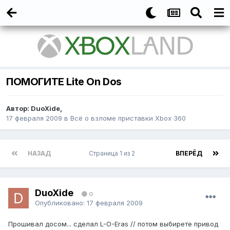
ПОМОГИТЕ Lite On Dos
Автор:
DuoXide
,
17 февраля 2009
в
Всё о взломе приставки Xbox 360
НАЗАД
Страница 1 из 2
ВПЕРЁД
DuoXide
0
Опубликовано:
17 февраля 2009
Прошивал досом... сделал L-O-Eras // потом выбирете привод