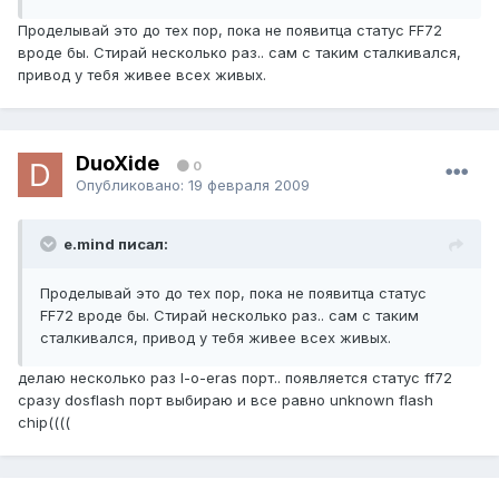
Проделывай это до тех пор, пока не появитца статус FF72
вроде бы. Стирай несколько раз.. сам с таким сталкивался,
привод у тебя живее всех живых.
DuoXide
0
Опубликовано:
19 февраля 2009
e.mind писал:
Проделывай это до тех пор, пока не появитца статус
FF72 вроде бы. Стирай несколько раз.. сам с таким
сталкивался, привод у тебя живее всех живых.
делаю несколько раз l-o-eras порт.. появляется статус ff72
сразу dosflash порт выбираю и все равно unknown flash
chip((((