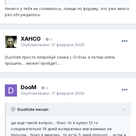
Ничего у тебя не сломалось, поищи по форуму, это уже много
раз обсуждалось.
XAHCO
0
Опубликовано:
17 февраля 2009
DuoXide просто попробуй снова L-O-Eras а потом опять
прошить.... может пройдёт.....
DooM
0
Опубликовано:
17 февраля 2009
DuoXide писал:
да еще такой вопрос... бокс то я купил 12 го
следовательно 14 дней возвратных магазинных не
прошли... брал в мвидео.. то есть 5 дней прошло ... если я