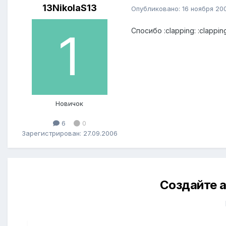
13NikolaS13
Опубликовано:
16 ноября 20
Спосибо :clapping: :clapping:
Новичок
6
0
Зарегистрирован: 27.09.2006
Создайте а