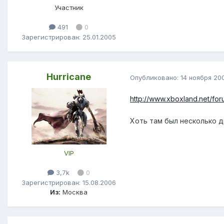
Участник
491
0
Зарегистрирован: 25.01.2005
Hurricane
Опубликовано:
14 ноября 20
http://www.xboxland.net/fo
Хоть там был несколько д
VIP
3,7k
0
Зарегистрирован: 15.08.2006
Из:
Москва