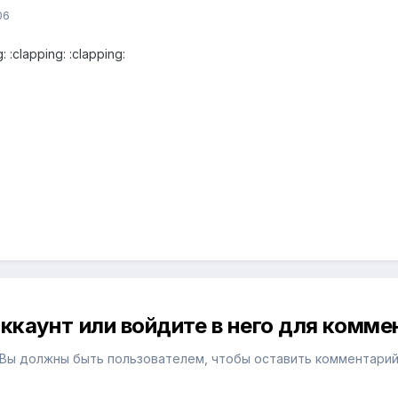
06
 :clapping: :clapping:
ккаунт или войдите в него для комм
Вы должны быть пользователем, чтобы оставить комментари