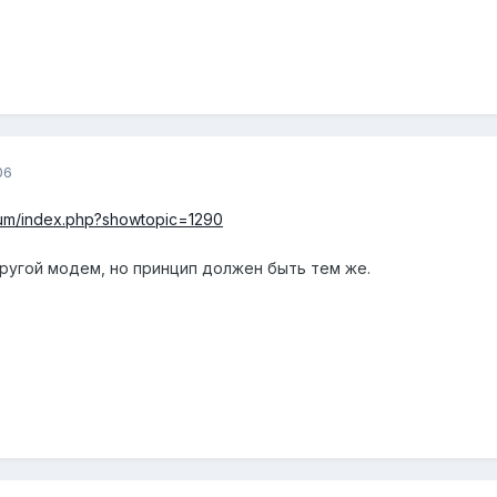
06
rum/index.php?showtopic=1290
ругой модем, но принцип должен быть тем же.