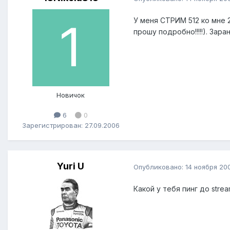
У меня СТРИМ 512 ко мне 256
прошу подробно!!!!!). Заран
Новичок
6
0
Зарегистрирован: 27.09.2006
Yuri U
Опубликовано:
14 ноября 20
Какой у тебя пинг до strea