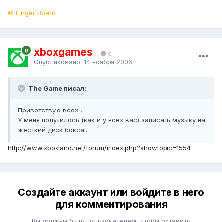
© Finger Board
xboxgames
0
Опубликовано:
14 ноября 2006
The Game писал:
Приветствую всех ,
У меня получилось (как и у всех вас) записать музыку на
жесткий диск бокса..
http://www.xboxland.net/forum/index.php?showtopic=1554
Создайте аккаунт или войдите в него
для комментирования
Вы должны быть пользователем, чтобы оставить