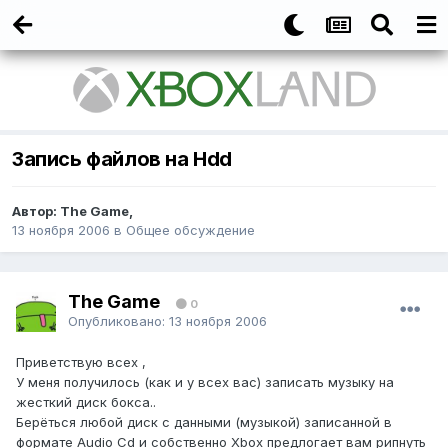
Запись файлов на Hdd
Автор:
The Game
,
13 ноября 2006
в
Общее обсуждение
The Game
0
Опубликовано:
13 ноября 2006
Приветствую всех ,
У меня получилось (как и у всех вас) записать музыку на
жесткий диск бокса..
Берёться любой диск с данными (музыкой) записанной в
формате Audio Cd и собственно Xbox предлогает вам рипнуть