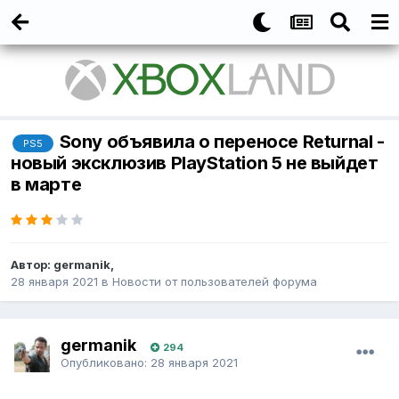
Sony объявила о переносе Returnal -
PS5
новый эксклюзив PlayStation 5 не выйдет
в марте
Автор:
germanik
,
28 января 2021
в
Новости от пользователей форума
germanik
294
Опубликовано:
28 января 2021