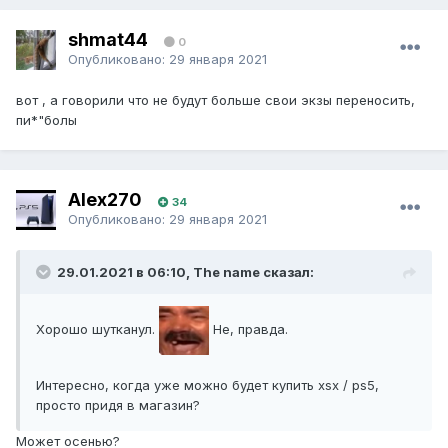
shmat44
0
Опубликовано:
29 января 2021
вот , а говорили что не будут больше свои экзы переносить,
пи*"болы
Alex270
34
Опубликовано:
29 января 2021
29.01.2021 в 06:10, The name сказал:
Хорошо шутканул.
Не, правда.
Интересно, когда уже можно будет купить xsx / ps5,
просто придя в магазин?
Может осенью?