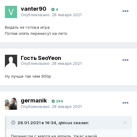
vanter90
4
Опубликовано:
28 января 2021
Видать не готова игра.
Потом опять перенесут на лето
Гость SeoYeon
Опубликовано:
28 января 2021
Ну лучше так чем 900р
germanik
294
Опубликовано:
28 января 2021
28.01.2021 в 16:34, qbicus сказал:
Перенесли с марта на апрель. Ужас какой.