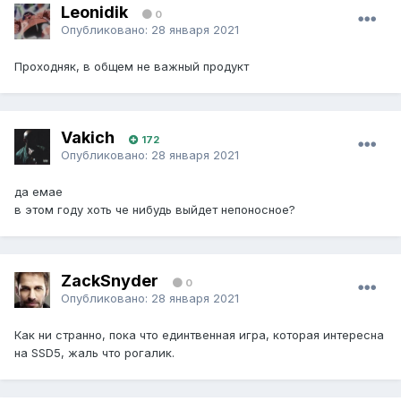
Leonidik
0
Опубликовано:
28 января 2021
Проходняк, в общем не важный продукт
Vakich
172
Опубликовано:
28 января 2021
да емае
в этом году хоть че нибудь выйдет непоносное?
ZackSnyder
0
Опубликовано:
28 января 2021
Как ни странно, пока что единтвенная игра, которая интересна
на SSD5, жаль что рогалик.