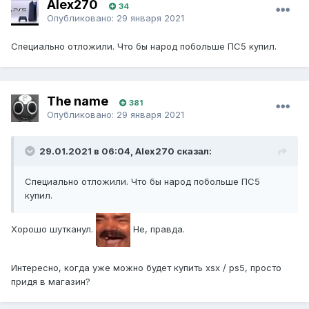
Alex270
34
Опубликовано:
29 января 2021
Специально отложили. Что бы народ побольше ПС5 купил.
The name
381
Опубликовано:
29 января 2021
29.01.2021 в 06:04, Alex270 сказал:
Специально отложили. Что бы народ побольше ПС5
купил.
Хорошо шутканул.
Не, правда.
Интересно, когда уже можно будет купить xsx / ps5, просто
придя в магазин?