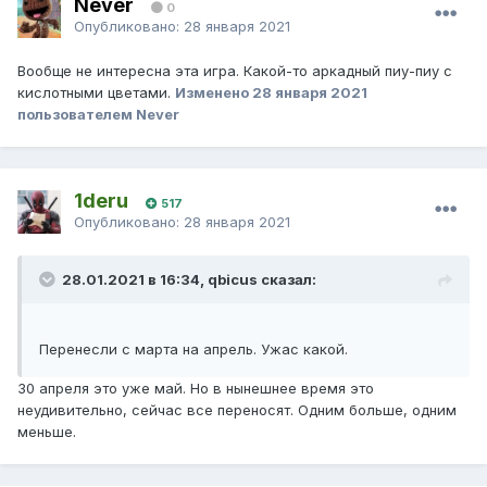
Never
0
Опубликовано:
28 января 2021
Вообще не интересна эта игра. Какой-то аркадный пиу-пиу с
кислотными цветами.
Изменено
28 января 2021
пользователем Never
1deru
517
Опубликовано:
28 января 2021
28.01.2021 в 16:34, qbicus сказал:
Перенесли с марта на апрель. Ужас какой.
30 апреля это уже май. Но в нынешнее время это
неудивительно, сейчас все переносят. Одним больше, одним
меньше.