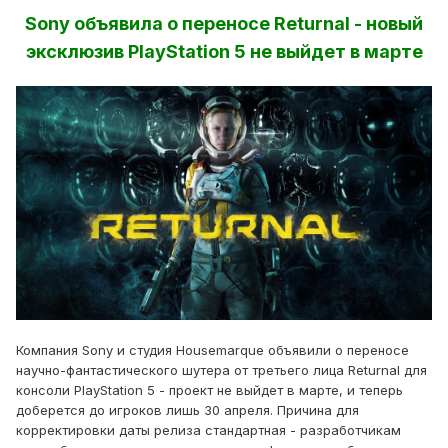
Sony объявила о переносе Returnal - новый
эксклюзив PlayStation 5 не выйдет в марте
Компания Sony и студия Housemarque объявили о переносе
научно-фантастического шутера от третьего лица Returnal для
консоли PlayStation 5 - проект не выйдет в марте, и теперь
доберется до игроков лишь 30 апреля. Причина для
корректировки даты релиза стандартная - разработчикам