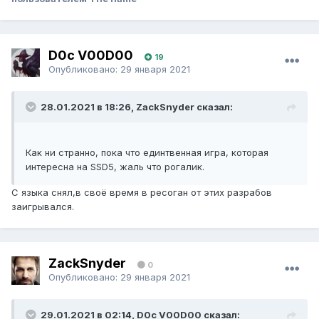
D0c V00D00
19
Опубликовано:
29 января 2021
28.01.2021 в 18:26, ZackSnyder сказал:
Как ни странно, пока что единтвенная игра, которая
интересна на SSD5, жаль что рогалик.
С языка снял,в своё время в ресоган от этих разрабов
заигрывался.
ZackSnyder
0
Опубликовано:
29 января 2021
29.01.2021 в 02:14, D0c V00D00 сказал: