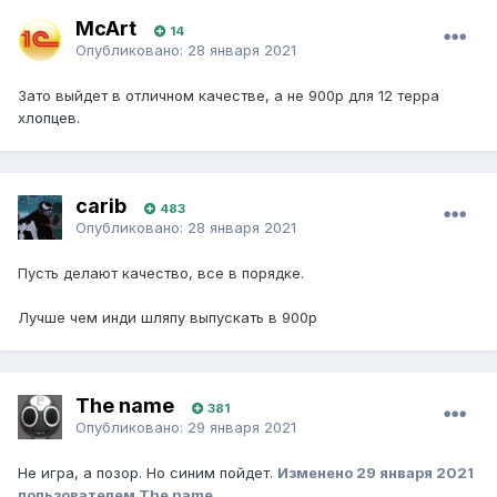
McArt
14
Опубликовано:
28 января 2021
Зато выйдет в отличном качестве, а не 900р для 12 терра
хлопцев.
carib
483
Опубликовано:
28 января 2021
Пусть делают качество, все в порядке.
Лучше чем инди шляпу выпускать в 900р
The name
381
Опубликовано:
29 января 2021
Не игра, а позор. Но синим пойдет.
Изменено
29 января 2021
пользователем The name