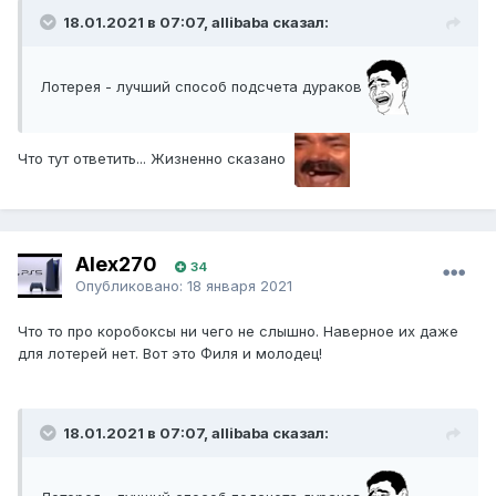
18.01.2021 в 07:07, allibaba сказал:
Лотерея - лучший способ подсчета дураков
Что тут ответить... Жизненно сказано
Alex270
34
Опубликовано:
18 января 2021
Что то про коробоксы ни чего не слышно. Наверное их даже
для лотерей нет. Вот это Филя и молодец!
18.01.2021 в 07:07, allibaba сказал: