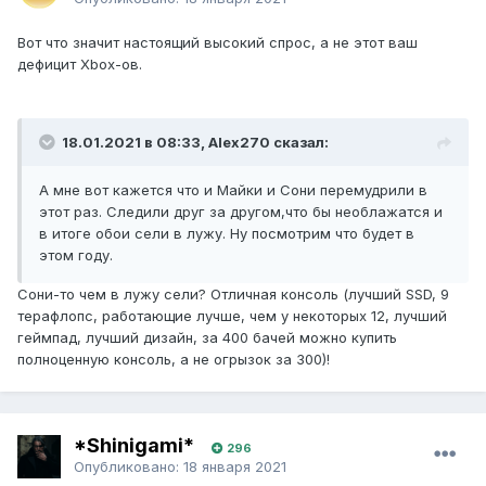
Вот что значит настоящий высокий спрос, а не этот ваш
дефицит Xbox-ов.
18.01.2021 в 08:33, Alex270 сказал:
А мне вот кажется что и Майки и Сони перемудрили в
этот раз. Следили друг за другом,что бы необлажатся и
в итоге обои сели в лужу. Ну посмотрим что будет в
этом году.
Сони-то чем в лужу сели? Отличная консоль (лучший SSD, 9
терафлопс, работающие лучше, чем у некоторых 12, лучший
геймпад, лучший дизайн, за 400 бачей можно купить
полноценную консоль, а не огрызок за 300)!
*Shinigami*
296
Опубликовано:
18 января 2021