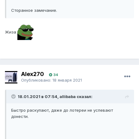
Сторанное замечание.
Жиза
Alex270
34
Опубликовано:
18 января 2021
18.01.2021 в 07:54, allibaba сказал:
Быстро раскупают, даже до лотереи не успевают
донести.