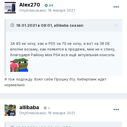
Alex270
34
Опубликовано:
18 января 2021
18.01.2021 в 08:01, allibaba сказал:
ЗА 85 не хочу, как и PS5 за 70 не хочу, а вот за 38 DE
вполне возьму, как появятся в продаже, мне не к спеху,
благодаря Району моя PS4 всё ещё актуальная консоль
Я тож подожду. Взял себе Прошку б\у. Киберпанк идёт
нормально.
allibaba
0
Опубликовано:
18 января 2021