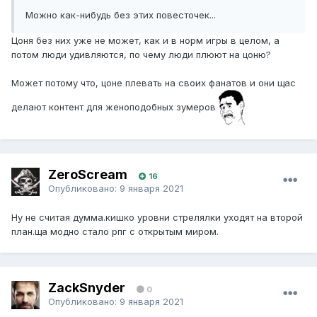
Можно как-нибудь без этих повесточек...
Цоня без них уже не может, как и в норм игры в целом, а
потом люди удивляются, по чему люди плюют на цоню?
Может потому что, цоне плевать на своих фанатов и они щас
делают контент для женоподобных зумеров
ZeroScream
16
Опубликовано:
9 января 2021
Ну не считая думма.кишко уровни стрелялки уходят на второй
план.ща модно стало рпг с открытым миром.
ZackSnyder
0
Опубликовано:
9 января 2021