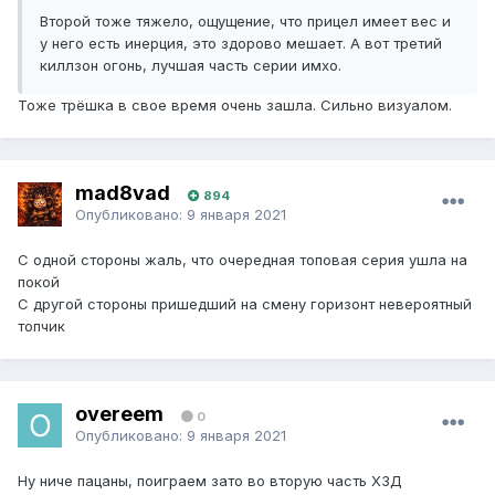
Второй тоже тяжело, ощущение, что прицел имеет вес и
у него есть инерция, это здорово мешает. А вот третий
киллзон огонь, лучшая часть серии имхо.
Тоже трёшка в свое время очень зашла. Сильно визуалом.
mad8vad
894
Опубликовано:
9 января 2021
С одной стороны жаль, что очередная топовая серия ушла на
покой
С другой стороны пришедший на смену горизонт невероятный
топчик
overeem
0
Опубликовано:
9 января 2021
Ну ниче пацаны, поиграем зато во вторую часть ХЗД