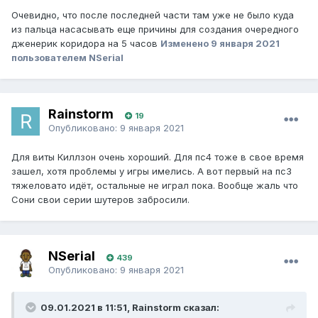
Очевидно, что после последней части там уже не было куда
из пальца насасывать еще причины для создания очередного
дженерик коридора на 5 часов
Изменено
9 января 2021
пользователем NSerial
Rainstorm
19
Опубликовано:
9 января 2021
Для виты Киллзон очень хороший. Для пс4 тоже в свое время
зашел, хотя проблемы у игры имелись. А вот первый на пс3
тяжеловато идёт, остальные не играл пока. Вообще жаль что
Сони свои серии шутеров забросили.
NSerial
439
Опубликовано:
9 января 2021
09.01.2021 в 11:51, Rainstorm сказал: