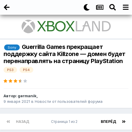
Guerrilla Games прекращает
Sony
поддержку сайта Killzone — домен будет
перенаправлять на страницу PlayStation
PS3
PS4
Автор:
germanik
,
9 января 2021
в
Новости от пользователей форума
НАЗАД
Страница 1 из 2
ВПЕРЁД