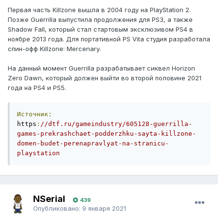
Первая часть Killzone вышла в 2004 году на PlayStation 2.
Позже Guerrilla выпустила продолжения для PS3, а также
Shadow Fall, который стал стартовым эксклюзивом PS4 в
ноябре 2013 года. Для портативной PS Vita студия разработала
спин-офф Killzone: Mercenary.
На данный момент Guerrilla разрабатывает сиквел Horizon
Zero Dawn, который должен выйти во второй половине 2021
года на PS4 и PS5.
Источник:
https
:
//dtf.ru/gameindustry/605128-guerrilla-
games-prekrashchaet-podderzhku-sayta-killzone-
domen-budet-perenapravlyat-na-stranicu-
playstation
NSerial
439
Опубликовано:
9 января 2021