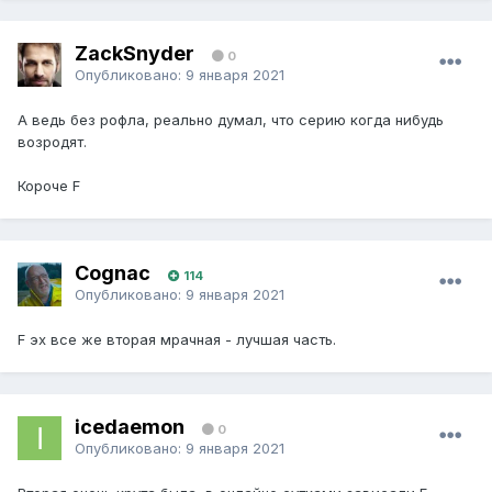
ZackSnyder
0
Опубликовано:
9 января 2021
А ведь без рофла, реально думал, что серию когда нибудь
возродят.
Короче F
Cognac
114
Опубликовано:
9 января 2021
F эх все же вторая мрачная - лучшая часть.
icedaemon
0
Опубликовано:
9 января 2021