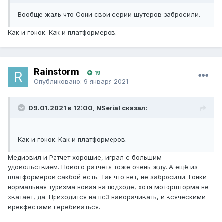
Вообще жаль что Сони свои серии шутеров забросили.
Как и гонок. Как и платформеров.
Rainstorm
19
Опубликовано:
9 января 2021
09.01.2021 в 12:00, NSerial сказал:
Как и гонок. Как и платформеров.
Медиэвил и Ратчет хорошие, играл с большим
удовольствием. Нового ратчета тоже очень жду. А ещё из
платформеров сакбой есть. Так что нет, не забросили. Гонки
нормальная туризма новая на подходе, хотя моторшторма не
хватает, да. Приходится на пс3 наворачивать, и всяческими
врекфестами перебиваться.