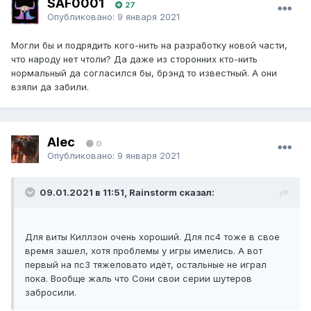
SAF0001
27
Опубликовано:
9 января 2021
Могли бы и подрядить кого-нить на разработку новой части,
что народу нет чтоли? Да даже из сторонних кто-нить
нормальный да согласился бы, брэнд то известный. А они
взяли да забили.
Alec
0
Опубликовано:
9 января 2021
09.01.2021 в 11:51, Rainstorm сказал:
Для виты Киллзон очень хороший. Для пс4 тоже в свое
время зашел, хотя проблемы у игры имелись. А вот
первый на пс3 тяжеловато идёт, остальные не играл
пока. Вообще жаль что Сони свои серии шутеров
забросили.