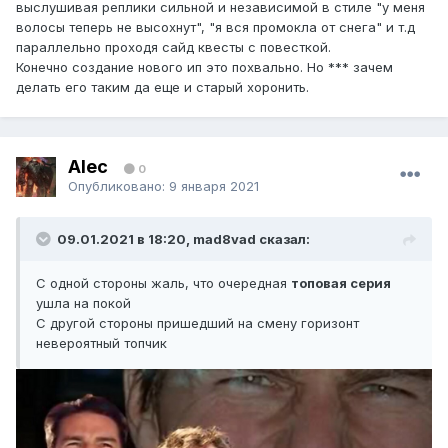
выслушивая реплики сильной и независимой в стиле "у меня
волосы теперь не высохнут", "я вся промокла от снега" и т.д
параллельно проходя сайд квесты с повесткой.
Конечно создание нового ип это похвально. Но *** зачем
делать его таким да еще и старый хоронить.
Alec
0
Опубликовано:
9 января 2021
09.01.2021 в 18:20, mad8vad сказал:
С одной стороны жаль, что очередная
топовая серия
ушла на покой
С другой стороны пришедший на смену горизонт
невероятный топчик