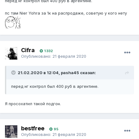
перед нг контрол был 400 руб в аргентине.
пс там Nier Yohra за 1к на распродаже, советую у кого нету
Cifra
1 332
Опубликовано:
21 февраля 2020
21.02.2020 в 12:04, pasha45 сказал:
перед нг контрол был 400 руб в аргентине.
Я просохатил такой подгон.
bestfree
95
Опубликовано:
21 февраля 2020