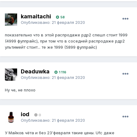
kamaitachi
58
Опубликовано:
21 февраля 2020
показательно что в этой распродаже рдр2 спешл стоит 1999
(4999 фулпрайс), при том что в соседней распродаже рдр2
ультимейт стоит... те же 1999 (5899 фулпрайс)
Deaduwka
1 116
Опубликовано:
21 февраля 2020
Ну че, не плохо
iod
0
Опубликовано:
21 февраля 2020
У Майков чёта и без 23'февраля такие цены. Ufc даже