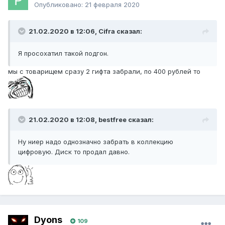
Опубликовано:
21 февраля 2020
21.02.2020 в 12:06, Cifra сказал:
Я просохатил такой подгон.
мы с товарищем сразу 2 гифта забрали, по 400 рублей то
21.02.2020 в 12:08, bestfree сказал:
Ну ниер надо однозначно забрать в коллекцию
цифровую. Диск то продал давно.
Dyons
109