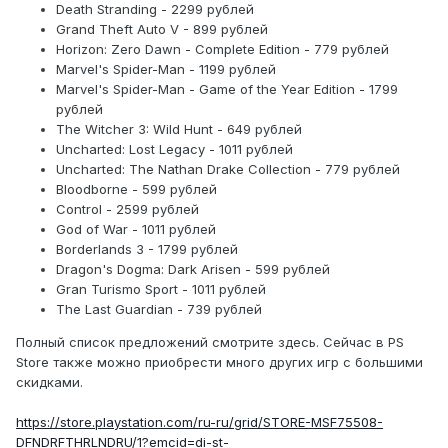
Death Stranding - 2299 рублей
Grand Theft Auto V - 899 рублей
Horizon: Zero Dawn - Complete Edition - 779 рублей
Marvel's Spider-Man - 1199 рублей
Marvel's Spider-Man - Game of the Year Edition - 1799
рублей
The Witcher 3: Wild Hunt - 649 рублей
Uncharted: Lost Legacy - 1011 рублей
Uncharted: The Nathan Drake Collection - 779 рублей
Bloodborne - 599 рублей
Control - 2599 рублей
God of War - 1011 рублей
Borderlands 3 - 1799 рублей
Dragon's Dogma: Dark Arisen - 599 рублей
Gran Turismo Sport - 1011 рублей
The Last Guardian - 739 рублей
Полный список предложений смотрите здесь. Сейчас в PS
Store также можно приобрести много других игр с большими
скидками.
https://store.playstation.com/ru-ru/grid/STORE-MSF75508-
DFNDRFTHRLNDRU/1?emcid=di-st-