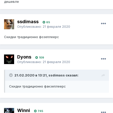
дешевле
ssdimass
65
Опубликовано:
21 февраля 2020
Скидки традиционно фозеплеерс
Dyons
109
Опубликовано:
21 февраля 2020
21.02.2020 в 13:21, ssdimass сказал:
Скидки традиционно факзеплеерс
Winni
745