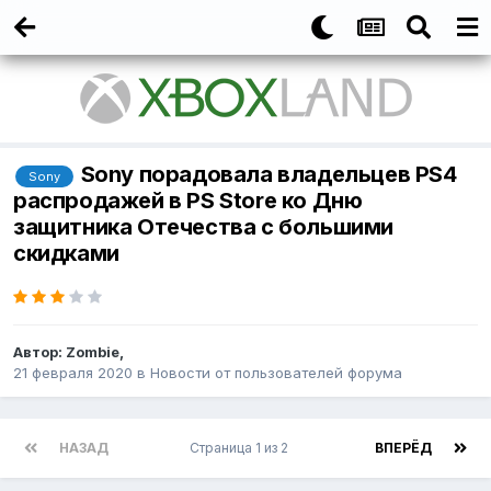
Sony порадовала владельцев PS4
Sony
распродажей в PS Store ко Дню
защитника Отечества с большими
скидками
Автор:
Zombie
,
21 февраля 2020
в
Новости от пользователей форума
НАЗАД
Страница 1 из 2
ВПЕРЁД