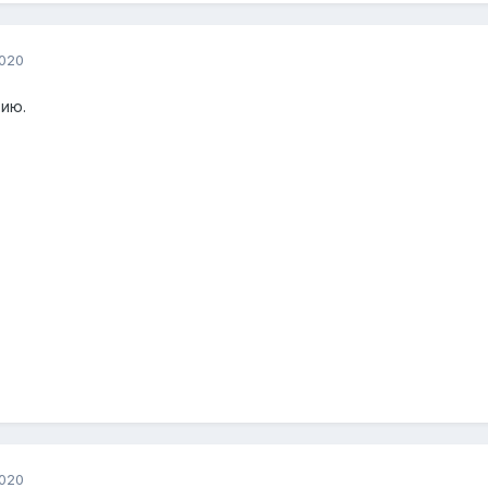
2020
ию.
2020