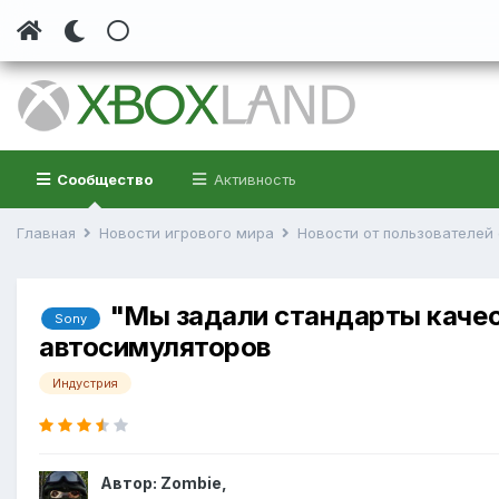
Сообщество
Активность
Главная
Новости игрового мира
Новости от пользователе
"Мы задали стандарты качест
Sony
автосимуляторов
Индустрия
Автор:
Zombie
,