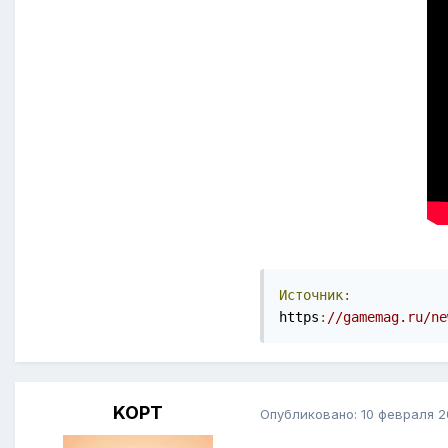
Источник:
https
:
//gamemag.ru/ne
KOPT
Опубликовано:
10 февраля 