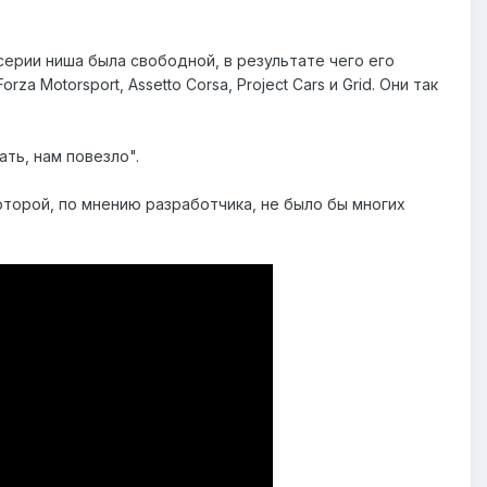
серии ниша была свободной, в результате чего его
 Motorsport, Assetto Corsa, Project Cars и Grid. Они так
ть, нам повезло".
которой, по мнению разработчика, не было бы многих