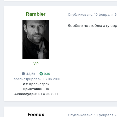
Rambler
Опубликовано:
10 февраля 
Вообще не люблю эту сер
VIP
43,5k
930
Зарегистрирован: 07.06.2010
Из:
Красноярск
Приставки:
ПК
Аксессуары:
RTX 3070Ti
Feenux
Опубликовано:
10 февраля 