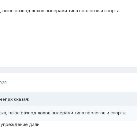
, плюс развод лохов высерами типа прологов и спорта.
2020
Feenux сказал:
ска, плюс развод лохов высерами типа прологов и спорта.
дупреждение дали