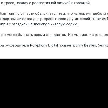
и трасс, наряду с реалистичной физикой и графикой.
Gran Turismo отчасти объясняется тем, что на момент дебюта 
дартом качества для разработчиков других серий, включая Forza
 игры с оглядкой на японскую хитовую серию.
 что могло бы стать новым стандартом. Но мы смогли это сдела
а руководитель Polyphony Digital привел группу Beatles, без 