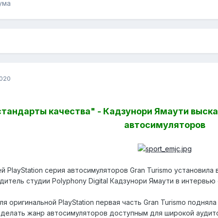
ума
2020
тандарты качества" - Кадзунори Ямаути высказ
автосимуляторов
й PlayStation серия автосимуляторов Gran Turismo установила 
итель студии Polyphony Digital Кадзунори Ямаути в интервью 
я оригинальной PlayStation первая часть Gran Turismo подняла
 сделать жанр автосимуляторов доступным для широкой ауди