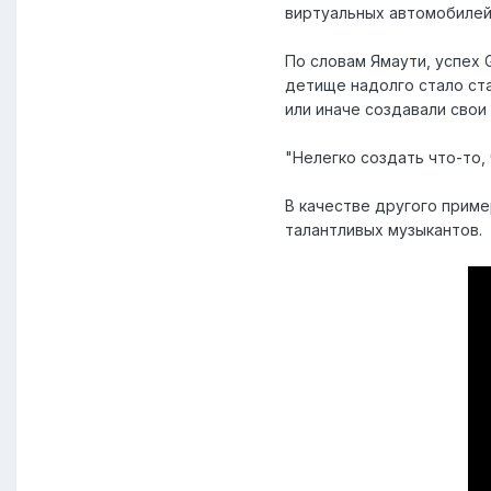
виртуальных автомобилей 
По словам Ямаути, успех 
детище надолго стало стан
или иначе создавали свои
"Нелегко создать что-то,
В качестве другого пример
талантливых музыкантов.