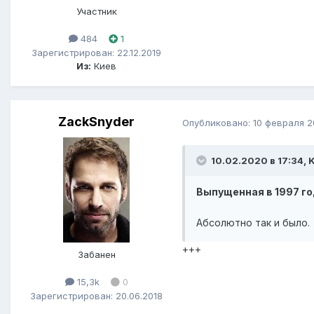
Участник
484
1
Зарегистрирован: 22.12.2019
Из:
Киев
ZackSnyder
Опубликовано:
10 февраля 
10.02.2020 в 17:34, 
Выпущенная в 1997 го
Абсолютно так и было.
+++
Забанен
15,3k
0
Зарегистрирован: 20.06.2018