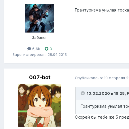
Грантуризма унылая тоска
Забанен
6,6k
3
Зарегистрирован: 28.04.2013
007-bot
Опубликовано:
10 февраля 
10.02.2020 в 18:25, 
Грантуризма унылая то
Скорей бы тебе же 5 пре