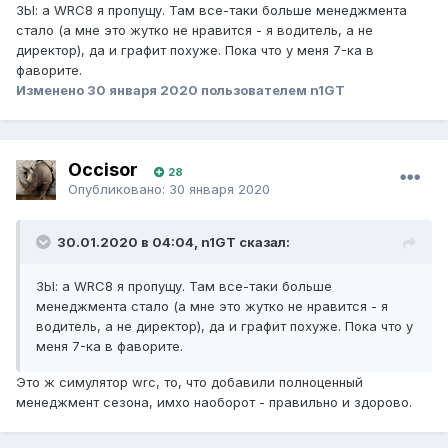
ЗЫ: а WRC8 я пропущу. Там все-таки больше менеджмента
стало (а мне это жутко не нравится - я водитель, а не
директор), да и графит похуже. Пока что у меня 7-ка в
фаворите.
Изменено
30 января 2020
пользователем n1GT
Occisor
28
Опубликовано:
30 января 2020
30.01.2020 в 04:04, n1GT сказал:
ЗЫ: а WRC8 я пропущу. Там все-таки больше
менеджмента стало (а мне это жутко не нравится - я
водитель, а не директор), да и графит похуже. Пока что у
меня 7-ка в фаворите.
Это ж симулятор wrc, то, что добавили полноценный
менеджмент сезона, имхо наоборот - правильно и здорово.