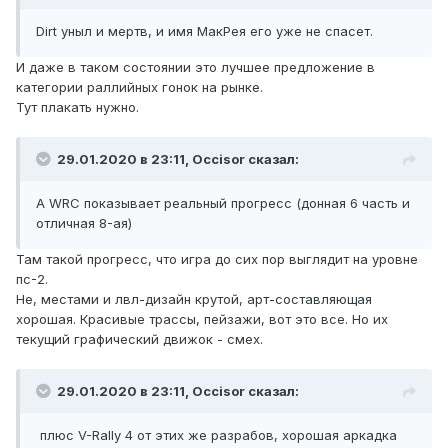
Dirt уныл и мертв, и имя МакРея его уже не спасет.
И даже в таком состоянии это лучшее предложение в
категории раллийных гонок на рынке.
Тут плакать нужно.
29.01.2020 в 23:11, Occisor сказал:
А WRC показывает реальный прогресс (донная 6 часть и
отличная 8-ая)
Там такой прогресс, что игра до сих пор выглядит на уровне
пс-2.
Не, местами и лвл-дизайн крутой, арт-составляющая
хорошая. Красивые трассы, пейзажи, вот это все. Но их
текущий графический движок - смех.
29.01.2020 в 23:11, Occisor сказал:
плюс V-Rally 4 от этих же разрабов, хорошая аркадка