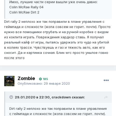
Имхо, лучшие части серии вышли уже очень давно:
Colin McRae Rally 04
Colin McRae Dirt 2
Dirt rally 2 неплохо же так поправили в плане управления с
геймпада и сложности (жопа совсем не горит.. почти). Просто
нужно все помощники отрубать и на ручной коробке с видом
из кокпита играть. Повреждения хардкор ставь. Я получал
реальный кайф от игры, пытаясь удержать это чудо на убитой
в колеях трассе. Чувствуешь и газ и тяжесть авто, как его
сносит. Да и картинка сочная. Блин wrc просто унылое говно
после этого
Zombie
185
Опубликовано:
29 января 2020
29.01.2020 в 22:30, crackdown сказал:
Dirt rally 2 неплохо же так поправили в плане управления
с геймпада и сложности (жопа совсем не горит.. почти).