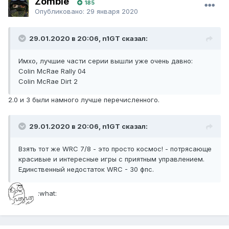
Zombie
185
Опубликовано:
29 января 2020
29.01.2020 в 20:06, n1GT сказал:
Имхо, лучшие части серии вышли уже очень давно:
Colin McRae Rally 04
Colin McRae Dirt 2
2.0 и 3 были намного лучше перечисленного.
29.01.2020 в 20:06, n1GT сказал:
Взять тот же WRC 7/8 - это просто космос! - потрясающе
красивые и интересные игры с приятным управлением.
Единственный недостаток WRC - 30 фпс.
:what: