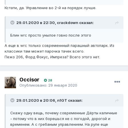
Кстати, да. Управление во 2-й на порядок лучше.
29.01.2020 в 22:30, crackdown сказал:
Блин wrc просто унылое говно после этого
А еще в wrc только современнный парашный автопарк. Из
классики там может парочка тачек всего.
Пежо 206, Форд Фокус, Импреза? Всего этого нет.
Occisor
28
Опубликовано:
29 января 2020
29.01.2020 в 20:06, n1GT сказал:
Скажу одну вещь, почему современные Дёрты каличные
- потому что в них борешься не с погодой, дорогой и
временем. А с гребаным управлением. На руле еще