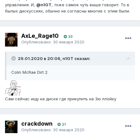
управления. И,
@n1GT
, тоже самое чуть выше говорит. То в
былых дискуссиях, обычно не согласны многие с этим были.
AxLe_Rage10
23
Опубликовано:
30 января 2020
29.01.2020 в 20:06, n1GT сказал:
Colin McRae Dirt 2
Сам сейчас ищу на диске где прикупить на 3ю плойку
crackdown
21
Опубликовано:
30 января 2020