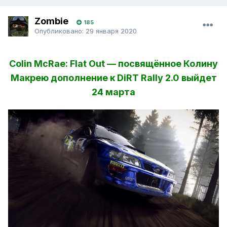
Zombie
185
Опубликовано:
29 января 2020
Colin McRae: Flat Out — посвящённое Колину
Макрею дополнение к DiRT Rally 2.0 выйдет
24 марта