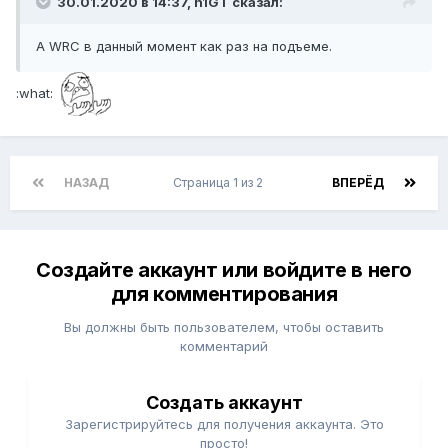
30.01.2020 в 14:37, n1GT сказал:
А WRC в данный момент как раз на подъеме.
:what:
НАЗАД
Страница 1 из 2
ВПЕРЁД
Создайте аккаунт или войдите в него
для комментирования
Вы должны быть пользователем, чтобы оставить
комментарий
Создать аккаунт
Зарегистрируйтесь для получения аккаунта. Это
просто!