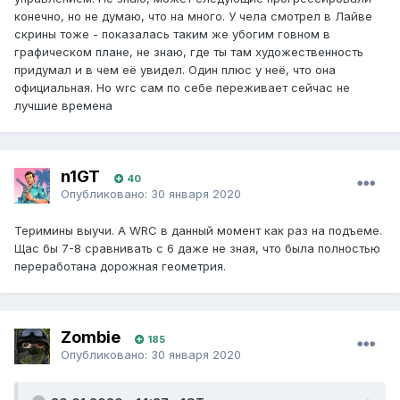
конечно, но не думаю, что на много. У чела смотрел в Лайве
скрины тоже - показалась таким же убогим говном в
графическом плане, не знаю, где ты там художественность
придумал и в чем её увидел. Один плюс у неё, что она
официальная. Но wrc сам по себе переживает сейчас не
лучшие времена
n1GT
40
Опубликовано:
30 января 2020
Теримины выучи. А WRC в данный момент как раз на подъеме.
Щас бы 7-8 сравнивать с 6 даже не зная, что была полностью
переработана дорожная геометрия.
Zombie
185
Опубликовано:
30 января 2020