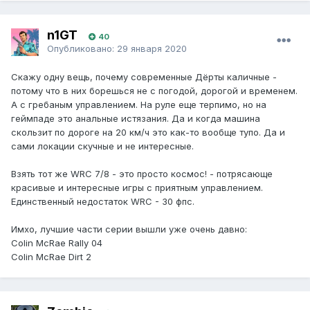
n1GT
40
Опубликовано:
29 января 2020
Скажу одну вещь, почему современные Дёрты каличные -
потому что в них борешься не с погодой, дорогой и временем.
А с гребаным управлением. На руле еще терпимо, но на
геймпаде это анальные истязания. Да и когда машина
скользит по дороге на 20 км/ч это как-то вообще тупо. Да и
сами локации скучные и не интересные.
Взять тот же WRC 7/8 - это просто космос! - потрясающе
красивые и интересные игры с приятным управлением.
Единственный недостаток WRC - 30 фпс.
Имхо, лучшие части серии вышли уже очень давно:
Colin McRae Rally 04
Colin McRae Dirt 2