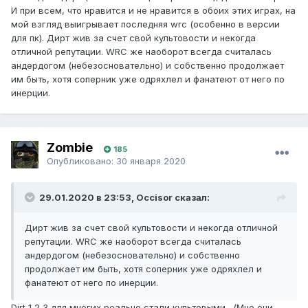
И при всем, что нравится и не нравится в обоих этих играх, на
мой взгляд выигрывает последняя wrc (особенно в версии
для пк). Дирт жив за счет свой культовости и некогда
отличной репутации. WRC же наоборот всегда считалась
андердогом (небезосновательно) и собственно продолжает
им быть, хотя соперник уже одряхлел и фанатеют от него по
инерции.
Zombie
185
Опубликовано:
30 января 2020
29.01.2020 в 23:53, Occisor сказал:
Дирт жив за счет свой культовости и некогда отличной
репутации. WRC же наоборот всегда считалась
андердогом (небезосновательно) и собственно
продолжает им быть, хотя соперник уже одряхлел и
фанатеют от него по инерции.
Dirt 1,2,3 для многих реально стали культовыми. (Мне они