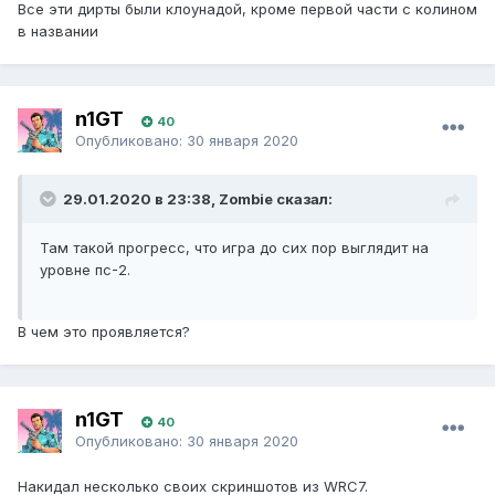
Все эти дирты были клоунадой, кроме первой части с колином
в названии
n1GT
40
Опубликовано:
30 января 2020
29.01.2020 в 23:38, Zombie сказал:
Там такой прогресс, что игра до сих пор выглядит на
уровне пс-2.
В чем это проявляется?
n1GT
40
Опубликовано:
30 января 2020
Накидал несколько своих скриншотов из WRC7.