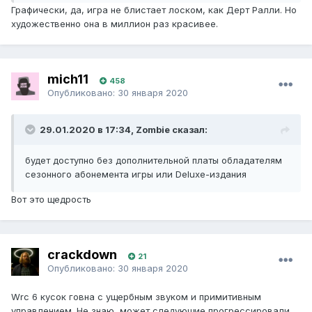
Графически, да, игра не блистает лоском, как Дерт Ралли. Но
художественно она в миллион раз красивее.
mich11
458
Опубликовано:
30 января 2020
29.01.2020 в 17:34, Zombie сказал:
будет доступно без дополнительной платы обладателям
сезонного абонемента игры или Deluxe-издания
Вот это щедрость
crackdown
21
Опубликовано:
30 января 2020
Wrc 6 кусок говна с ущербным звуком и примитивным
управлением. Не знаю, может следующие прогрессировали