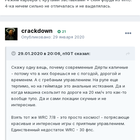
4-ка ничем сильно не отличалась и не выделялась.
crackdown
21
Опубликовано:
29 января 2020
29.01.2020 в 20:06, n1GT сказал:
Скажу одну вещь, почему современные Дёрты каличные
- потому что в них борешься не с погодой, дорогой и
временем. А с гребаным управлением. На руле еще
терпимо, но на геймпаде это анальные истязания. Да и
когда машина скользит по дороге на 20 км/ч это как-то
вообще тупо. Да и сами локации скучные и не
интересные.
Взять тот же WRC 7/8 - это просто космос! - потрясающе
красивые и интересные игры с приятным управлением.
Единственный недостаток WRC - 30 фпс.