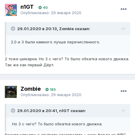
n1GT
40
Опубликовано:
29 января 2020
29.01.2020 в 20:13, Zombie сказал:
2.0 и 3 были намного лучше перечисленного.
2 тоже шикарна. Но 3 с чего? То было обкатка нового движка.
Так же как первый Дёрт.
Zombie
185
Опубликовано:
29 января 2020
29.01.2020 в 20:41, n1GT сказал:
Но 3 с чего? То было обкатка нового движка.
Режим карьеры с крутыми заставками + скин форда из WRC.