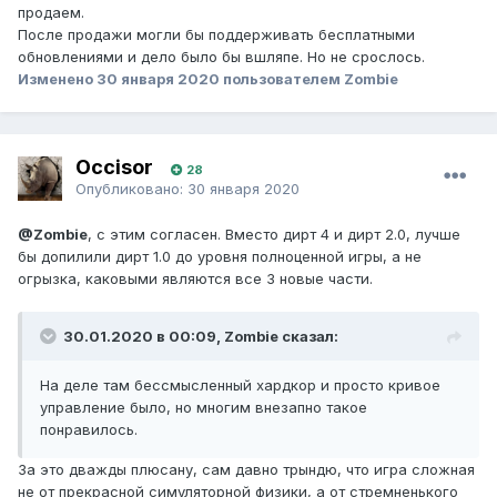
продаем.
После продажи могли бы поддерживать бесплатными
обновлениями и дело было бы вшляпе. Но не срослось.
Изменено
30 января 2020
пользователем Zombie
Occisor
28
Опубликовано:
30 января 2020
@Zombie
, с этим согласен. Вместо дирт 4 и дирт 2.0, лучше
бы допилили дирт 1.0 до уровня полноценной игры, а не
огрызка, каковыми являются все 3 новые части.
30.01.2020 в 00:09, Zombie сказал:
На деле там бессмысленный хардкор и просто кривое
управление было, но многим внезапно такое
понравилось.
За это дважды плюсану, сам давно трындю, что игра сложная
не от прекрасной симуляторной физики, а от стремненького