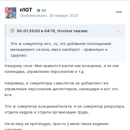
n1GT
40
Опубликовано:
30 января 2020
30.01.2020 в 04:15, Occisor сказал:
Это ж симулятор wrc, то, что добавили полноценный
менеджмент сезона, имхо наоборот - правильно и
здорово.
Каждому свое. Мне нравится ралли как вождение, а не как
календарь, управление персоналом и т.д.
Например, в симуляторы самолетов не добавляют же
управление персоналом диспетчеров, календари и вот это
все.
Это ж симулятор вождения/полета. А не симулятор рекрутера,
отдела кадров и отдела организации труда...
На истину не претендую, просто у меня такое видение
ситуации.