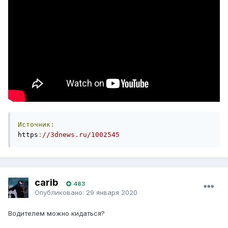
Источник:
https
:
//3dnews.ru/1002545
carib
483
Опубликовано:
29 января 2020
Водителем можно кидаться?