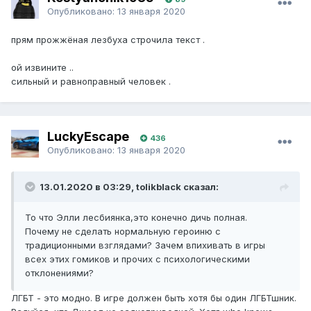
Опубликовано:
13 января 2020
прям прожжёная лезбуха строчила текст .
ой извините ..
сильный и равноправный человек .
LuckyEscape
436
Опубликовано:
13 января 2020
13.01.2020 в 03:29, tolikblack сказал:
То что Элли лесбиянка,это конечно дичь полная.
Почему не сделать нормальную героиню с
традиционными взглядами? Зачем впихивать в игры
всех этих гомиков и прочих с психологическими
отклонениями?
ЛГБТ - это модно. В игре должен быть хотя бы один ЛГБТшник.