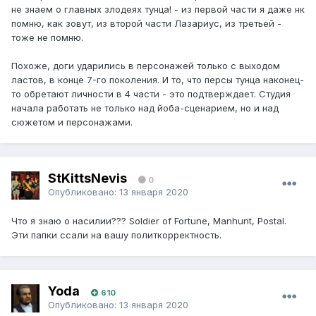
не знаем о главных злодеях тунца! - из первой части я даже нк
помню, как зовут, из второй части Лазариус, из третьей -
тоже не помню.
Похоже, доги ударились в персонажей только с выходом
ластов, в конце 7-го поколения. И то, что персы тунца наконец-
то обретают личности в 4 части - это подтверждает. Студия
начала работать не только над йоба-сценарием, но и над
сюжетом и персонажами.
StKittsNevis
0
Опубликовано:
13 января 2020
Что я знаю о насилии??? Soldier of Fortune, Manhunt, Postal.
Эти папки ссали на вашу политкорректность.
Yoda
610
Опубликовано:
13 января 2020