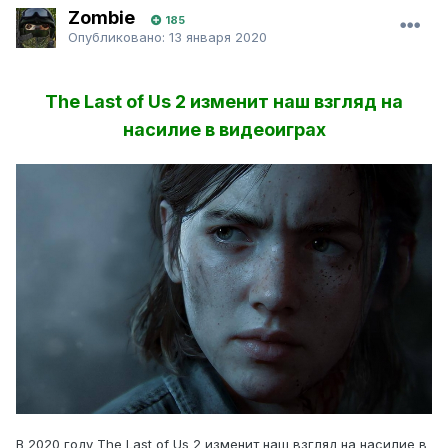
Zombie
185
Опубликовано:
13 января 2020
The Last of Us 2 изменит наш взгляд на
насилие в видеоиграх
В 2020 году The Last of Us 2 изменит наш взгляд на насилие в