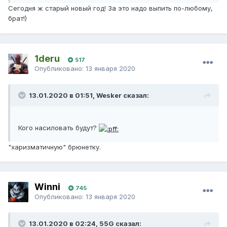
Сегодня ж старый новый год! За это надо выпить по-любому,
брат!)
1deru
517
Опубликовано:
13 января 2020
13.01.2020 в 01:51, Wesker сказал:
Кого насиловать будут?
"харизматичную" брюнетку.
Winni
745
Опубликовано:
13 января 2020
13.01.2020 в 02:24, 55G сказал: