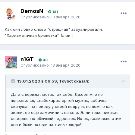
DemosN
181
Опубликовано:
13 января 2020
Как они ловко слово "страшная" завуалировали...
"Харизматичная брюнетка", блин :)
n1GT
40
Опубликовано:
13 января 2020
13.01.2020 в 06:59, Tovbot сказал:
Да и в первых ластах так себе. Джоэл мне не
понравился, слабохарактерный мужик, собачка
скачущая на поводу у своей подруги, не помню как
звали, ее ещё замочили в начале. Элли тоже никакая,
совершенно обычный подросток. Но ок, возможно этим
они и были походи на живых людей.