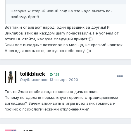
Сегодня ж старый новый год! За это надо выпить по-
любому, брат!)
Вот так и спаивают народ, один праздник за другим! И
Винлабов этих на каждом шагу понаставили. Не успеем от
этого НГ отойти, как уже следущий придёт :)))
Блин все выходные потягивал по мальца, не крепкий напиток.
А сегодня опять пить, не куплю себе соку! :)))
tolikblack
125
Опубликовано:
13 января 2020
То что Элли лесбиянка,это конечно дичь полная.
Почему не сделать нормальную героиню с традиционными
взглядами? Зачем впихивать в игры всех этих гомиков и
прочих с психологическими отклонениями?