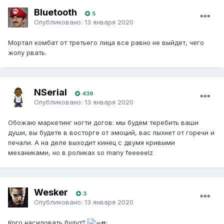
Bluetooth
5
Опубликовано:
13 января 2020
Мортал комбат от третьего лица все равно не выйдет, чего
жопу рвать.
NSerial
439
Опубликовано:
13 января 2020
Обожаю маркетинг ногти догов: мы будем теребить ваши
души, вы будете в восторге от эмоций, вас пыхнет от горечи и
печали. А на деле выходит кинец с двумя кривыми
механиками, но в роликах so many feeeeelz
Wesker
3
Опубликовано:
13 января 2020
Кого насиловать будут?