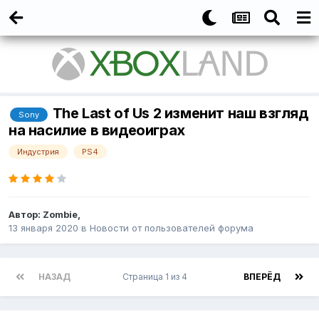
The Last of Us 2 изменит наш взгляд
Sony
на насилие в видеоиграх
Индустрия
PS4
Автор:
Zombie
,
13 января 2020
в
Новости от пользователей форума
НАЗАД
Страница 1 из 4
ВПЕРЁД