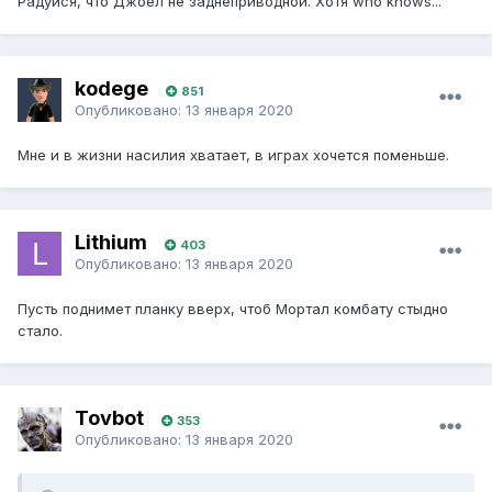
Радуйся, что Джоел не заднеприводной. Хотя who knows...
kodege
851
Опубликовано:
13 января 2020
Мне и в жизни насилия хватает, в играх хочется поменьше.
Lithium
403
Опубликовано:
13 января 2020
Пусть поднимет планку вверх, чтоб Мортал комбату стыдно
стало.
Tovbot
353
Опубликовано:
13 января 2020