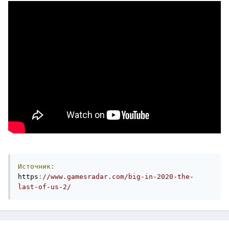
Источник:
https
:
//www.gamesradar.com/big-in-2020-the-
last-of-us-2/