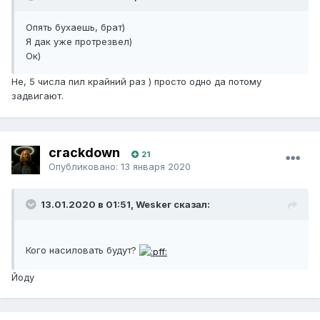
Опять бухаешь, брат)
Я дак уже протрезвел)
Ок)
Не, 5 числа пил крайний раз ) просто одно да потому
задвигают.
crackdown
21
Опубликовано:
13 января 2020
13.01.2020 в 01:51, Wesker сказал:
Кого насиловать будут?
Йоду