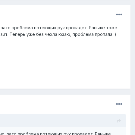
, зато проблема потеющих рук пропадет. Раньше тоже
зит. Теперь уже без чехла юзаю, проблема пропала :)
но, зато проблема потеющих рук пропадет. Раньше