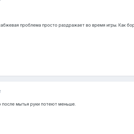
сабжевая проблема просто раздражает во время игры. Как бор
2
о после мытья руки потеют меньше.