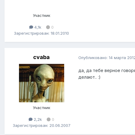
Участник
4,1k
0
Зарегистрирован: 18.01.2010
cvaba
Опубликовано:
14 марта 201
да, да тебе верное говоря
делают.. :)
Участник
2,2k
0
Зарегистрирован: 20.06.2007