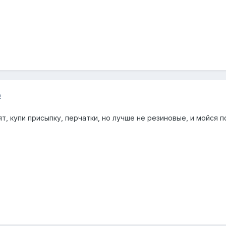
2
т, купи присыпку, перчатки, но лучше не резиновые, и мойся по