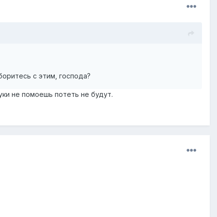
боритесь с этим, господа?
руки не помоешь потеть не будут.