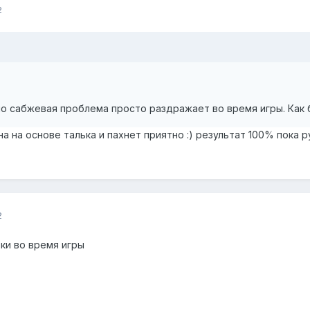
2
но сабжевая проблема просто раздражает во время игры. Как 
а на основе талька и пахнет приятно :) результат 100% пока 
2
ки во время игры