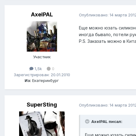
AxelPAL
Опубликовано:
14 марта 201
Еще можно юзать силикон
иногда бывало, потели ру
P.S. Заказать можно в Кита
Участник
1,5k
0
Зарегистрирован: 20.01.2010
Из:
Екатеринбург
SuperSting
Опубликовано:
14 марта 201
AxelPAL писал:
Еще можно юзать силик