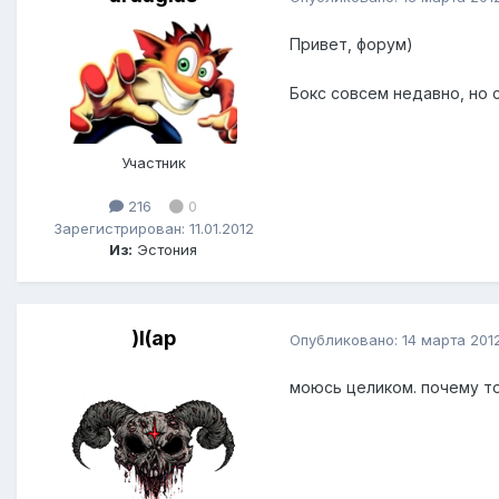
Привет, форум)
Бокс совсем недавно, но 
Участник
216
0
Зарегистрирован: 11.01.2012
Из:
Эстония
)I(ap
Опубликовано:
14 марта 201
моюсь целиком. почему т