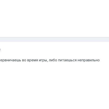
2
нервничаешь во время игры, либо питаешься неправильно