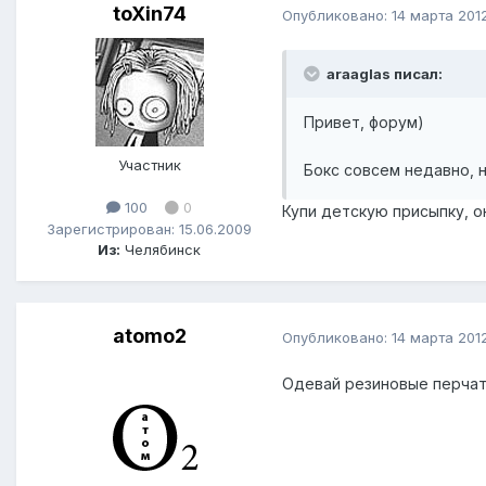
toXin74
Опубликовано:
14 марта 201
araaglas писал:
Привет, форум)
Участник
Бокс совсем недавно, 
100
0
Купи детскую присыпку, он
Зарегистрирован: 15.06.2009
Из:
Челябинск
atomo2
Опубликовано:
14 марта 201
Одевай резиновые перчат