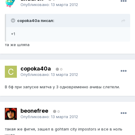
Опубликовано:
13 марта 2012
copoka40a писал:
+1
та же шляпа
copoka40a
0
Опубликовано:
13 марта 2012
В бф при запуске матча у 3 одновременно ачивы слетели.
beonefree
0
Опубликовано:
13 марта 2012
такая же фигня, зашел в gohtam city impostors и все в ноль