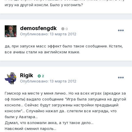
игру на другой консли. Было у когонить?
demosfengdk
0
Опубликовано:
13 марта 2012
да, при запуске масс эффект было такое сообщение. Кстати,
все ачивы стали на английском языке.
Rigik
2
Опубликовано:
13 марта 2012
Гэмскор на месте у меня лично.. Но на всех играх (аркадки за
оф поинты) выдало сообщение "Игра была запущена на другой
косноле... Сейчас будут загружены настройки предудыщей
консоли"... Случайно нажал да.. слетели все награды, что
были у Аватара...
Думал, что взломали акка, а тут такое дело...
Навсякий сменил пароль...