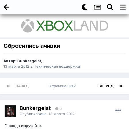
Сбросились ачивки
Автор:
Bunkergeist
,
13 марта 2012
в
Техническая поддержка
НАЗАД
Страница 1 из 2
ВПЕРЁД
Bunkergeist
0
Опубликовано:
13 марта 2012
Господа выручайте.