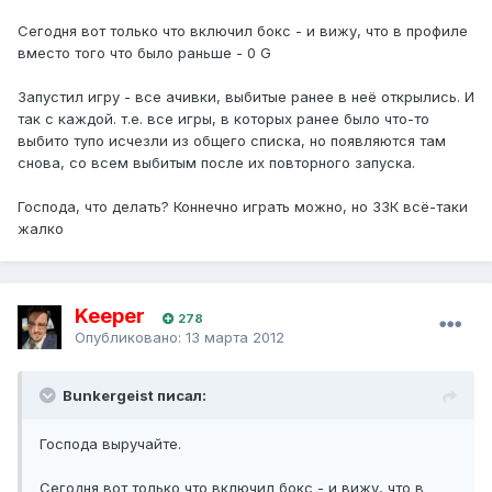
Сегодня вот только что включил бокс - и вижу, что в профиле
вместо того что было раньше - 0 G
Запустил игру - все ачивки, выбитые ранее в неё открылись. И
так с каждой. т.е. все игры, в которых ранее было что-то
выбито тупо исчезли из общего списка, но появляются там
снова, со всем выбитым после их повторного запуска.
Господа, что делать? Коннечно играть можно, но 33К всё-таки
жалко
Keeper
278
Опубликовано:
13 марта 2012
Bunkergeist писал:
Господа выручайте.
Сегодня вот только что включил бокс - и вижу, что в