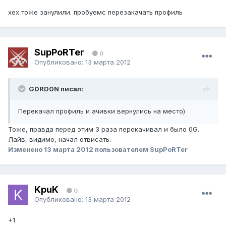
хех тоже занулили. пробуемс перезакачать профиль
SupPoRTer
0
Опубликовано:
13 марта 2012
G0RD0N писал:
Перекачал профиль и ачивки вернулись на место)
Тоже, правда перед этим 3 раза перекачивал и было 0G.
Лайв, видимо, начал отвисать.
Изменено
13 марта 2012
пользователем SupPoRTer
KpuK
0
Опубликовано:
13 марта 2012
+1