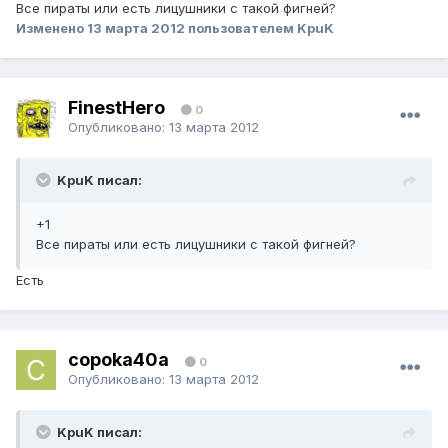
Все пираты или есть лицушники с такой фигней?
Изменено
13 марта 2012
пользователем KpuK
FinestHero
0
Опубликовано:
13 марта 2012
KpuK писал:
+1
Все пираты или есть лицушники с такой фигней?
Есть
copoka40a
0
Опубликовано:
13 марта 2012
KpuK писал: