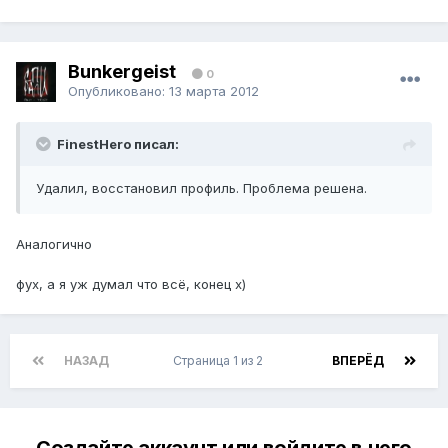
Bunkergeist
0
Опубликовано:
13 марта 2012
FinestHero писал:
Удалил, восстановил профиль. Проблема решена.
Аналогично
фух, а я уж думал что всё, конец х)
НАЗАД
Страница 1 из 2
ВПЕРЁД