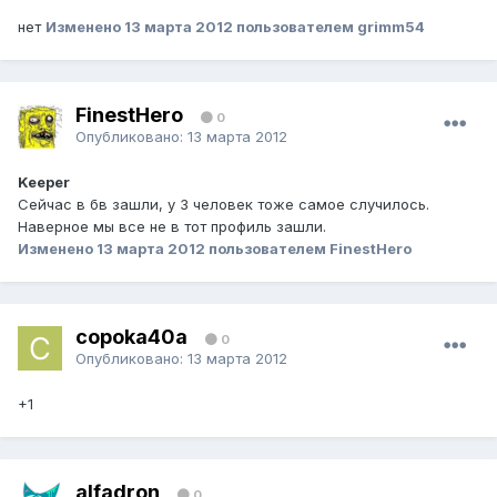
нет
Изменено
13 марта 2012
пользователем grimm54
FinestHero
0
Опубликовано:
13 марта 2012
Keeper
Сейчас в бв зашли, у 3 человек тоже самое случилось.
Наверное мы все не в тот профиль зашли.
Изменено
13 марта 2012
пользователем FinestHero
copoka40a
0
Опубликовано:
13 марта 2012
+1
alfadron
0