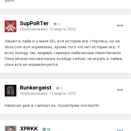
ушло
SupPoRTer
0
Опубликовано:
13 марта 2012
Зашёл в лайв и у меня 0G, вся история игр стёрлась, но на
xbox.com всё нормально, кроме того что нет истории игр. У
всех походу так, видимо сервера лайвовские переглючили.
Пока можно посоветовать вообще сейчас не играть в лайве,
пока всё не нормализуется.
Bunkergeist
0
Опубликовано:
13 марта 2012
Написал даж в саппорт их, посмотрим чоответят
XPRKK
12