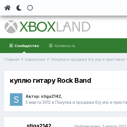
Сообщество
Активность
Главная
Барахолка
Покупка и продажа б/у игр и приставок
куплю гитару Rock Band
Автор:
stiga2142
,
5 марта 2012
в
Покупка и продажа б/у игр и прист
stiga2142
Опубликовано:
5 марта 2012