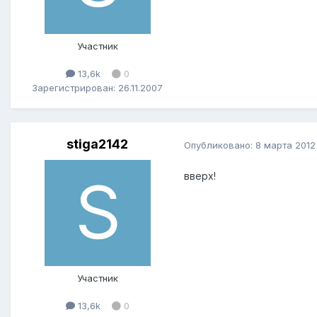
Участник
13,6k
0
Зарегистрирован: 26.11.2007
stiga2142
Опубликовано:
8 марта 2012
вверх!
Участник
13,6k
0