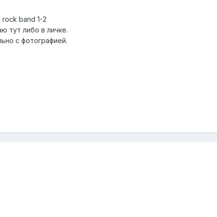
 rock band 1-2
 тут либо в личке.
льно с фотографией.