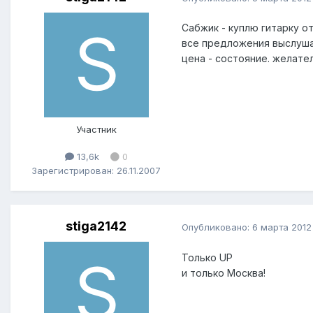
Сабжик - куплю гитарку от
все предложения выслушаю
цена - состояние. желате
Участник
13,6k
0
Зарегистрирован: 26.11.2007
stiga2142
Опубликовано:
6 марта 2012
Только UP
и только Москва!