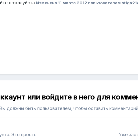
ойте пожалуйста
Изменено
11 марта 2012
пользователем stiga21
ккаунт или войдите в него для комм
Вы должны быть пользователем, чтобы оставить комментари
нта. Это просто!
Уже зар