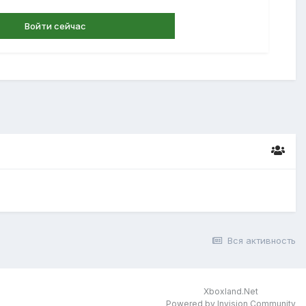
Войти сейчас
Вся активность
Xboxland.Net
Powered by Invision Community