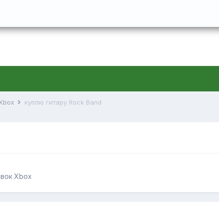
 Xbox
куплю гитару Rock Band
авок Xbox