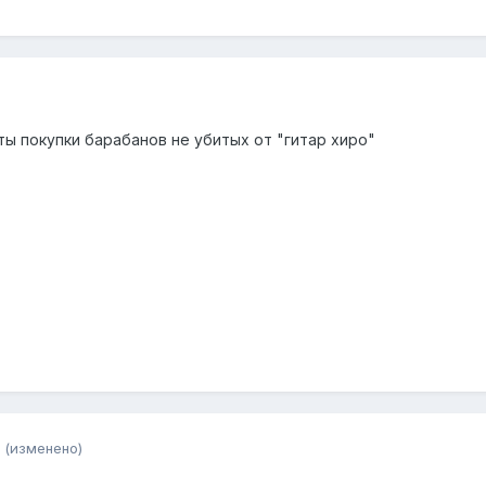
ы покупки барабанов не убитых от "гитар хиро"
(изменено)