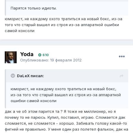
Парятся только идиоты.
юморист, не каждому охото тратиться на новый бокс, из-за
того что старый вышел из строя из-за аппаратной ошибки
самой консоли
Yoda
610
Опубликовано:
19 февраля 2012
DaLeX писал:
юморист, не каждому охото тратиться на новый бокс,
из-за того что старый вышел из строя из-за аппаратной
ошибки самой консоли
дак а че об этом парится та ? Я тоже не миллионер, но я
почему то не парюсь. Купил, поставил, играю. Сломается дак
сломается, не сломается - хорошо. Забивать голову какой-то
фигней не правильно. У меня один раз полетел фалькон, дак на