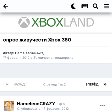
опрос живучести Xbox 360
Автор:
HameleonCRAZY
,
17 февраля 2012
в
Техническая поддержка
НАЗАД
Страница 1 из 2
ВПЕРЁД
HameleonCRAZY
0
Опубликовано:
17 февраля 2012