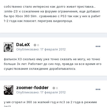
собственно стало интересно как долго живет приставка...
:smile-23: к сожаление на форуме ограничения, еще добавил
бы про Xbox 360 Slim . сравниваю с PS3 так как у них в рабит
1-2 года как повезет. перегрев видеопроца.
DaLeX
0
Опубликовано:
17 февраля 2012
фалькон ХЗ сколько ему уже точно сказать не могу, но точно
больше 3х лет. Работает до сих пор, правда за все время его
существования охлаждение дорабатывалось
zoomer-fodder
0
Опубликовано:
17 февраля 2012
у мя сгорел и 360 за жалкий год и пс3 за 2 года в режиме
24/7