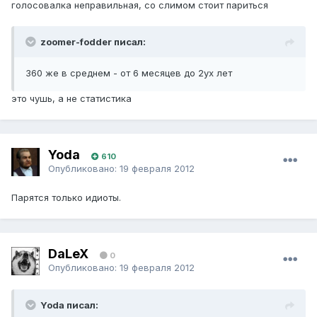
голосовалка неправильная, со слимом стоит париться
zoomer-fodder писал:
360 же в среднем - от 6 месяцев до 2ух лет
это чушь, а не статистика
Yoda
610
Опубликовано:
19 февраля 2012
Парятся только идиоты.
DaLeX
0
Опубликовано:
19 февраля 2012
Yoda писал: