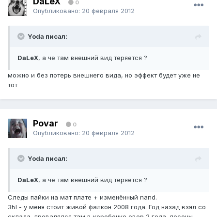
DaLeX
0
Опубликовано:
20 февраля 2012
Yoda писал:
DaLeX
, а че там внешний вид теряется ?
можно и без потерь внешнего вида, но эффект будет уже не
тот
Povar
0
Опубликовано:
20 февраля 2012
Yoda писал:
DaLeX
, а че там внешний вид теряется ?
Следы пайки на мат плате + изменённый nand.
ЗЫ - у меня стоит живой фалкон 2008 года. Год назад взял со
склада, провалялся там в коробочке овер 2 года, посоны