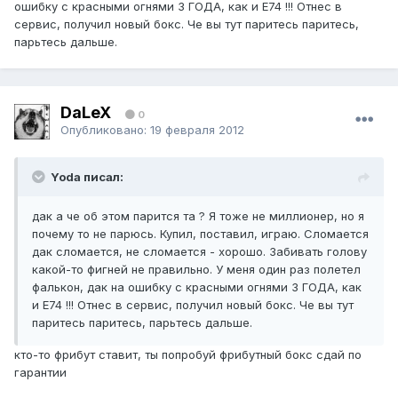
ошибку с красными огнями 3 ГОДА, как и Е74 !!! Отнес в
сервис, получил новый бокс. Че вы тут паритесь паритесь,
парьтесь дальше.
DaLeX
0
Опубликовано:
19 февраля 2012
Yoda писал:
дак а че об этом парится та ? Я тоже не миллионер, но я
почему то не парюсь. Купил, поставил, играю. Сломается
дак сломается, не сломается - хорошо. Забивать голову
какой-то фигней не правильно. У меня один раз полетел
фалькон, дак на ошибку с красными огнями 3 ГОДА, как
и Е74 !!! Отнес в сервис, получил новый бокс. Че вы тут
паритесь паритесь, парьтесь дальше.
кто-то фрибут ставит, ты попробуй фрибутный бокс сдай по
гарантии