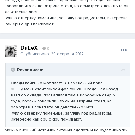
говорили что он на витрине стоял, но осмотрев я понял что он
девственно чист.
Куплю отвёртку поменьше, загляну под радиаторы, интересно
как cpu c gpu поживают.
DaLeX
0
Опубликовано:
20 февраля 2012
Povar писал:
Следы пайки на мат плате + изменённый nand.
ЗЫ - у меня стоит живой фалкон 2008 года. Год назад
взял со склада, провалялся там в коробочке овер 2
года, посоны говорили что он на витрине стоял, но
осмотрев я понял что он девственно чист.
Куплю отвёртку поменьше, загляну под радиаторы,
интересно как cpu c gpu поживают.
можно внешний источник питания сделать и не будет никаких