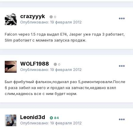
crazyyyk
0
Опубликовано:
19 февраля 2012
Falcon через 1.5 года выдал Е74, Jasper уже года 3 работает,
Slim работает с момента запуска продаж.
WOLF1988
0
Опубликовано:
19 февраля 2012
Был фрибутный фалькон,подыхал раз 5,ремонтировали.После
6 раза забил на него и продал на запчасти,недавно взял
слим,надеюсь все с ним будет норм.
Leonid3d
84
Опубликовано:
19 февраля 2012