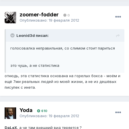
zoomer-fodder
0
Опубликовано:
19 февраля 2012
Leonid3d писал:
голосовалка неправильная, со слимом стоит париться
это чушь, а не статистика
отнюдь, эта статистика основана на горелых бокса - моём и
ещё 7ми реальных людей из моей жизни, а не из дешёвых
писулек с инета.
Yoda
610
Опубликовано:
19 февраля 2012
DaLeX
, а че там внешний вид теряется ?