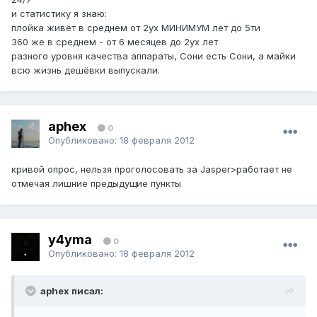
и статистику я знаю:
плойка живёт в среднем от 2ух МИНИМУМ лет до 5ти
360 же в среднем - от 6 месяцев до 2ух лет
разного уровня качества аппараты, Сони есть Сони, а майки
всю жизнь дешёвки выпускали.
aphex
0
Опубликовано:
18 февраля 2012
кривой опрос, нельзя проголосовать за Jasper>работает не
отмечая лишние предыдущие пункты
y4yma
0
Опубликовано:
18 февраля 2012
aphex писал: