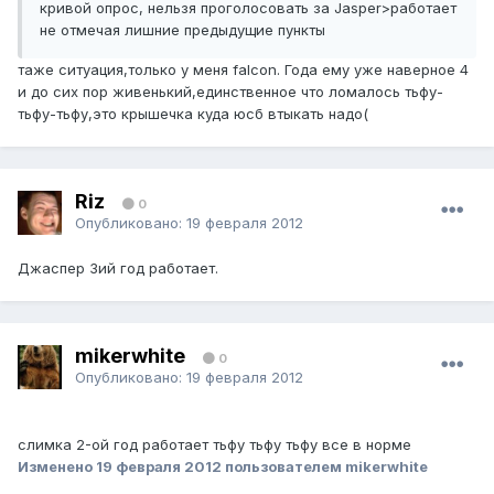
кривой опрос, нельзя проголосовать за Jasper>работает
не отмечая лишние предыдущие пункты
таже ситуация,только у меня falcon. Года ему уже наверное 4
и до сих пор живенький,единственное что ломалось тьфу-
тьфу-тьфу,это крышечка куда юсб втыкать надо(
Riz
0
Опубликовано:
19 февраля 2012
Джаспер 3ий год работает.
mikerwhite
0
Опубликовано:
19 февраля 2012
слимка 2-ой год работает тьфу тьфу тьфу все в норме
Изменено
19 февраля 2012
пользователем mikerwhite