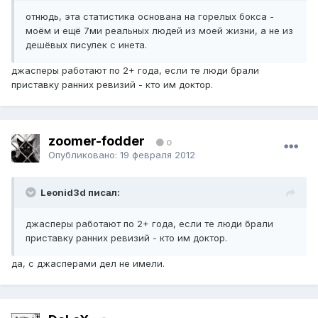
отнюдь, эта статистика основана на горелых бокса -
моём и ещё 7ми реальных людей из моей жизни, а не из
дешёвых писулек с инета.
джасперы работают по 2+ года, если те люди брали
приставку ранних ревизий - кто им доктор.
zoomer-fodder
0
Опубликовано:
19 февраля 2012
Leonid3d писал:
джасперы работают по 2+ года, если те люди брали
приставку ранних ревизий - кто им доктор.
да, с джасперами дел не имели.