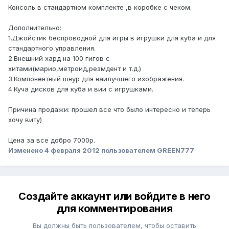
Консоль в стандартном комплекте ,в коробке с чеком.
Дополнительно:
1.Джойстик беспроводной для игры в игрушки для куба и для
стандартного управления.
2.Внешний хард на 100 гигов с
хитами(марио,метроид,резмдент и т.д.)
3.Компонентный шнур для наилучшего изображения.
4.Куча дисков для куба и вии с игрушками.
Причина продажи: прошел все что было интересно и теперь
хочу виту)
Цена за все добро 7000р.
Изменено
4 февраля 2012
пользователем GREEN777
Создайте аккаунт или войдите в него
для комментирования
Вы должны быть пользователем, чтобы оставить