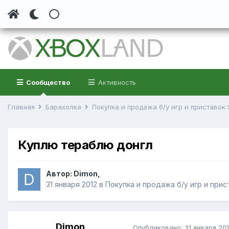
Сообщество
Активность
Главная
Барахолка
Покупка и продажа б/у игр и приставок 
Куплю тераблю донгл
Автор:
Dimon
,
31 января 2012
в
Покупка и продажа б/у игр и прист
Dimon
Опубликовано:
31 января 20