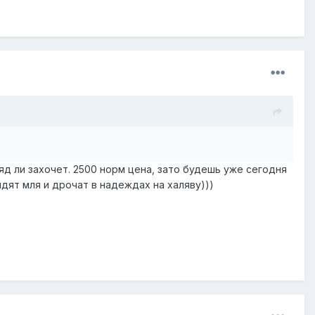
ряд ли захочет. 2500 норм цена, зато будешь уже сегодня
сидят мля и дрочат в надеждах на халяву)))