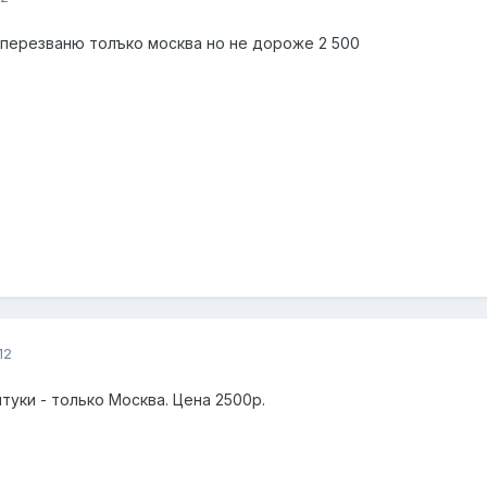
 перезваню толъко москва но не дороже 2 500
12
штуки - только Москва. Цена 2500р.