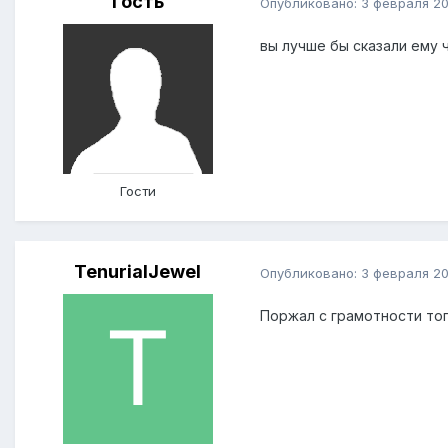
Гость
Опубликовано:
3 февраля 20
вы лучше бы сказали ему 
Гости
TenurialJewel
Опубликовано:
3 февраля 20
Поржал с грамотности то