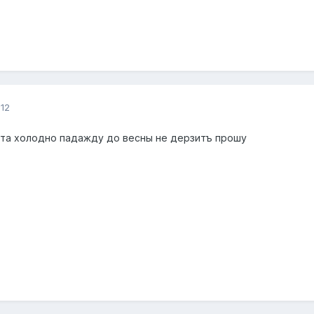
12
ота холодно падажду до весны не дерзитъ прошу