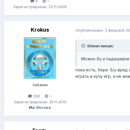
9
0
Зарегистрирован: 22.11.2008
Krokus
Опубликовано:
3 февраля 20
Dimon писал:
Можно бу и падешевле
пока есть, бери. б/у вряд
играть в кучу игр, а не а
Забанен
290
0
Зарегистрирован: 26.11.2010
Из:
Москва