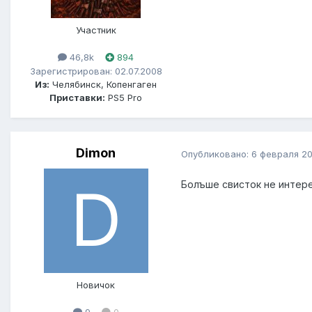
Участник
46,8k
894
Зарегистрирован: 02.07.2008
Из:
Челябинск, Копенгаген
Приставки:
PS5 Pro
Dimon
Опубликовано:
6 февраля 20
Болъше свисток не интере
Новичок