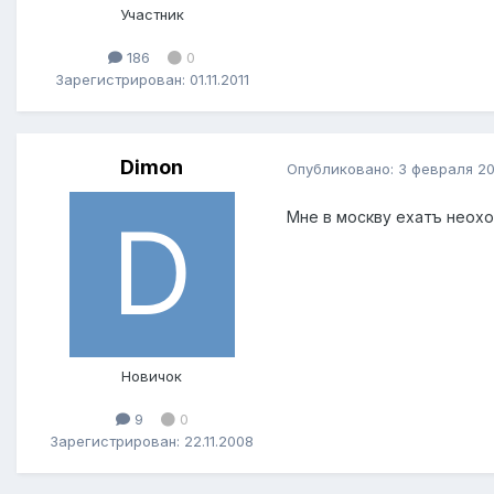
Участник
186
0
Зарегистрирован: 01.11.2011
Dimon
Опубликовано:
3 февраля 20
Мне в москву ехатъ неох
Новичок
9
0
Зарегистрирован: 22.11.2008