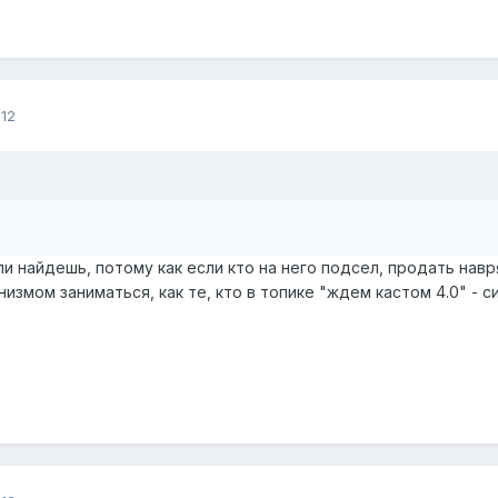
12
 ли найдешь, потому как если кто на него подсел, продать нав
нанизмом заниматься, как те, кто в топике "ждем кастом 4.0" - 