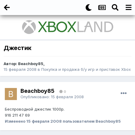
Джестик
Автор:
Beachboy85
,
15 февраля 2008
в
Покупка и продажа б/у игр и приставок Xbox
Beachboy85
0
Опубликовано:
15 февраля 2008
Беспроводной джестик 1000р.
916 211 47 69
Изменено
15 февраля 2008
пользователем Beachboy85