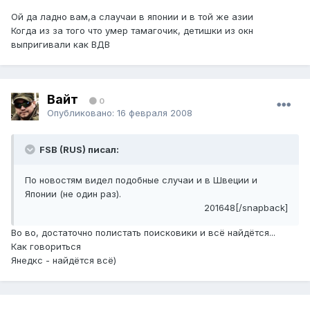
Ой да ладно вам,а слаучаи в японии и в той же азии
Когда из за того что умер тамагочик, детишки из окн
выпригивали как ВДВ
Вайт
0
Опубликовано:
16 февраля 2008
FSB (RUS) писал:
По новостям видел подобные случаи и в Швеции и
Японии (не один раз).
201648[/snapback]
Во во, достаточно полистать поисковики и всё найдётся...
Как говориться
Янедкс - найдётся всё)