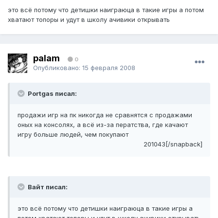
это всё потому что детишки наиграюца в такие игры а потом
хватают топоры и удут в школу ачивики открывать
palam
0
Опубликовано:
15 февраля 2008
Portgas писал:
продажи игр на пк никогда не сравнятся с продажами
оных на консолях, а всё из-за ператства, где качают
игру больше людей, чем покупают
201043[/snapback]
Вайт писал:
это всё потому что детишки наиграюца в такие игры а