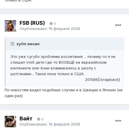
только в США.
FSB (RUS)
0
Опубликовано:
16 февраля 2008
zy0n писал:
Это уже сугубо проблемы воспитания ... почему-то я не
слишал чтоб дети где-то ВООБЩЕ на евразийском
контененте или Азии вламывались в школу с
шотганами... Такое пока только в США.
201586[/snapback]
По новостям видел подобные случаи и в Швеции и Японии (не
один раз).
Вайт
0
Опубликовано:
16 февраля 2008