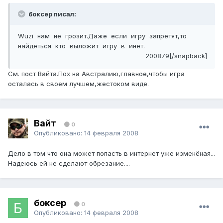
боксер писал:
Wuzi нам не грозит.Даже если игру запретят,то
найдеться кто выложит игру в инет.
200879[/snapback]
См. пост Вайта.Пох на Австралию,главное,чтобы игра
осталась в своем лучшем,жестоком виде.
Вайт
0
Опубликовано:
14 февраля 2008
Дело в том что она может попасть в интернет уже изменёная...
Надеюсь ей не сделают обрезание....
боксер
0
Опубликовано:
14 февраля 2008