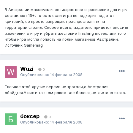
В Австралии максимальное возрастное ограничение для игры
составляет 15+, то есть если игра не подходит под этот
критерий, ее просто запрещают распространять на
территории страны. Скорее всего, издателю придется вносить
изменения в игру и убрать жестокие finishing moves, для того
чтобы игра могла попасть на полки магазинов Австралии.
Источник Gamemag.
Wuzi
0
Опубликовано:
14 февраля 2008
Главное чтоб другие версии не трогали,а Австралия
обойдтся.У них и так там раком все болеют,не хватало этого.
боксер
0
Опубликовано:
14 февраля 2008