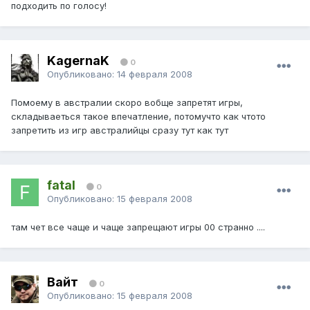
подходить по голосу!
KagernaK
0
Опубликовано:
14 февраля 2008
Помоему в австралии скоро вобще запретят игры,
складываеться такое впечатление, потомучто как чтото
запретить из игр австралийцы сразу тут как тут
fatal
0
Опубликовано:
15 февраля 2008
там чет все чаще и чаще запрещают игры 00 странно ....
Вайт
0
Опубликовано:
15 февраля 2008