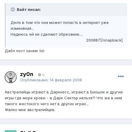
Вайт писал:
Дело в том что она может попасть в интернет уже
изменёная...
Надеюсь ей не сделают обрезание....
200887[/snapback]
Дабл пост зачем :lol:
zy0n
0
Опубликовано:
14 февраля 2008
Австралийцы играют в Даркнесс, играют в Биошок и другие
игры где море крови - а Дарк Сектор нельзя?! Что же в нем
такого жестокого чего нет в других играх...
Жалко мне австралийцев.