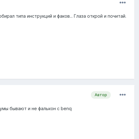
обирал типа инструкций и факов... Глаза открой и почитай.
Автор
умы бывают и не фалькон с benq