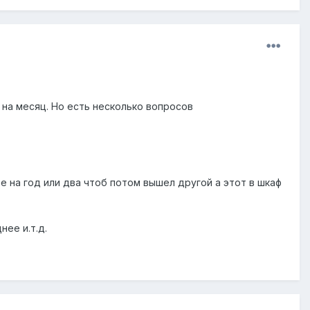
о на месяц. Но есть несколько вопросов
е на год или два чтоб потом вышел другой а этот в шкаф
ее и.т.д.