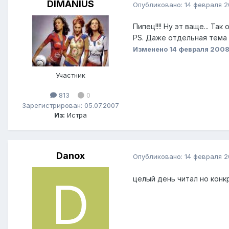
DIMANIUS
Опубликовано:
14 февраля 
Пипец!!!! Ну эт ваще... Т
PS. Даже отдельная тема 
Изменено
14 февраля 200
Участник
813
0
Зарегистрирован: 05.07.2007
Из:
Истра
Danox
Опубликовано:
14 февраля 
целый день читал но конк