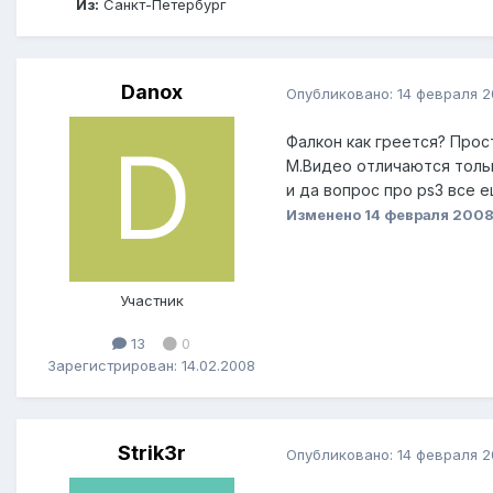
Из:
Санкт-Петербург
Danox
Опубликовано:
14 февраля 
Фалкон как греется? Прос
М.Видео отличаются толь
и да вопрос про ps3 все 
Изменено
14 февраля 200
Участник
13
0
Зарегистрирован: 14.02.2008
Strik3r
Опубликовано:
14 февраля 