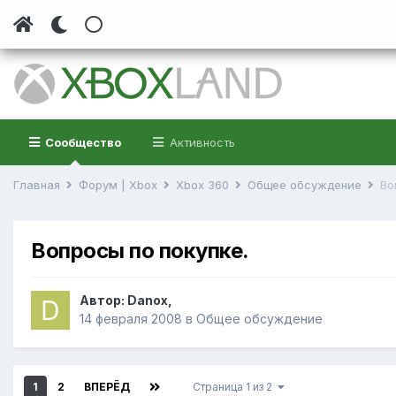
Сообщество
Активность
Главная
Форум | Xbox
Xbox 360
Общее обсуждение
Во
Вопросы по покупке.
Автор:
Danox
,
14 февраля 2008
в
Общее обсуждение
1
2
ВПЕРЁД
Страница 1 из 2