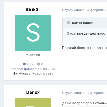
Strik3r
Опубликовано:
14 февраля 
Danox писал:
Это я предвидел прост
Покупай бокс, он на данны
Участник
2,6k
0
Зарегистрирован: 11.08.2006
Из:
Москва, Новогиреево
Danox
Опубликовано:
14 февраля 
да не вопрос про актуаль