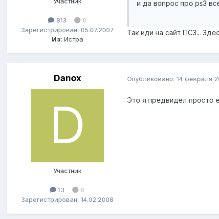
Участник
и да вопрос про ps3 вс
813
0
Зарегистрирован: 05.07.2007
Так иди на сайт ПС3... Зд
Из:
Истра
Danox
Опубликовано:
14 февраля 
Это я предвидел просто 
Участник
13
0
Зарегистрирован: 14.02.2008