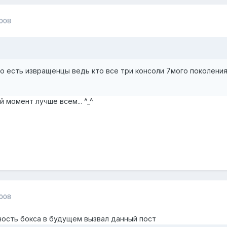
2008
о есть извращенцы ведь кто все три консоли 7мого поколени
й момент лучше всем... ^_^
2008
ность бокса в будущем вызвал данный пост