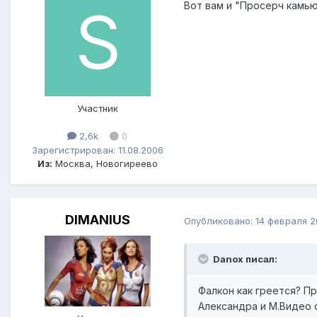
Вот вам и "Просерч камьюн
Участник
2,6k
0
Зарегистрирован: 11.08.2006
Из:
Москва, Новогиреево
DIMANIUS
Опубликовано:
14 февраля 
Danox писал:
Фалкон как греется? Пр
Александра и М.Видео 