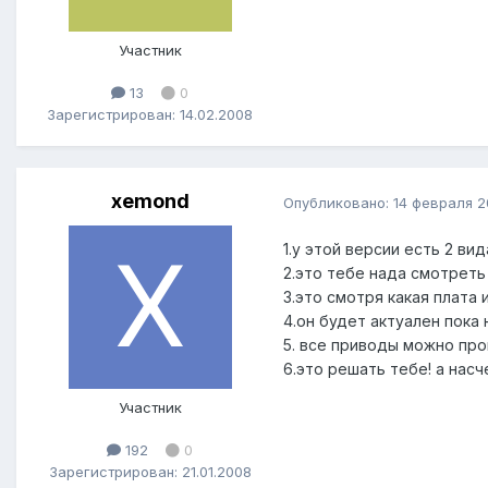
Участник
13
0
Зарегистрирован: 14.02.2008
xemond
Опубликовано:
14 февраля 
1.у этой версии есть 2 вид
2.это тебе нада смотрет
3.это смотря какая плата 
4.он будет актуален пока 
5. все приводы можно прош
6.это решать тебе! а насч
Участник
192
0
Зарегистрирован: 21.01.2008