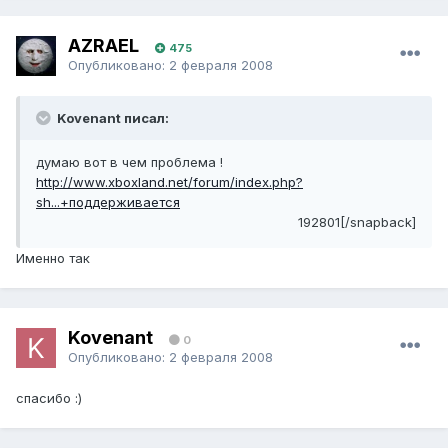
AZRAEL
475
Опубликовано:
2 февраля 2008
Kovenant писал:
думаю вот в чем проблема !
http://www.xboxland.net/forum/index.php?
sh...+поддерживается
192801[/snapback]
Именно так
Kovenant
0
Опубликовано:
2 февраля 2008
спасибо :)