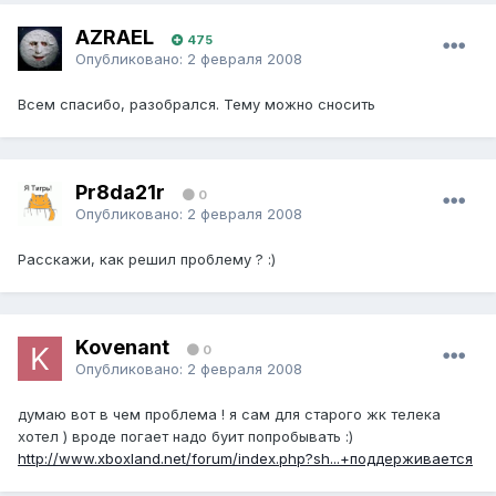
AZRAEL
475
Опубликовано:
2 февраля 2008
Всем спасибо, разобрался. Тему можно сносить
Pr8da21r
0
Опубликовано:
2 февраля 2008
Расскажи, как решил проблему ? :)
Kovenant
0
Опубликовано:
2 февраля 2008
думаю вот в чем проблема ! я сам для старого жк телека
хотел ) вроде погает надо буит попробывать :)
http://www.xboxland.net/forum/index.php?sh...+поддерживается