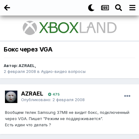
Бокс через VGA
Автор:
AZRAEL
,
2 февраля 2008
в
Аудио-видео вопросы
AZRAEL
475
Опубликовано:
2 февраля 2008
Вообщем телек Samsung 37M8 не видит бокс, подключенный
через VGA. Пишет "Режим не поддерживается".
Есть идеи что делать ?