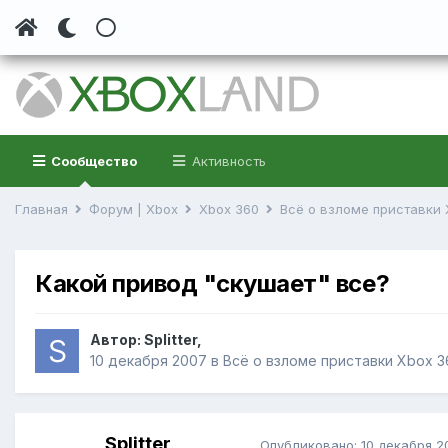
Сообщество
Активность
Главная
Форум | Xbox
Xbox 360
Всё о взломе приставки
Какой привод "скушает" все?
Автор:
Splitter
,
10 декабря 2007
в
Всё о взломе приставки Xbox 3
Splitter
Опубликовано:
10 декабря 2