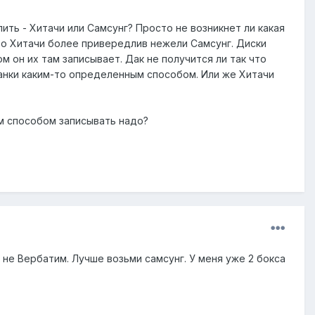
пить - Хитачи или Самсунг? Просто не возникнет ли какая
что Хитачи более привередлив нежели Самсунг. Диски
м он их там записывает. Дак не получится ли так что
ванки каким-то определенным способом. Или же Хитачи
м способом записывать надо?
 не Вербатим. Лучше возьми самсунг. У меня уже 2 бокса