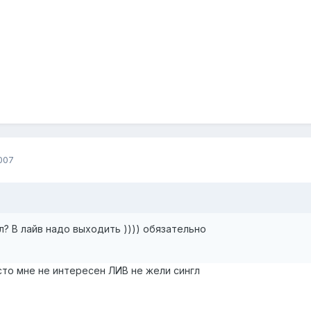
007
? В лайв надо выходить )))) обязательно
осто мне не интересен ЛИВ не жели сингл