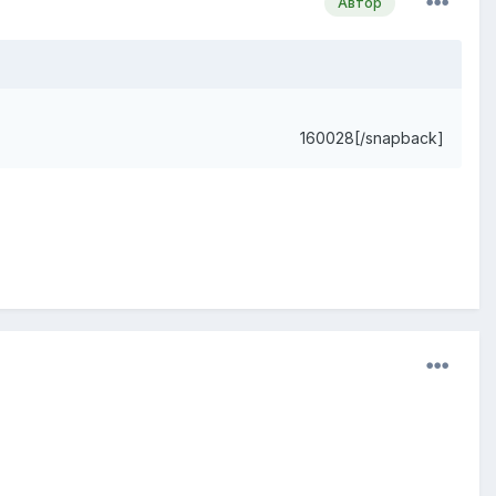
Автор
160028[/snapback]