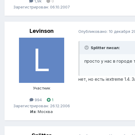
1,9k
0
Зарегистрирован: 06.10.2007
Levinson
Опубликовано:
10 декабря 2
Splitter писал:
просто у нас в городе 
нет, но есть iextreme 1.4.
Участник
994
1
Зарегистрирован: 26.12.2006
Из:
Москва