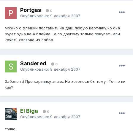
Portgas
0
Опубликовано:
9 декабря 2007
можно с флешки поставить на даш любую картинку,но она
будет одна на 4 блейда....а по другому только покупать или
качать халявно из лайва
Sandered
0
Опубликовано:
9 декабря 2007
Забанен :) Про картинку знаю.. Но хотелось бы тему.. Точно ни
как?
El Biga
0
Опубликовано:
9 декабря 2007
точно