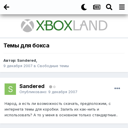
Темы для бокса
Автор:
Sandered
,
9 декабря 2007
в
Свободные темы
Sandered
0
Опубликовано:
9 декабря 2007
Народ, а есть ли возможность скачать, предположим, с
интернета темы для коробки. Залить их как-нить и
использовать? А то у меня в основном только стандартные..