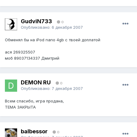
GudviN733
0
Опубликовано:
6 декабря 2007
Обменял бы на iPod nano 4gb с твоей доплатой
ася 269325507
моб 89037134337 Дмитрий
DEMON RU
0
Опубликовано:
7 декабря 2007
Всем спасибо, игра продана,
ТЕМА ЗАКРЫТА
balbessor
0