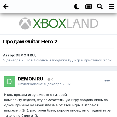
Продам Guitar Hero 2
Автор:
DEMON RU
,
5 декабря 2007
в
Покупка и продажа б/у игр и приставок Xbox
DEMON RU
0
Опубликовано:
5 декабря 2007
Итак, продам игру вместе с гитарой.
Комплекту неделя, эту замечательную игру продаю лишь по
одной причине на моей плазме от этой игры выгорают
пиксели :((((((, растроен блин, короче писец, ни от одной игры
такого не было :((((.