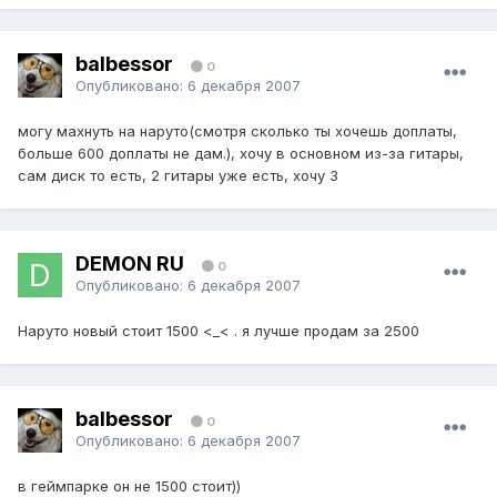
balbessor
0
Опубликовано:
6 декабря 2007
могу махнуть на наруто(смотря сколько ты хочешь доплаты,
больше 600 доплаты не дам.), хочу в основном из-за гитары,
сам диск то есть, 2 гитары уже есть, хочу 3
DEMON RU
0
Опубликовано:
6 декабря 2007
Наруто новый стоит 1500 <_< . я лучше продам за 2500
balbessor
0
Опубликовано:
6 декабря 2007
в геймпарке он не 1500 стоит))