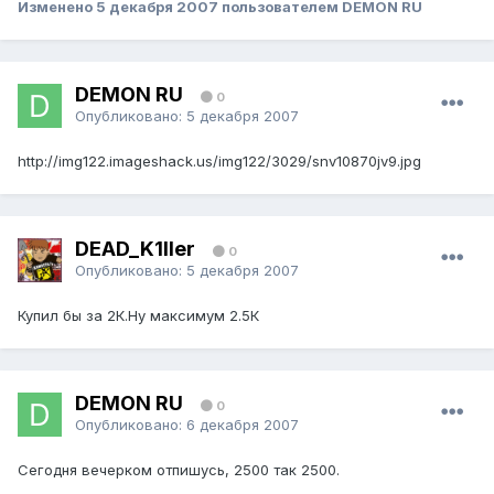
Изменено
5 декабря 2007
пользователем DEMON RU
DEMON RU
0
Опубликовано:
5 декабря 2007
http://img122.imageshack.us/img122/3029/snv10870jv9.jpg
DEAD_K1ller
0
Опубликовано:
5 декабря 2007
Купил бы за 2К.Ну максимум 2.5К
DEMON RU
0
Опубликовано:
6 декабря 2007
Сегодня вечерком отпишусь, 2500 так 2500.