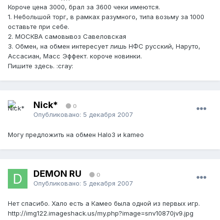
Короче цена 3000, брал за 3600 чеки имеются.
1. Небольшой торг, в рамках разумного, типа возьму за 1000
оставьте при себе.
2. МОСКВА самовывоз Савеловская
3. Обмен, на обмен интересует лишь НФС русский, Наруто,
Ассасиан, Масс Эффект. короче новинки.
Пишите здесь. :cray:
Nick*
0
Опубликовано:
5 декабря 2007
Могу предложить на обмен Halo3 и kameo
DEMON RU
0
Опубликовано:
5 декабря 2007
Нет спасибо. Хало есть а Камео была одной из первых игр.
http://img122.imageshack.us/my.php?image=snv10870jv9.jpg