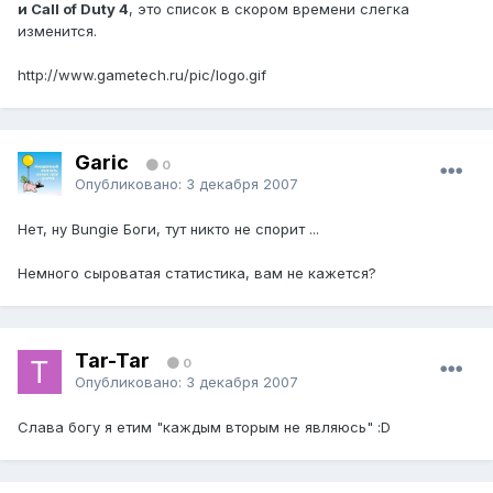
и Call of Duty 4
, это список в скором времени слегка
изменится.
http://www.gametech.ru/pic/logo.gif
Garic
0
Опубликовано:
3 декабря 2007
Нет, ну Bungie Боги, тут никто не спорит ...
Немного сыроватая статистика, вам не кажется?
Tar-Tar
0
Опубликовано:
3 декабря 2007
Слава богу я етим "каждым вторым не являюсь" :D