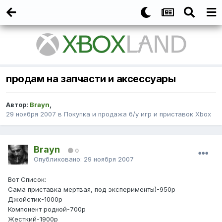
продам на запчасти и аксессуары
Автор:
Brayn
,
29 ноября 2007
в
Покупка и продажа б/у игр и приставок Xbox
Brayn
0
Опубликовано:
29 ноября 2007
Вот Список:
Сама приставка мертвая, под эксперименты)-950р
Джойстик-1000р
Компонент родной-700р
Жесткий-1900р