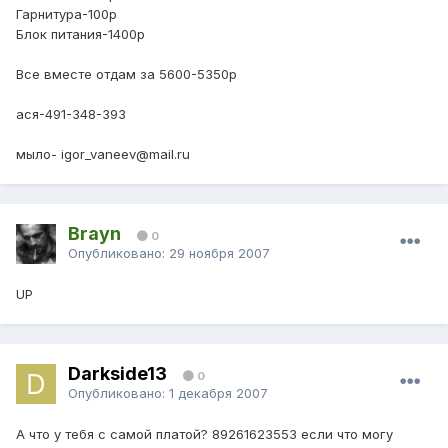
Гарнитура-100р
Блок питания-1400р
Все вместе отдам за 5600-5350p
ася-491-348-393
мыло- igor_vaneev@mail.ru
Brayn
0
Опубликовано:
29 ноября 2007
UP
Darkside13
0
Опубликовано:
1 декабря 2007
А что у тебя с самой платой? 89261623553 если что могу