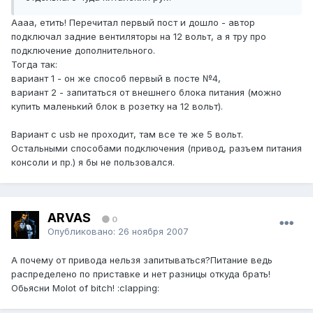
Аааа, етить! Перечитал первый пост и дошло - автор
подключал задние вентиляторы на 12 вольт, а я тру про
подключение дополнительного.
Тогда так:
вариант 1 - он же способ первый в посте №4,
вариант 2 - запитаться от внешнего блока питания (можно
купить маленький блок в розетку на 12 вольт).
Вариант с usb не проходит, там все те же 5 вольт.
Остальными способами подключения (привод, разъем питания
консоли и пр.) я бы не пользовался.
ARVAS
0
Опубликовано:
26 ноября 2007
А почему от привода нельзя запитываться?Питание ведь
распределено по приставке и нет разницы откуда брать!
Обьясни Molot of bitch! :clapping: