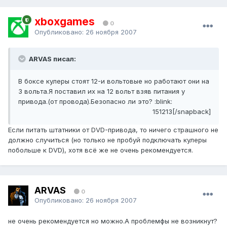
xboxgames
0
Опубликовано:
26 ноября 2007
ARVAS писал:
В боксе кулеры стоят 12-и вольтовые но работают они на
3 вольта.Я поставил их на 12 вольт взяв питания у
привода.(от провода).Безопасно ли это? :blink:
151213[/snapback]
Если питать штатники от DVD-привода, то ничего страшного не
должно случиться (но только не пробуй подключать кулеры
побольше к DVD), хотя всё же не очень рекомендуется.
ARVAS
0
Опубликовано:
26 ноября 2007
не очень рекомендуется но можно.А проблемфы не возникнут?