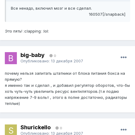
Все ненадо, включил мозг и все сделал.
160507[/snapback]
Это пять! :clapping: :lol:
big-baby
0
Опубликовано:
13 декабря 2007
почему нельзя запитать штатники от блока питания бокса на
прямую?
я именно так и сделал , и добавил регулятор оборотов, что-бы
хоть чуть-чуть увеличить ресурс вентиляторов.(т.е подаю
напряжение 7-9 вольт , этого в полне достаточно, радиаторы
теплые)
Shurickello
0
Опубликовано:
13 декабря 2007