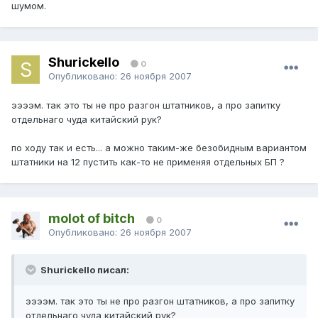
шумом.
Shurickello
0
Опубликовано:
26 ноября 2007
ээээм. так это ты не про разгон штатников, а про запитку
отдельнаго чуда китайский рук?
по ходу так и есть... а можно таким-же безобидным вариантом
штатники на 12 пустить как-то не применяя отдельных БП ?
molot of bitch
0
Опубликовано:
26 ноября 2007
Shurickello писал:
ээээм. так это ты не про разгон штатников, а про запитку
отдельнаго чуда китайский рук?