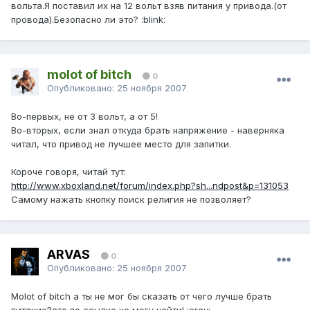
вольта.Я поставил их на 12 вольт взяв питания у привода.(от
провода).Безопасно ли это? :blink:
molot of bitch
0
Опубликовано:
25 ноября 2007
Во-первых, не от 3 вольт, а от 5!
Во-вторых, если знал откуда брать напряжение - наверняка
читал, что привод не лучшее место для запитки.
Короче говоря, читай тут:
http://www.xboxland.net/forum/index.php?sh...ndpost&p=131053
Самому нажать кнопку поиск религия не позволяет?
ARVAS
0
Опубликовано:
25 ноября 2007
Molot of bitch а ты не мог бы сказать от чего лучше брать