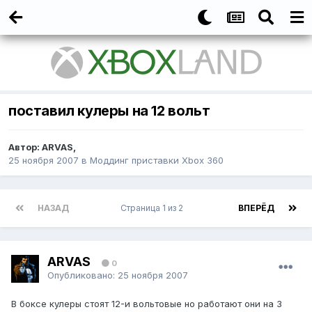
поставил кулеры на 12 вольт
Автор:
ARVAS
,
25 ноября 2007
в
Моддинг приставки Xbox 360
НАЗАД
Страница 1 из 2
ВПЕРЁД
ARVAS
0
Опубликовано:
25 ноября 2007
В боксе кулеры стоят 12-и вольтовые но работают они на 3