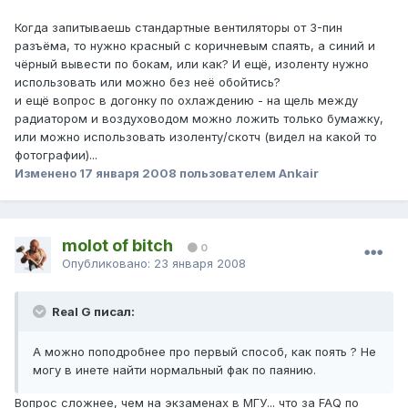
Когда запитываешь стандартные вентиляторы от 3-пин
разъёма, то нужно красный с коричневым спаять, а синий и
чёрный вывести по бокам, или как? И ещё, изоленту нужно
использовать или можно без неё обойтись?
и ещё вопрос в догонку по охлаждению - на щель между
радиатором и воздуховодом можно ложить только бумажку,
или можно использовать изоленту/скотч (видел на какой то
фотографии)...
Изменено
17 января 2008
пользователем Ankair
molot of bitch
0
Опубликовано:
23 января 2008
Real G писал:
А можно поподробнее про первый способ, как поять ? Не
могу в инете найти нормальный фак по паянию.
Вопрос сложнее, чем на экзаменах в МГУ... что за FAQ по