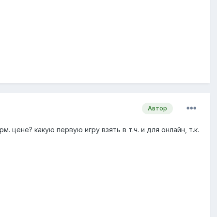
Автор
. цене? какую первую игру взять в т.ч. и для онлайн, т.к.