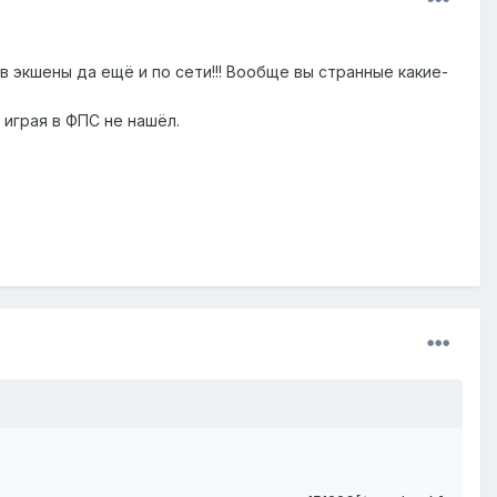
в экшены да ещё и по сети!!! Вообще вы странные какие-
 играя в ФПС не нашёл.