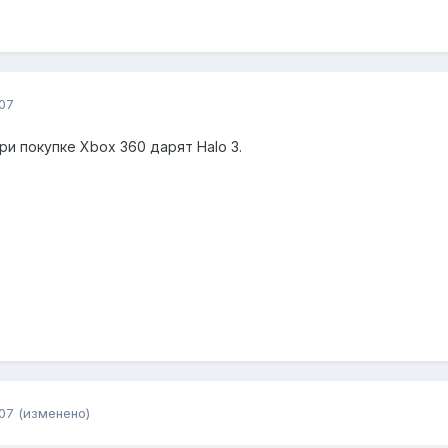
07
ри покупке Xbox 360 дарят Halo 3.
07
(изменено)