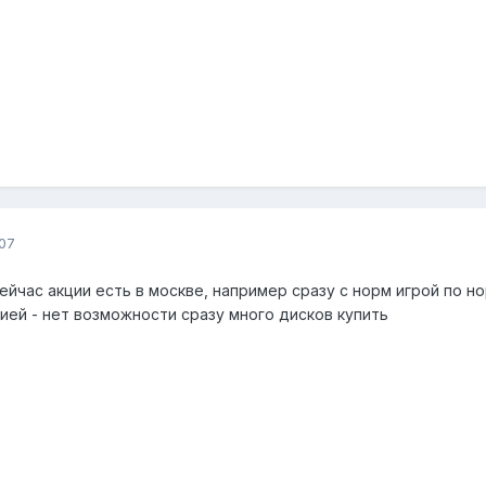
07
ейчас акции есть в москве, например сразу с норм игрой по норм
ией - нет возможности сразу много дисков купить