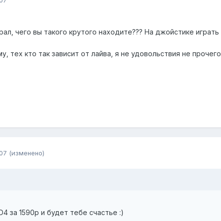
рал, чего вы такого крутого находите??? На джойстике играть 
у, тех кто так зависит от лайва, я не удовольствия не прочего
07
(изменено)
4 за 1590р и будет тебе счастье :)