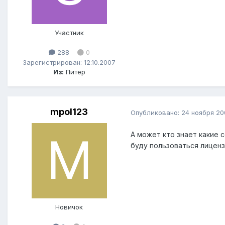
Участник
288
0
Зарегистрирован: 12.10.2007
Из:
Питер
mpol123
Опубликовано:
24 ноября 20
А может кто знает какие с
буду пользоваться лиценз
Новичок