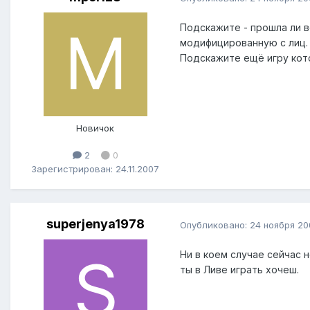
Подскажите - прошла ли в
модифицированную с лиц. д
Подскажите ещё игру кото
Новичок
2
0
Зарегистрирован: 24.11.2007
superjenya1978
Опубликовано:
24 ноября 20
Ни в коем случае сейчас 
ты в Ливе играть хочеш.