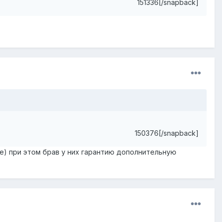
151336[/snapback]
150376[/snapback]
ее) при этом брав у них гарантию дополнительную