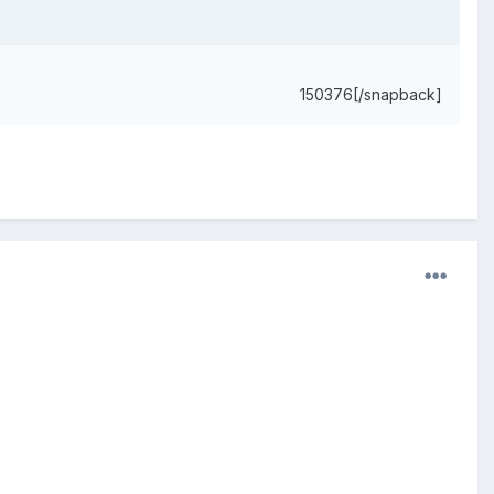
150376[/snapback]