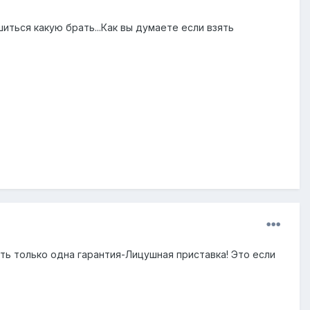
иться какую брать...Как вы думаете если взять
сть только одна гарантия-Лицушная приставка! Это если