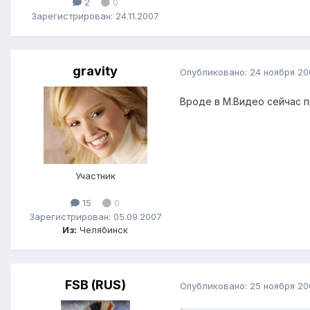
2
0
Зарегистрирован: 24.11.2007
gravity
Опубликовано:
24 ноября 20
Вроде в М.Видео сейчас п
Участник
15
0
Зарегистрирован: 05.09.2007
Из:
Челябинск
FSB (RUS)
Опубликовано:
25 ноября 20