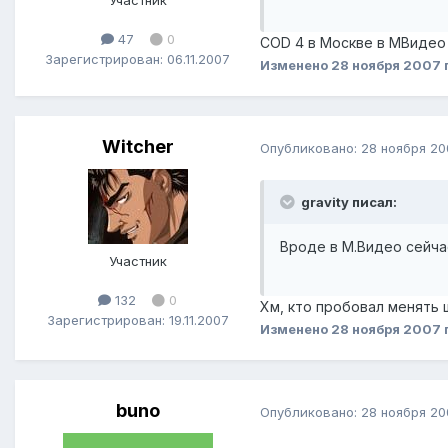
Участник
47
0
COD 4 в Москве в МВидео п
Зарегистрирован: 06.11.2007
Изменено
28 ноября 2007
Witcher
Опубликовано:
28 ноября 20
gravity писал:
Вроде в М.Видео сейчас
Участник
132
0
Хм, кто пробовал менять 
Зарегистрирован: 19.11.2007
Изменено
28 ноября 2007
buno
Опубликовано:
28 ноября 20