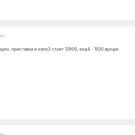
07
идео. приставка и хало3 стоит 12900, код4 - 1500 вроде.
07