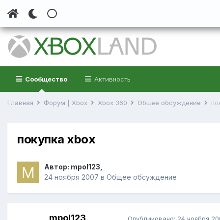
Сообщество
Активность
Главная
Форум | Xbox
Xbox 360
Общее обсуждение
по
покупка xbox
Автор:
mpol123
,
24 ноября 2007
в
Общее обсуждение
mpol123
Опубликовано:
24 ноября 20