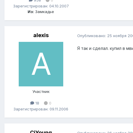
958
0
Зарегистрирован: 04.10.2007
Из:
Замкадье
alexis
Опубликовано:
25 ноября 20
Я так и сделал. купил в мв
Участник
18
0
Зарегистрирован: 09.11.2006
CjYoung
Опубликовано:
26 ноября 20