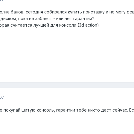
олна банов, сегодня собирался купить приставку и не могу реш
иском, пока не забанят - или нет гарантии?
рая считается лучшей для консоли (3d action)
07
не покупай шитую консоль, гарантии тебе никто даст сейчас. Е