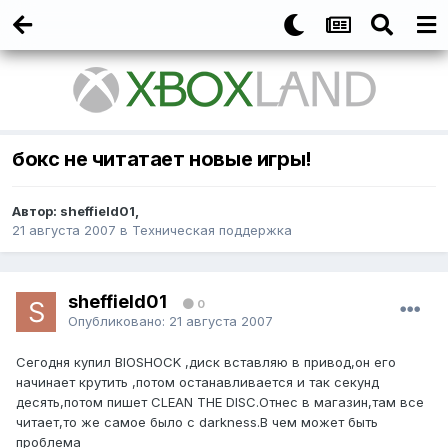
бокс не читатает новые игры!
Автор:
sheffield01
,
21 августа 2007
в
Техническая поддержка
sheffield01
0
Опубликовано:
21 августа 2007
Сегодня купил BIOSHOCK ,диск вставляю в привод,он его
начинает крутить ,потом останавливается и так секунд
десять,потом пишет CLEAN THE DISC.Отнес в магазин,там все
читает,то же самое было с darkness.В чем может быть
проблема