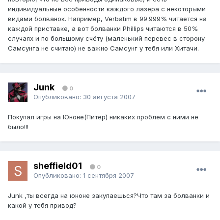
индивидуальные особенности каждого лазера с некоторыми
видами болванок. Например, Verbatim в 99.999% читается на
каждой приставке, а вот болванки Phillips читаются в 50%
случаях и по большому счёту (маленький перевес в сторону
Самсунга не считаю) не важно Самсунг у тебя или Хитачи.
Junk
0
Опубликовано:
30 августа 2007
Покупал игры на Юноне(Питер) никаких проблем с ними не
было!!!
sheffield01
0
Опубликовано:
1 сентября 2007
Junk ,ты всегда на юноне закупаешься?Что там за болванки и
какой у тебя привод?