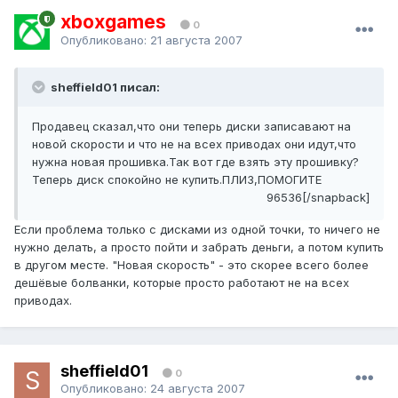
xboxgames
0
Опубликовано:
21 августа 2007
sheffield01 писал:
Продавец сказал,что они теперь диски записавают на
новой скорости и что не на всех приводах они идут,что
нужна новая прошивка.Так вот где взять эту прошивку?
Теперь диск спокойно не купить.ПЛИЗ,ПОМОГИТЕ
96536[/snapback]
Если проблема только с дисками из одной точки, то ничего не
нужно делать, а просто пойти и забрать деньги, а потом купить
в другом месте. "Новая скорость" - это скорее всего более
дешёвые болванки, которые просто работают не на всех
приводах.
sheffield01
0
Опубликовано:
24 августа 2007