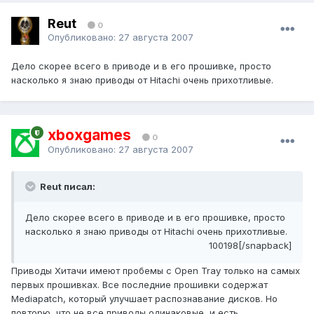
Reut
0
Опубликовано:
27 августа 2007
Дело скорее всего в приводе и в его прошивке, просто
насколько я знаю приводы от Hitachi очень прихотливые.
xboxgames
0
Опубликовано:
27 августа 2007
Reut писал:
Дело скорее всего в приводе и в его прошивке, просто
насколько я знаю приводы от Hitachi очень прихотливые.
100198[/snapback]
Приводы Хитачи имеют пробемы с Open Tray только на самых
первых прошивках. Все последние прошивки содержат
Mediapatch, который улучшает распознавание дисков. Но
повторю, что не все приводы одинаковые, и есть