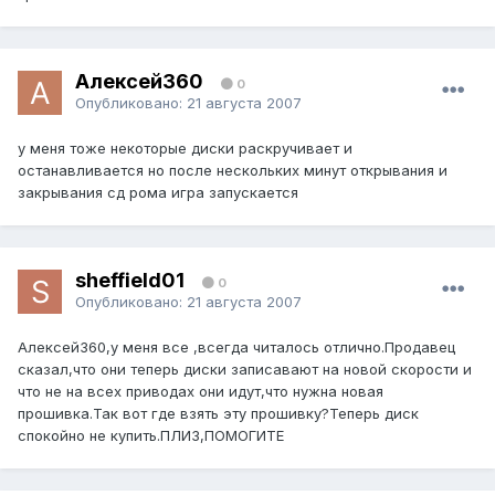
Алексей360
0
Опубликовано:
21 августа 2007
у меня тоже некоторые диски раскручивает и
останавливается но после нескольких минут открывания и
закрывания сд рома игра запускается
sheffield01
0
Опубликовано:
21 августа 2007
Алексей360,у меня все ,всегда читалось отлично.Продавец
сказал,что они теперь диски записавают на новой скорости и
что не на всех приводах они идут,что нужна новая
прошивка.Так вот где взять эту прошивку?Теперь диск
спокойно не купить.ПЛИЗ,ПОМОГИТЕ