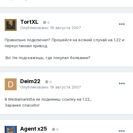
TortXL
0
Опубликовано:
19 августа 2007
Правильно подключал? Прошейся на всякий случай на 1.22 и
переустанови привод.
ЗЫ: Не подскажешь, где покупал болванки?
Deim22
0
Опубликовано:
19 августа 2007
В Mediamarktба не подкиниш ссылку на 1.22_
Заранее спасибо!
Agent x25
0