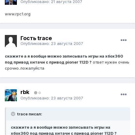
Опубликовано:
21 августа 2007
www.rpc1.org
Гость trace
Опубликовано:
23 августа 2007
скажите а я вообще можно записывать игры на хбох360
под привод хитачи с привод pioner 112D ?
ответ нужен очень
срочно..пожалуйста
rbk
0
Опубликовано:
23 августа 2007
trace писал:
скажите а я вообще можно записывать игры на
хбох360 под привод хитачи с привод pioner 112D ?