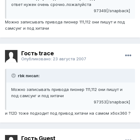
ответ нужен очень срочно..пожалуйста
97349[/snapback]
Можно записывать привода пионер 111,112 они пишут и под
самсунг и под хитачи
Гость trace
Опубликовано:
23 августа 2007
rbk писал:
Можно записывать привода пионер 111,112 они пишут и
под самсунг и под хитачи
97353[/snapback]
и 112D тоже подходит под привод хитачи на самом хбох360 ?
Гость Guest