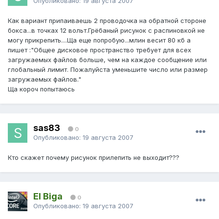
Опубликовано:
19 августа 2007
Как вариант припаиваешь 2 проводочка на обратной стороне
бокса...в точках 12 вольт.Грёбаный рисунок с распиновкой не
могу прикрепить....Ща еще попробую...млин весит 80 кб а
пишет :"Общее дисковое пространство требует для всех
загружаемых файлов больше, чем на каждое сообщение или
глобальный лимит. Пожалуйста уменьшите число или размер
загружаемых файлов."
Ща короч попытаюсь
sas83
0
Опубликовано:
19 августа 2007
Кто скажет почему рисунок прилепить не выходит???
El Biga
0
Опубликовано:
19 августа 2007