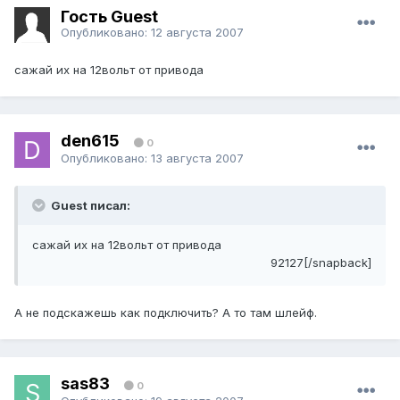
Гость Guest
Опубликовано:
12 августа 2007
сажай их на 12вольт от привода
den615
0
Опубликовано:
13 августа 2007
Guest писал:
сажай их на 12вольт от привода
92127[/snapback]
А не подскажешь как подключить? А то там шлейф.
sas83
0