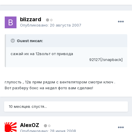
blizzard
0
Опубликовано:
20 августа 2007
Guest писал:
сажай их на 12вольт от привода
92127[/snapback]
глупость , 12в прям рядом с вентелятором смотри ключ .
Вот разберу бокс на недел фото вам сделаю!
10 месяцев спустя...
AlexOZ
0
Опубликовано:
28 июня 2008