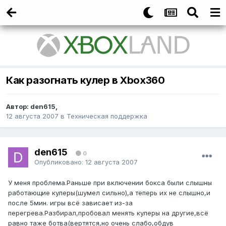
Как разогнать кулер в Xbox360
Автор:
den615
,
12 августа 2007
в
Техническая поддержка
den615
0
Опубликовано:
12 августа 2007
У меня проблема.Раньше при включении бокса были слышны
работающие кулеры(шумел сильно),а теперь их не слышно,и
после 5мин. игры всё зависает из-за
перегрева.Разбирал,пробовал менять кулеры на другие,всё
равно таже ботва(вертятся,но очень слабо,обдув