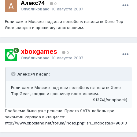
Алекс74
0
Опубликовано:
10 августа 2007
Если сам в Москве-подвези полюбопытствовать Xeno Top
Gear ,заодно и прошивку восстановим.
xboxgames
0
Опубликовано:
10 августа 2007
Алекс74 писал:
Если сам в Москве-подвези полюбопытствовать Xeno
Top Gear ,заодно и прошивку восстановим.
91374[/snapback]
Проблема была уже решена. Просто SATA-кабель при
закрытии корпуса вытащился:
http://www.xboxland.net/forum/index.php?sh...indpost&p=90013