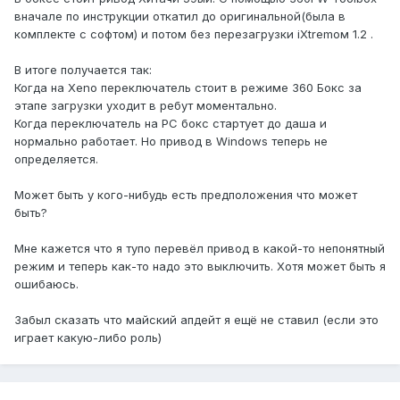
вначале по инструкции откатил до оригинальной(была в
комплекте с софтом) и потом без перезагрузки iXtremом 1.2 .
В итоге получается так:
Когда на Xeno переключатель стоит в режиме 360 Бокс за
этапе загрузки уходит в ребут моментально.
Когда переключатель на PC бокс стартует до даша и
нормально работает. Но привод в Windows теперь не
определяется.
Может быть у кого-нибудь есть предположения что может
быть?
Мне кажется что я тупо перевёл привод в какой-то непонятный
режим и теперь как-то надо это выключить. Хотя может быть я
ошибаюсь.
Забыл сказать что майский апдейт я ещё не ставил (если это
играет какую-либо роль)