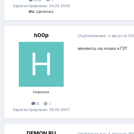
Зарегистрирован: 24.05.2006
Из:
Щелково
h00p
Опубликовано:
3 августа 20
меняюсь на нокиа н73!!!
Новичок
8
0
Зарегистрирован: 28.06.2007
DEMON RU
Опубликовано:
4 августа 20