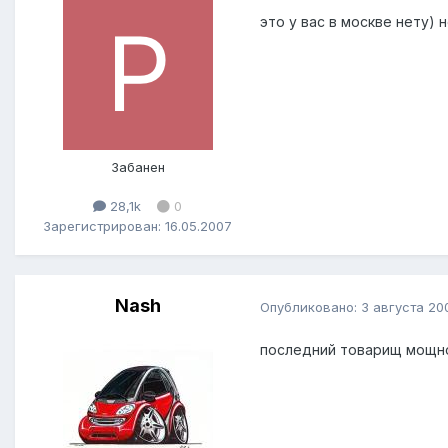
это у вас в москве нету)
Забанен
28,1k
0
Зарегистрирован: 16.05.2007
Nash
Опубликовано:
3 августа 20
последний товарищ мощн