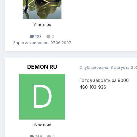
Участник
123
0
Зарегистрирован: 07.06.2007
DEMON RU
Опубликовано:
3 августа 20
Готов забрать за 9000
480-103-936
Участник
268
0