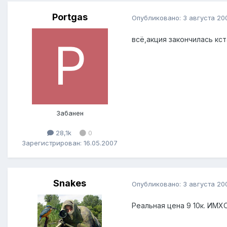
Portgas
Опубликовано:
3 августа 20
всё,акция закончилась кст
Забанен
28,1k
0
Зарегистрирован: 16.05.2007
Snakes
Опубликовано:
3 августа 20
Реальная цена 9 10к. ИМХ