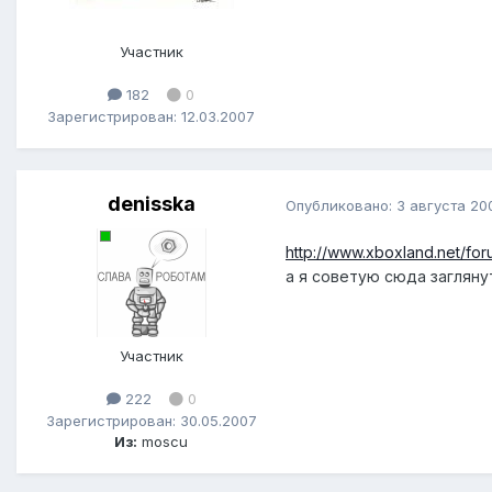
Участник
182
0
Зарегистрирован: 12.03.2007
denisska
Опубликовано:
3 августа 20
http://www.xboxland.net/f
а я советую сюда загляну
Участник
222
0
Зарегистрирован: 30.05.2007
Из:
moscu