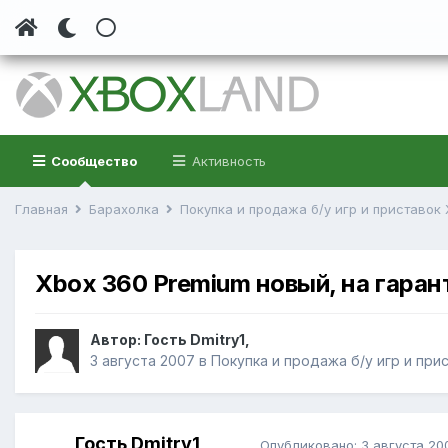
Сообщество
Активность
Главная
Барахолка
Покупка и продажа б/у игр и приставок
Xbox 360 Premium новый, на гаран
Автор:
Гость Dmitry1
,
3 августа 2007
в
Покупка и продажа б/у игр и при
Гость Dmitry1
Опубликовано:
3 августа 20