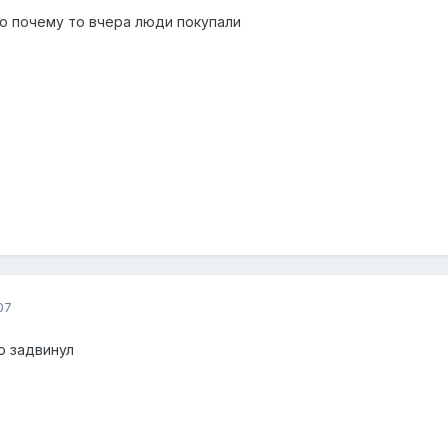
 но почему то вчера люди покупали
07
о задвинул