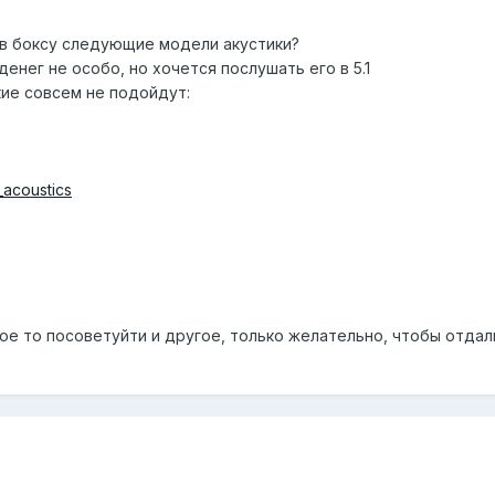
в боксу следующие модели акустики?
енег не особо, но хочется послушать его в 5.1
кие совсем не подойдут:
e_acoustics
ое то посоветуйти и другое, только желательно, чтобы отдал