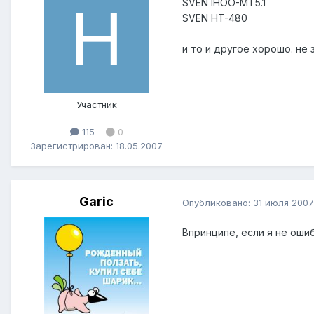
SVEN IHOO-MT5.1
SVEN HT-480
и то и другое хорошо. не
Участник
115
0
Зарегистрирован: 18.05.2007
Garic
Опубликовано:
31 июля 2007
Впринципе, если я не ошиб