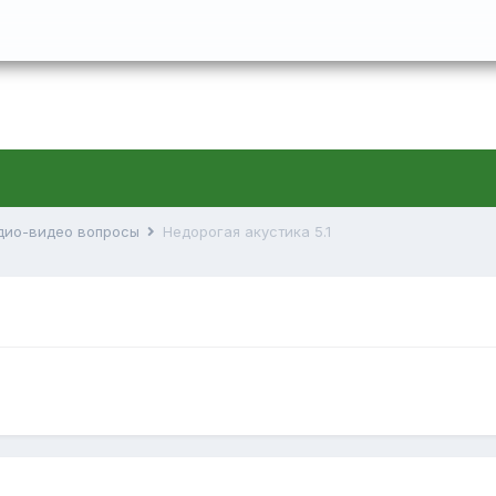
дио-видео вопросы
Недорогая акустика 5.1