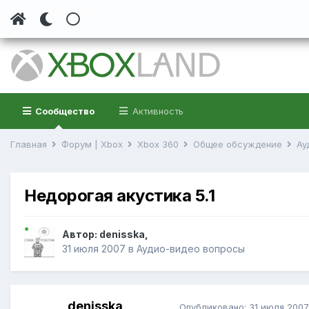
Сообщество
Активность
Главная
Форум | Xbox
Xbox 360
Общее обсуждение
Ау
Недорогая акустика 5.1
Автор:
denisska
,
31 июля 2007
в
Аудио-видео вопросы
denisska
Опубликовано:
31 июля 2007