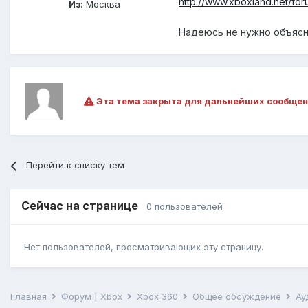
http://www.xboxland.net/for
Из:
Москва
Надеюсь не нужно объясн
Эта тема закрыта для дальнейших сообщен
Перейти к списку тем
Сейчас на странице
0 пользователей
Нет пользователей, просматривающих эту страницу.
Главная
Форум | Xbox
Xbox 360
Общее обсуждение
Ау