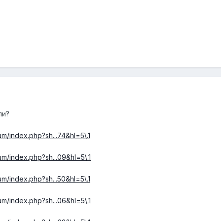
ли?
um/index.php?sh...74&hl=5\.1
um/index.php?sh...09&hl=5\.1
um/index.php?sh...50&hl=5\.1
um/index.php?sh...06&hl=5\.1