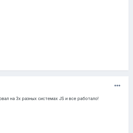
овал на 3х разных системах JS и все работало!