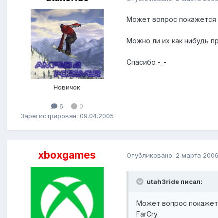
Может вопрос покажется см
Можно ли их как нибудь п
Спасибо -_-
Новичок
6
0
Зарегистрирован: 09.04.2005
xboxgames
Опубликовано:
2 марта 200
utah3ride писал:
Может вопрос покажется
FarCry.