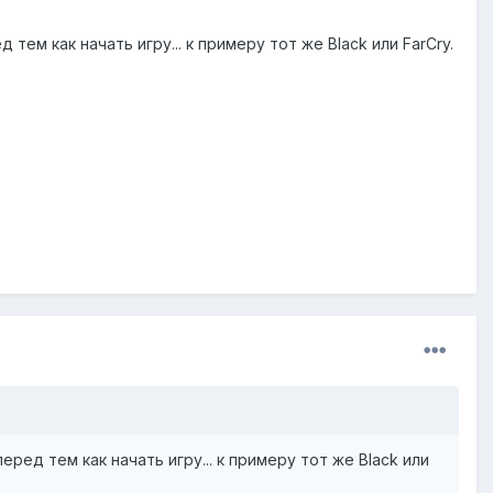
ем как начать игру... к примеру тот же Black или FarCry.
ед тем как начать игру... к примеру тот же Black или