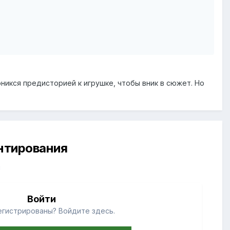
никся предисторией к игрушке, чтобы вник в сюжет. Но
ентирования
й
Войти
егистрированы? Войдите здесь.