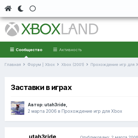
Сообщество
Активность
Главная
Форум | Xbox
Xbox (2001)
Прохождение игр для 
Заставки в играх
Автор:
utah3ride
,
2 марта 2006
в
Прохождение игр для Xbox
utah3ride
Опубликовано:
2 марта 200