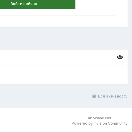
Войти сейчас
Вся активность
Xboxland.Net
Powered by Invision Community