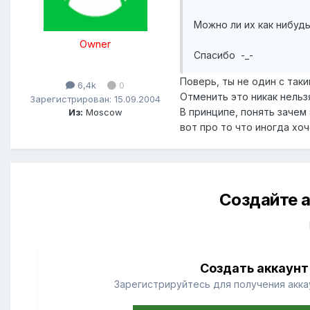
Можно ли их как нибудь
Owner
Спасибо -_-
Поверь, ты не один с так
6,4k
0
Отменить это никак нельз
Зарегистрирован: 15.09.2004
В принципе, понять зачем
Из:
Moscow
вот про то что иногда хоч
Создайте а
Создать аккаунт
Зарегистрируйтесь для получения аккау