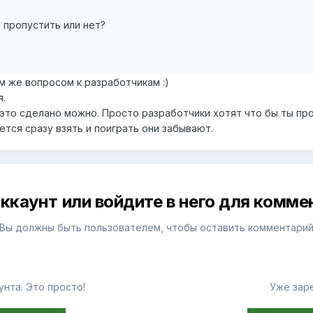
 пропустить или нет?
им же вопросом к разработчикам :)
я.
 это сделано можно. Просто разработчики хотят что бы ты про
ется сразу взять и поиграть они забывают.
ккаунт или войдите в него для комм
Вы должны быть пользователем, чтобы оставить комментари
нта. Это просто!
Уже зар