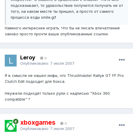
подсказывает, то удовольствие получится получать не от
того, на каком месте ты пришел, а просто от самого
процесса езды smile.gif
Намного интереснее играть. Что бы не писать впечатления
заново просто прочти выше опубликованные ссылки.
Leroy
0
Опубликовано:
7 июля 2007
Я в смысле не нашел инфы, что Thrustmaster Rallye GT FF Pro
Clutch Edit подходит для бокса.
Неужели подходят только рули с надписью "Xbox 360
compatible" ?
xboxgames
0
Опубликовано:
7 июля 2007