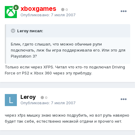
xboxgames
0
Опубликовано:
7 июля 2007
Leroy писал:
Блин, гдето слышал, что можно обычные рули
подключать, лиж бы игра поддерживала его. Или это для
Playstation 3?
Только если через XFPS. Читал что кто-то подключал Driving
Force от PS2 к Xbox 360 через эту приблуду.
Leroy
0
Опубликовано:
7 июля 2007
через xfps мышку знаю можно подрубить, но вот руль наверно
будет так себе, естественно никакой отдачи и прочего нет.