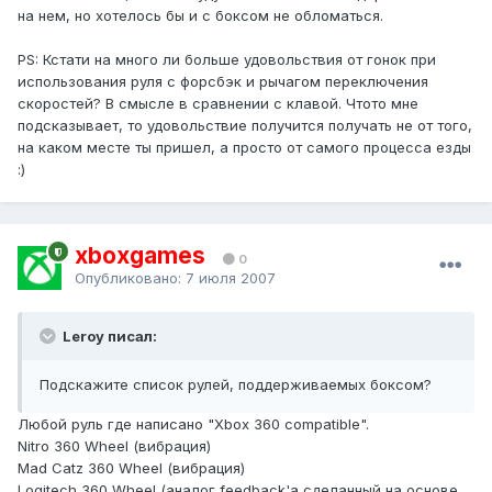
на нем, но хотелось бы и с боксом не обломаться.
PS: Кстати на много ли больше удовольствия от гонок при
использования руля с форсбэк и рычагом переключения
скоростей? В смысле в сравнении с клавой. Чтото мне
подсказывает, то удовольствие получится получать не от того,
на каком месте ты пришел, а просто от самого процесса езды
:)
xboxgames
0
Опубликовано:
7 июля 2007
Leroy писал:
Подскажите список рулей, поддерживаемых боксом?
Любой руль где написано "Xbox 360 compatible".
Nitro 360 Wheel (вибрация)
Mad Catz 360 Wheel (вибрация)
Logitech 360 Wheel (аналог feedback'а сделанный на основе