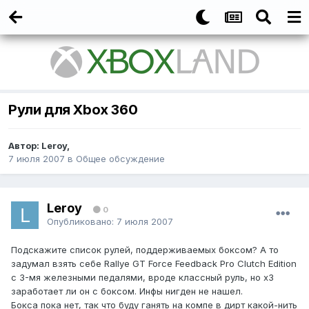
Рули для Xbox 360
Автор:
Leroy
,
7 июля 2007
в
Общее обсуждение
Leroy
0
Опубликовано:
7 июля 2007
Подскажите список рулей, поддерживаемых боксом? А то
задумал взять себе Rallye GT Force Feedback Pro Clutch Edition
с 3-мя железными педалями, вроде классный руль, но х3
заработает ли он с боксом. Инфы нигден не нашел.
Бокса пока нет, так что буду ганять на компе в дирт какой-нить