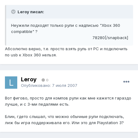
Leroy писал:
Неужели подходят только рули с надписью "Xbox 360
compatible" ?
78280[/snapback]
Абсолютно верно, т.е. просто взять руль от PC и подключить
по usb к Xbox 360 нельзя.
Leroy
0
Опубликовано:
7 июля 2007
Вот фигово, просто для компов рули как мне кажется гараздо
лучше, и с 3-ми педалями есть.
Блин, гдето слышал, что можно обычные рули подключать,
лиж бы игра поддерживала его. Или это для Playstation 3?