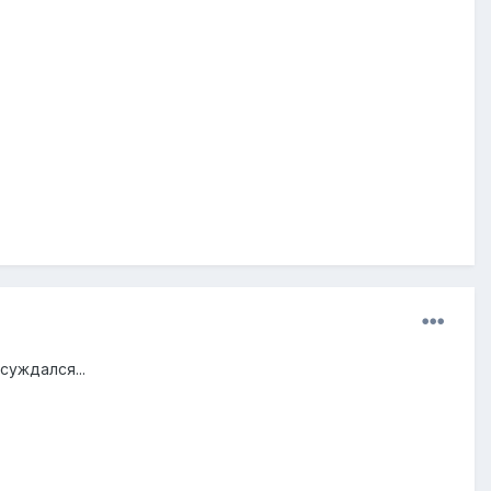
суждался...