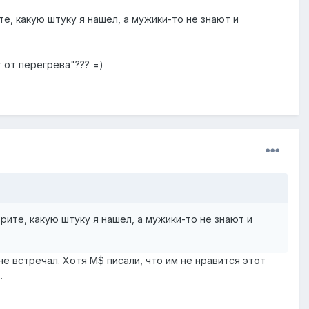
е, какую штуку я нашел, а мужики-то не знают и
 от перегрева"??? =)
ите, какую штуку я нашел, а мужики-то не знают и
не встречал. Хотя M$ писали, что им не нравится этот
.