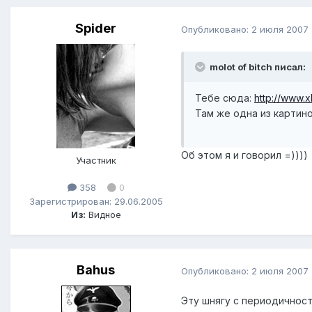
Spider
Опубликовано:
2 июля 2007
molot of bitch писал:
Тебе сюда:
http://www.
Там же одна из картин
Об этом я и говорил =))))
Участник
358
0
Зарегистрирован: 29.06.2005
Из:
Видное
Bahus
Опубликовано:
2 июля 2007
Эту шнягу с периодичнос