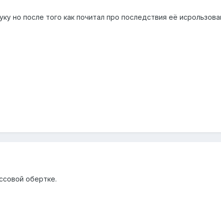
уку но после того как почитал про последствия её исрользова
ассовой обертке.