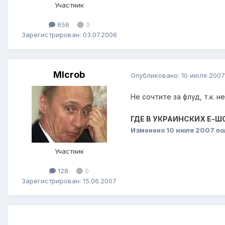
Участник
656
0
Зарегистрирован: 03.07.2006
MIcrob
Опубликовано:
10 июля 2007
Не сочтите за флуд, т.к. н
ГДЕ В УКРАИНСКИХ Е-Ш
Изменено
10 июля 2007
по
Участник
128
0
Зарегистрирован: 15.06.2007