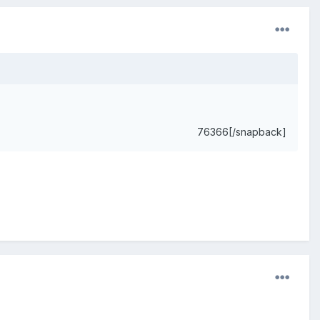
76366[/snapback]