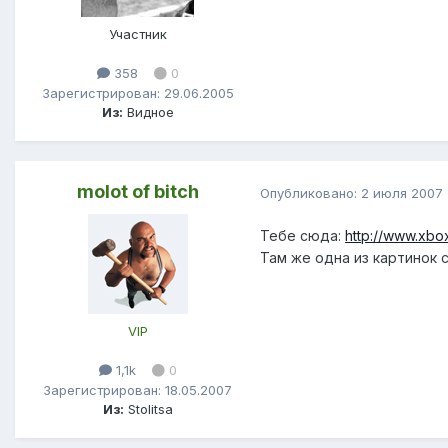
Участник
358
0
Зарегистрирован: 29.06.2005
Из:
Видное
molot of bitch
Опубликовано:
2 июля 2007
Тебе сюда:
http://www.xbo
Там же одна из картинок 
VIP
1,1k
0
Зарегистрирован: 18.05.2007
Из:
Stolitsa