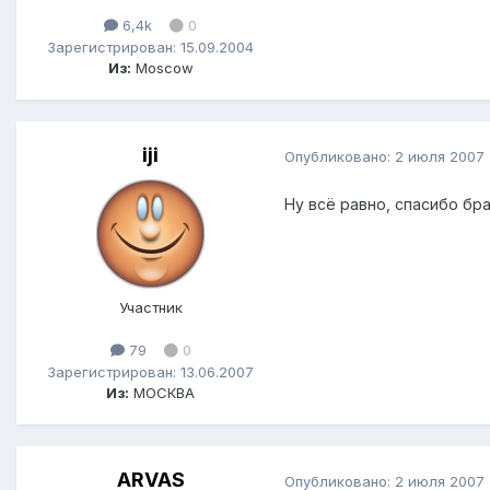
6,4k
0
Зарегистрирован: 15.09.2004
Из:
Moscow
iji
Опубликовано:
2 июля 2007
Ну всё равно, спасибо бр
Участник
79
0
Зарегистрирован: 13.06.2007
Из:
МОСКВА
ARVAS
Опубликовано:
2 июля 2007