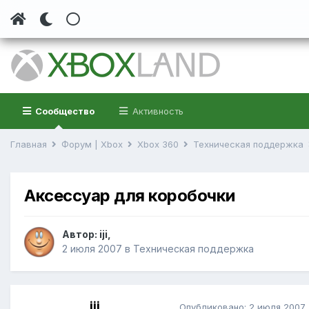
Сообщество
Активность
Главная
Форум | Xbox
Xbox 360
Техническая поддержка
Аксессуар для коробочки
Автор:
iji
,
2 июля 2007
в
Техническая поддержка
iji
Опубликовано:
2 июля 2007