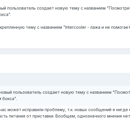
вый пользователь создает новую тему с названием "Посмотрит
кса".
репленную тему с названием "Intercooler - лажа и не помогает
 новый пользователь создает новую тему с названием "Посмотр
 бокса".
час может исправили проблему, т.к. новых сообщений я нигде 
часть питания от приставки. Вообщем, однозначного мнения нет