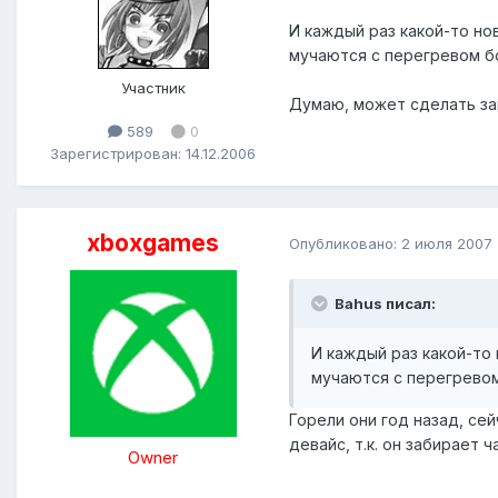
И каждый раз какой-то но
мучаются с перегревом бо
Участник
Думаю, может сделать зак
589
0
Зарегистрирован: 14.12.2006
xboxgames
Опубликовано:
2 июля 2007
Bahus писал:
И каждый раз какой-то
мучаются с перегревом
Горели они год назад, сей
девайс, т.к. он забирает 
Owner