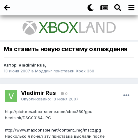
Ms ставить новую систему охлаждения
Автор:
Vladimir Rus
,
13 июня 2007
в
Моддинг приставки Xbox 360
Vladimir Rus
0
Опубликовано:
13 июня 2007
http://pictures.xbox-scene.com/xbox360/gpu-
heatsink/DSC03164.JPG
http://www.maxconsole.net/content_img/mscz.jpg
Насколько я понел эту приставка выслали после