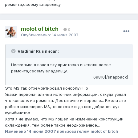
ремонта,своему владельцу.
molot of bitch
0
Опубликовано:
14 июня 2007
Vladimir Rus писал:
Насколько я понел эту приставка выслали после
ремонта,своему владельцу.
69810[/snapback]
Это MS так отремонтировал консоль?!! :o
Укажи первоначальный источник информации, откуда узнал
что консоль из ремонта. Достаточно интересно... Ежели это
работа инженеров MS, то похоже и до них добрался дух
кулибинства.
Хотя я не думаю, что MS пошел на изменение конструкции
охлаждения, тем более такое неоднозначное...
Изменено
14 июня 2007
пользователем molot of bitch